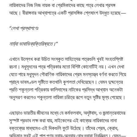
নায়িকাদের নিজ নিজ নায়ক বা প্রেমিকাদের কাছে পত্র লেখার প্রসঙ্গ
আছে। বীরাঙ্গনার আখ্যাপত্রে একটি প্রাসঙ্গিক শ্লেষাংশ উদ্ধৃত হয়েছে—
“লেখা প্রস্থাপণেঃ
নার্য্যা ভাবাভিব্যক্তিরিষ্যতে।”
এখানে উল্লেখ করা উচিত সংস্কৃত সাহিত্যের পত্রগুলি খুবই সংহতশ্লিষ্ট
রচনা। মধুসূদনের পত্র পত্রিকার মতো বিশিষ্ট কোনোটিই নয়। এখন দেখা
যেতে পারে মধুসূদন পৌরাণিক নায়িকাদের প্রেম মনস্তত্ত্ব বর্ণনা করতে গিয়ে
প্রাচ্য ভাবমণ্ডল সৃষ্টিতে কতখানি কুশলতা দেখিয়েছেন। যেমন দুষ্মন্তের
প্রতি শকুন্তলা পত্রিকায় কালিদাসের নাটকের প্রসিদ্ধ আখ্যান অনেকটা
অনুসরণ করলেও শকুন্তলা নায়িকা চরিত্র রূপে নতুন সৃষ্টির মূল্য পেয়েছে।
এছাড়াও ভারতীয় জীবনের মধ্যে যে কর্মফলবাদ, অদৃষ্টবাদ, ও জন্মান্তরবাদের
সুস্পষ্ট প্রভাব লক্ষ করা যায়, মাইকেলের এই কাব্যের নায়িকাদের নানা
বক্তব্যের মাধ্যমেও এই দিকগুলি ফুটে উঠেছে। তাঁদের প্রেম, ক্রোধ,
অভিমান সবই এই পাপ পুণ্য ন্যায়-অন্যায় বোধ দ্বারা নিয়ন্ত্রিত। যেমন—