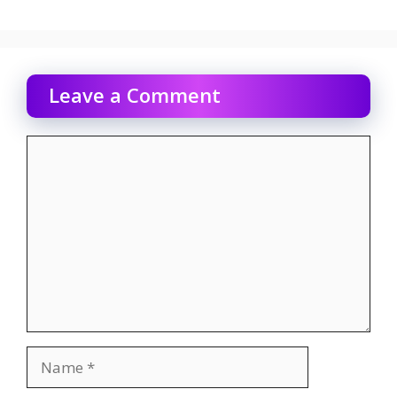
Leave a Comment
Comment
Name