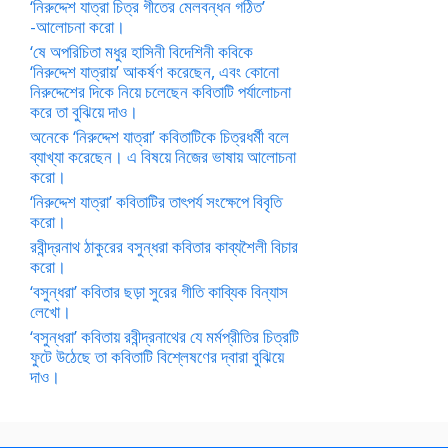
‘নিরুদ্দেশ যাত্রা চিত্র গীতের মেলবন্ধন গঠিত’
-আলোচনা করো।
‘ষে অপরিচিতা মধুর হাসিনী বিদেশিনী কবিকে
‘নিরুদ্দেশ যাত্রায়’ আকর্ষণ করেছেন, এবং কোনো
নিরুদ্দেশের দিকে নিয়ে চলেছেন কবিতাটি পর্যালোচনা
করে তা বুঝিয়ে দাও।
অনেকে ‘নিরুদ্দেশ যাত্রা’ কবিতাটিকে চিত্রধর্মী বলে
ব্যাখ্যা করেছেন। এ বিষয়ে নিজের ভাষায় আলোচনা
করো।
‘নিরুদ্দেশ যাত্রা’ কবিতাটির তাৎপর্য সংক্ষেপে বিবৃতি
করো।
রবীন্দ্রনাথ ঠাকুরের বসুন্ধরা কবিতার কাব্যশৈলী বিচার
করো।
‘বসুন্ধরা’ কবিতার ছড়া সুরের গীতি কাব্যিক বিন্যাস
লেখো।
‘বসুন্ধরা’ কবিতায় রবীন্দ্রনাথের যে মর্মপ্রীতির চিত্রটি
ফুটে উঠেছে তা কবিতাটি বিশ্লেষণের দ্বারা বুঝিয়ে
দাও।