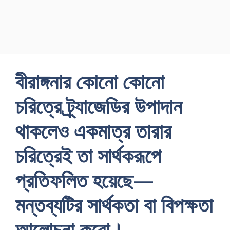
বীরাঙ্গনার কোনো কোনো
চরিত্রে ট্র্যাজেডির উপাদান
থাকলেও একমাত্র তারার
চরিত্রেই তা সার্থকরূপে
প্রতিফলিত হয়েছে—
মন্তব্যটির সার্থকতা বা বিপক্ষতা
আলোচনা করো।