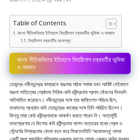
Table of Contents
বাংলা গীতিকবিতার ইতিহাসে বিহারীলাল চক্রবর্তীর ভূমিকা ও অবদান
বিহারীলাল চক্রবর্তীর রচনাসমূহ :
বাংলা গীতিকবিতার ইতিহাসে বিহারীলাল চক্রবর্তীর ভূমিকা
ও অবদান
হেমচন্দ্র-নবীনচন্দ্রের কাব্যরসে বাঙলার পাঠক সমাজ যখন আবিষ্ট সেইকালে
বাঙলা সাহিত্যের শ্রেষ্ঠতম লিরিক-কবি রবীন্দ্রনাথ প্রথম যৌবনের দিনগুলি
অতিবাহিত করেছেন। নবীনচন্দ্রের সঙ্গে তার ব্যক্তিগত পরিচয় ছিল,
তৎকালের প্রখ্যাত কবি হেমচন্দ্রের কাব্যের সঙ্গে তিনি পরিচিত ছিলেন।
কিন্তু তারা কেউ রবীন্দ্রনাথকে আকর্ষণ করতে পারেন নি। অন্তর্মুখী
ভাবপ্রেরণায় যে কিশাের কবি রবীন্দ্রনাথ আপন অন্তরের মধ্যে প্রেম ও
সৌন্দর্যের বিশ্বরচনার বেদনা বহন করে ফিরতেনতিনি ‘অবােধবন্ধু’ নামক
একটি স্বল্প প্রচারিত পত্রিকায় গুরুপদে বরণের যোগ্য একজন কবির সন্ধান