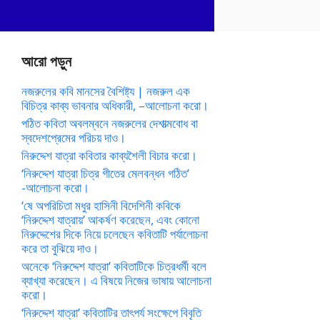
আরো পড়ুন
নজরুলের কবি মানসের বৈশিষ্ট্য | নজরুল এক
বিচিত্র কাব্য ভাবনার অধিকারী, –আলোচনা করো।
পঠিত কবিতা অবলম্বনে নজরুলের দেশাত্মবোধ বা
স্বদেশপ্রেমের পরিচয় দাও।
নিরুদ্দেশ যাত্রা কবিতার কাব্যশৈলী বিচার করো।
‘নিরুদ্দেশ যাত্রা চিত্র গীতের মেলবন্ধন গঠিত’
-আলোচনা করো।
‘ষে অপরিচিতা মধুর হাসিনী বিদেশিনী কবিকে
‘নিরুদ্দেশ যাত্রায়’ আকর্ষণ করেছেন, এবং কোনো
নিরুদ্দেশের দিকে নিয়ে চলেছেন কবিতাটি পর্যালোচনা
করে তা বুঝিয়ে দাও।
অনেকে ‘নিরুদ্দেশ যাত্রা’ কবিতাটিকে চিত্রধর্মী বলে
ব্যাখ্যা করেছেন। এ বিষয়ে নিজের ভাষায় আলোচনা
করো।
‘নিরুদ্দেশ যাত্রা’ কবিতাটির তাৎপর্য সংক্ষেপে বিবৃতি