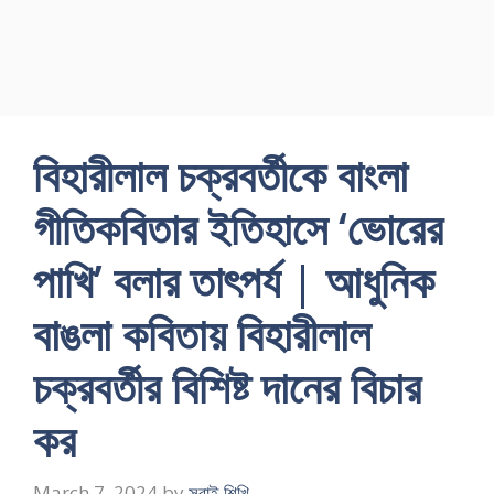
বিহারীলাল চক্রবর্তীকে বাংলা
গীতিকবিতার ইতিহাসে ‘ভোরের
পাখি’ বলার তাৎপর্য | আধুনিক
বাঙলা কবিতায় বিহারীলাল
চক্রবর্তীর বিশিষ্ট দানের বিচার
কর
March 7, 2024
by
সবাই শিখি