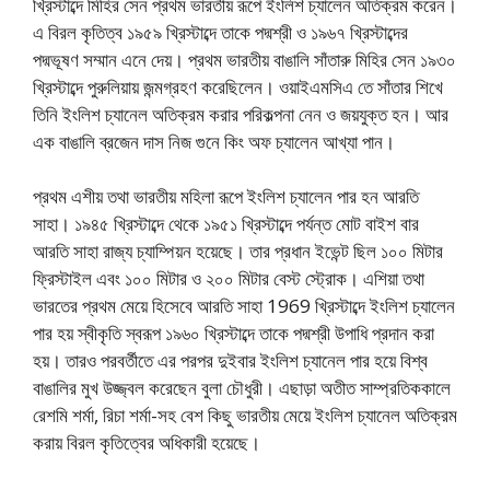
খ্রিস্টাব্দে মিহির সেন প্রথম ভারতীয় রূপে ইংলিশ চ্যালেন অতিক্রম করেন।
এ বিরল কৃতিত্ব ১৯৫৯ খ্রিস্টাব্দে তাকে পদ্মশ্রী ও ১৯৬৭ খ্রিস্টাব্দের
পদ্মভূষণ সম্মান এনে দেয়। প্রথম ভারতীয় বাঙালি সাঁতারু মিহির সেন ১৯৩০
খ্রিস্টাব্দে পুরুলিয়ায় জন্মগ্রহণ করেছিলেন। ওয়াইএমসিএ তে সাঁতার শিখে
তিনি ইংলিশ চ্যানেল অতিক্রম করার পরিকল্পনা নেন ও জয়যুক্ত হন। আর
এক বাঙালি ব্রজেন দাস নিজ গুনে কিং অফ চ্যালেন আখ্যা পান।
প্রথম এশীয় তথা ভারতীয় মহিলা রূপে ইংলিশ চ্যালেন পার হন আরতি
সাহা। ১৯৪৫ খ্রিস্টাব্দে থেকে ১৯৫১ খ্রিস্টাব্দে পর্যন্ত মোট বাইশ বার
আরতি সাহা রাজ্য চ্যাম্পিয়ন হয়েছে। তার প্রধান ইভেন্ট ছিল ১০০ মিটার
ফ্রিস্টাইল এবং ১০০ মিটার ও ২০০ মিটার বেস্ট স্ট্রোক। এশিয়া তথা
ভারতের প্রথম মেয়ে হিসেবে আরতি সাহা 1969 খ্রিস্টাব্দে ইংলিশ চ্যালেন
পার হয় স্বীকৃতি স্বরূপ ১৯৬০ খ্রিস্টাব্দে তাকে পদ্মশ্রী উপাধি প্রদান করা
হয়। তারও পরবর্তীতে এর পরপর দুইবার ইংলিশ চ্যানেল পার হয়ে বিশ্ব
বাঙালির মুখ উজ্জ্বল করেছেন বুলা চৌধুরী। এছাড়া অতীত সাম্প্রতিককালে
রেশমি শর্মা, রিচা শর্মা-সহ বেশ কিছু ভারতীয় মেয়ে ইংলিশ চ্যানেল অতিক্রম
করায় বিরল কৃতিত্বের অধিকারী হয়েছে।