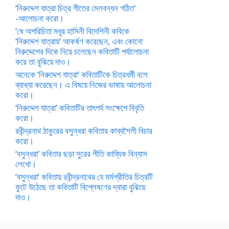
‘নিরুদ্দেশ যাত্রা চিত্র গীতের মেলবন্ধন গঠিত’
-আলোচনা করো।
‘ষে অপরিচিতা মধুর হাসিনী বিদেশিনী কবিকে
‘নিরুদ্দেশ যাত্রায়’ আকর্ষণ করেছেন, এবং কোনো
নিরুদ্দেশের দিকে নিয়ে চলেছেন কবিতাটি পর্যালোচনা
করে তা বুঝিয়ে দাও।
অনেকে ‘নিরুদ্দেশ যাত্রা’ কবিতাটিকে চিত্রধর্মী বলে
ব্যাখ্যা করেছেন। এ বিষয়ে নিজের ভাষায় আলোচনা
করো।
‘নিরুদ্দেশ যাত্রা’ কবিতাটির তাৎপর্য সংক্ষেপে বিবৃতি
করো।
রবীন্দ্রনাথ ঠাকুরের বসুন্ধরা কবিতার কাব্যশৈলী বিচার
করো।
‘বসুন্ধরা’ কবিতার ছড়া সুরের গীতি কাব্যিক বিন্যাস
লেখো।
‘বসুন্ধরা’ কবিতায় রবীন্দ্রনাথের যে মর্মপ্রীতির চিত্রটি
ফুটে উঠেছে তা কবিতাটি বিশ্লেষণের দ্বারা বুঝিয়ে
দাও।