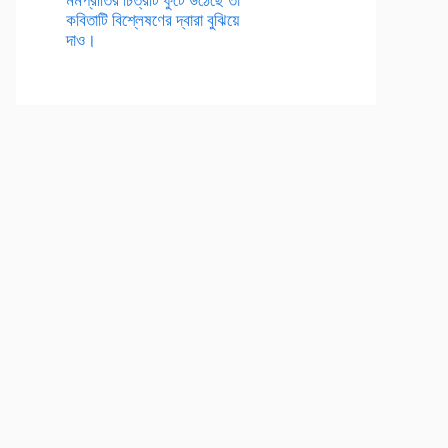
কবিতাটি বিশ্লেষণের দ্বারা বুঝিয়ে
দাও।