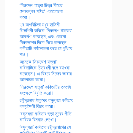
‘নিরুদ্দেশ যাত্রা চিত্র গীতের
মেলবন্ধন গঠিত’ -আলোচনা
করো।
‘ষে অপরিচিতা মধুর হাসিনী
বিদেশিনী কবিকে ‘নিরুদ্দেশ যাত্রায়’
আকর্ষণ করেছেন, এবং কোনো
নিরুদ্দেশের দিকে নিয়ে চলেছেন
কবিতাটি পর্যালোচনা করে তা বুঝিয়ে
দাও।
অনেকে ‘নিরুদ্দেশ যাত্রা’
কবিতাটিকে চিত্রধর্মী বলে ব্যাখ্যা
করেছেন। এ বিষয়ে নিজের ভাষায়
আলোচনা করো।
‘নিরুদ্দেশ যাত্রা’ কবিতাটির তাৎপর্য
সংক্ষেপে বিবৃতি করো।
রবীন্দ্রনাথ ঠাকুরের বসুন্ধরা কবিতার
কাব্যশৈলী বিচার করো।
‘বসুন্ধরা’ কবিতার ছড়া সুরের গীতি
কাব্যিক বিন্যাস লেখো।
‘বসুন্ধরা’ কবিতায় রবীন্দ্রনাথের যে
মর্মপ্রীতির চিত্রটি ফুটে উঠেছে তা