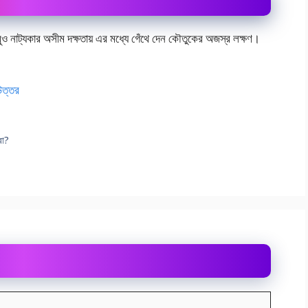
 তবুও নাট্যকার অসীম দক্ষতায় এর মধ্যে গেঁথে দেন কৌতুকের অজস্র লক্ষণ।
 উত্তর
রো?