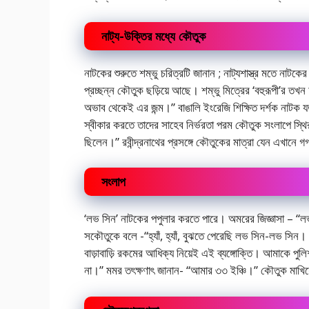
নাট্য-উক্তির মধ্যে কৌতুক
নাটকের শুরুতে শম্ভু চরিত্রটি জানান ; নাট্যশাস্ত্র মতে নাট
প্রচ্ছন্ন কৌতুক ছড়িয়ে আছে। শম্ভু মিত্রের ‘বহুরূপী’র তখ
অভাব থেকেই এর জন্ম।” বাঙালি ইংরেজি শিক্ষিত দর্শক নাটক 
স্বীকার করতে তাদের সাহেব নির্ভরতা পরম কৌতুক সংলাপে স্থির 
ছিলেন।” রবীন্দ্রনাথের প্রসঙ্গে কৌতুকের মাত্রা যেন এখানে গগ
সংলাপ
‘লভ সিন’ নাটকের পপুলার করতে পারে। অমরের জিজ্ঞাসা – “ল
সকৌতুকে বলে -“হ্যাঁ, হ্যাঁ, বুঝতে পেরেছি লভ সিন-লভ সিন। ব
বাড়াবাড়ি রকমের আধিক্য নিয়েই এই ব্যঙ্গোক্তি। আমাকে পুলিশ স
না।” মমর তৎক্ষণাৎ জানান- “আমার ৩৩ ইঞ্চি।” কৌতুক মাখিয়ে স