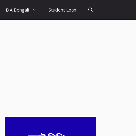
B.A Bengali
Student Loan