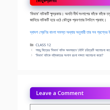
কৌতুকপ্রবণতা
‘বিভাব’ নাটকটি ক্ষুদ্রকায়। অনতি দীর্ঘ সংলাপের ফাঁকে ফাঁকে
জানিয়ে নাটকটি হয়ে ওঠে কৌতুক প্রবণতার টলটলে প্রবাহ।
দ্বাদশ শ্রেণির বাংলা সমস্ত অধ্যায় অনুযায়ী তার সব প্রশ্নের
Categories
CLASS 12
শম্ভু মিত্রের ‘বিভাব’ নাটক অবলম্বনে ‘বৌদি’ চরিত্রটি আলোচনা ক
‘বিভাব’ নাটকে নাট্যকারের সংলাপ রচনা দক্ষতা আলোচনা করো?
Leave a Comment
Comment