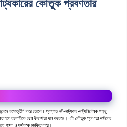
াট্যকারের কৌতুক প্রবণতার
দেহে রসোত্তীর্ণ করে তোলে। প্রখ্যাত নট-নাট্যকার-নাট্যনির্দেশক শম্ভু
কাশিত হয়ে রচনাটিকে চরম উৎকর্ষতা দান করেছে। এই কৌতুক প্রবণতা নাটকের
হয়ে পাঠক ও দর্শককে চমকিত করে।