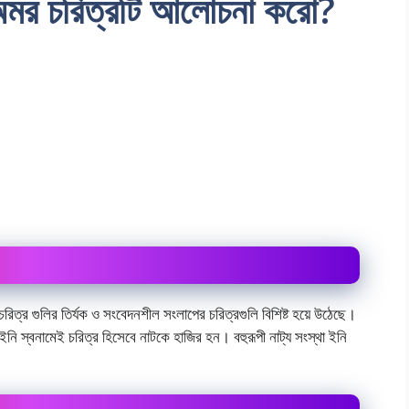
 অমর চরিত্রটি আলোচনা করো?
চরিত্র গুলির তির্যক ও সংবেদনশীল সংলাপের চরিত্রগুলি বিশিষ্ট হয়ে উঠেছে।
নি স্বনামেই চরিত্র হিসেবে নাটকে হাজির হন। বহুরূপী নাট্য সংস্থা ইনি