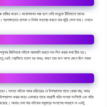
ঞ্চে হাজির করেন। কথোপকথন শুরু হলে দেখি বন্ধুকে রীতিমতো তাদের
নি। প্রসঙ্গান্তরে হালকা ও তির্যক মন্তব্য করতে তার জুড়ি মেলা ভার। দেখতে
র পপুলার জিনিসকে নাটকে আমদানি করতে লভ সিন করার কথা ঠিক হয়।
কিন্তু এরই প্রেক্ষিতে হতাশ হয় অমর, কারণ তার মনে আশা জেগে ছিল নায়ক
করেন। সমগ্ন নাটকে অমর চরিত্রের যে উপস্থাপনা তাতে বোঝা যায়, অমর
 উপস্থাপন করার জন্য একাধারে তাকে বহুরূপী নাট্য সংস্থা সংশ্লিষ্ট এক নাট্য
ন করেছে। আবার দেখা যায় নাটকের শুধুমাত্র সংলাপের মাধ্যমে না একটু