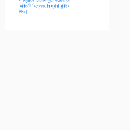
কবিতাটি বিশ্লেষণের দ্বারা বুঝিয়ে
দাও।