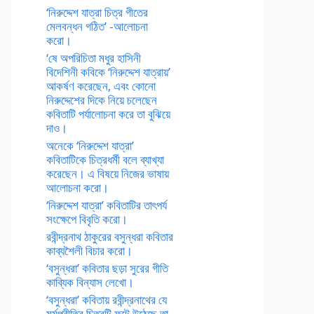
‘নিরুদ্দেশ যাত্রা চিত্র গীতের
মেলবন্ধন গঠিত’ -আলোচনা
করো।
‘ষে অপরিচিতা মধুর হাসিনী
বিদেশিনী কবিকে ‘নিরুদ্দেশ যাত্রায়’
আকর্ষণ করেছেন, এবং কোনো
নিরুদ্দেশের দিকে নিয়ে চলেছেন
কবিতাটি পর্যালোচনা করে তা বুঝিয়ে
দাও।
অনেকে ‘নিরুদ্দেশ যাত্রা’
কবিতাটিকে চিত্রধর্মী বলে ব্যাখ্যা
করেছেন। এ বিষয়ে নিজের ভাষায়
আলোচনা করো।
‘নিরুদ্দেশ যাত্রা’ কবিতাটির তাৎপর্য
সংক্ষেপে বিবৃতি করো।
রবীন্দ্রনাথ ঠাকুরের বসুন্ধরা কবিতার
কাব্যশৈলী বিচার করো।
‘বসুন্ধরা’ কবিতার ছড়া সুরের গীতি
কাব্যিক বিন্যাস লেখো।
‘বসুন্ধরা’ কবিতায় রবীন্দ্রনাথের যে
মর্মপ্রীতির চিত্রটি ফুটে উঠেছে তা