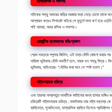
হাস্যরসিক ও সদাশয়
নাটকের শম্ভু অমরের বাড়ির দরজায় কড়া নেড়ে ডেকে তাকে ম
আপ্যায়ন করেও সিগারেট খাইয়ে সে মুহূর্তে দাতা কর্ণ হয়ে ওঠে
পাই আমরা, অমর রসিক ও সদাশয়।
রোমান্টিক মনোভাবের বহিঃপ্রকাশ
প্রেম সবচেয়ে পপুলার জিনিস, এই তথ্য বৌদি ঘোষণা করার প
নায়িকা ভূমিকায় বৌদি অবতীর্ণ হলে, নায়ক হন শম্ভু মিত্র। 
ভূমিকায়, অভিনয়ের- “বৌদির কথা শুনে সে স্পষ্ট হতাশ।”
নাট্যসহায়ক চরিত্র
এবং তারপর অপ্রস্তুত ভাবটিকে কাটানোর জন্য হাসার ভঙ্গিও 
চরিত্রটি নাট্যসহায়ক চরিত্র ; নাকটাকার তার নাট্য বক্তব্য কে
ব্যক্তিত্ব, সুঅভিনেতা, হাস্যরসিক ব্যক্তি হিসেবে প্রতিষ্ঠাপ