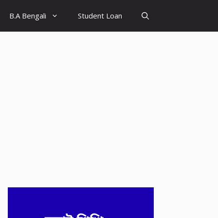
B.A Bengali
Student Loan