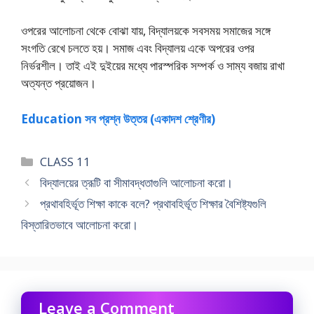
ওপরের আলােচনা থেকে বােঝা যায়, বিদ্যালয়কে সবসময় সমাজের সঙ্গে
সংগতি রেখে চলতে হয়। সমাজ এবং বিদ্যালয় একে অপরের ওপর
নির্ভরশীল। তাই এই দুইয়ের মধ্যে পারস্পরিক সম্পর্ক ও সাম্য বজায় রাখা
অত্যন্ত প্রয়ােজন।
Education সব প্রশ্ন উত্তর (একাদশ শ্রেণীর)
Categories
CLASS 11
বিদ্যালয়ের ত্রূটি বা সীমাবদ্ধতাগুলি আলোচনা করাে।
প্রথাবহির্ভূত শিক্ষা কাকে বলে? প্রথাবহির্ভূত শিক্ষার বৈশিষ্ট্যগুলি
বিস্তারিতভাবে আলােচনা করাে।
Leave a Comment