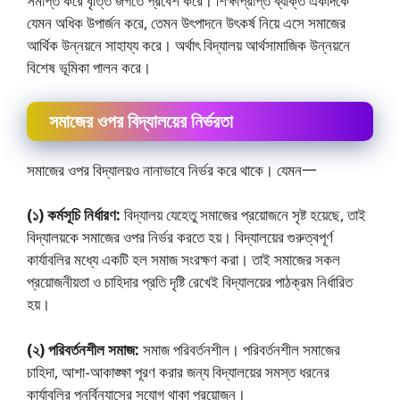
সমাপ্ত করে বৃত্তি জগতে প্রবেশ করে। শিক্ষাপ্রাপ্ত ব্যক্তি একদিকে
যেমন অধিক উপার্জন করে, তেমন উৎপাদনে উৎকর্ষ নিয়ে এসে সমাজের
আর্থিক উন্নয়নে সাহায্য করে। অর্থাৎ বিদ্যালয় আর্থসামাজিক উন্নয়নে
বিশেষ ভূমিকা পালন করে।
সমাজের ওপর বিদ্যালয়ের নির্ভরতা
সমাজের ওপর বিদ্যালয়ও নানাভাবে নির্ভর করে থাকে। যেমন一
(১) কর্মসূচি নির্ধারণ:
বিদ্যালয় যেহেতু সমাজের প্রয়ােজনে সৃষ্ট হয়েছে, তাই
বিদ্যালয়কে সমাজের ওপর নির্ভর করতে হয়। বিদ্যালয়ের গুরুত্বপূর্ণ
কার্যাবলির মধ্যে একটি হল সমাজ সংরক্ষণ করা। তাই সমাজের সকল
প্রয়ােজনীয়তা ও চাহিদার প্রতি দৃষ্টি রেখেই বিদ্যালয়ের পাঠক্রম নির্ধারিত
হয়।
(২) পরিবর্তনশীল সমাজ:
সমাজ পরিবর্তনশীল। পরিবর্তনশীল সমাজের
চাহিদা, আশা-আকাঙ্ক্ষা পূরণ করার জন্য বিদ্যালয়ের সমস্ত ধরনের
কার্যাবলির পুনর্বিন্যাসের সুযােগ থাকা প্রয়ােজন।