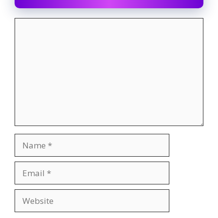
Comment
Name
Email
Website