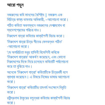
আরো পড়ুন
নজরুলের কবি মানসের বৈশিষ্ট্য | নজরুল এক
বিচিত্র কাব্য ভাবনার অধিকারী, –আলোচনা করো।
পঠিত কবিতা অবলম্বনে নজরুলের দেশাত্মবোধ বা
স্বদেশপ্রেমের পরিচয় দাও।
নিরুদ্দেশ যাত্রা কবিতার কাব্যশৈলী বিচার করো।
‘নিরুদ্দেশ যাত্রা চিত্র গীতের মেলবন্ধন গঠিত’
-আলোচনা করো।
‘ষে অপরিচিতা মধুর হাসিনী বিদেশিনী কবিকে
‘নিরুদ্দেশ যাত্রায়’ আকর্ষণ করেছেন, এবং কোনো
নিরুদ্দেশের দিকে নিয়ে চলেছেন কবিতাটি পর্যালোচনা
করে তা বুঝিয়ে দাও।
অনেকে ‘নিরুদ্দেশ যাত্রা’ কবিতাটিকে চিত্রধর্মী বলে
ব্যাখ্যা করেছেন। এ বিষয়ে নিজের ভাষায় আলোচনা
করো।
‘নিরুদ্দেশ যাত্রা’ কবিতাটির তাৎপর্য সংক্ষেপে বিবৃতি
করো।
রবীন্দ্রনাথ ঠাকুরের বসুন্ধরা কবিতার কাব্যশৈলী বিচার
করো।