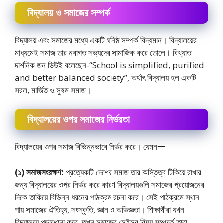
বিদ্যালয় ও সমাজের সম্পর্ক
বিদ্যালয় এবং সমাজের মধ্যে একটি ঘনিষ্ঠ সম্পর্ক বিদ্যমান। বিদ্যালয়ের
মাধ্যমেই সমাজ তার নবাগত সভ্যদের সামাজিক করে তােলে। বিখ্যাত
দার্শনিক জন ডিউই বলেছেন-“School is simplified, purified
and better balanced society”, অর্থাৎ বিদ্যালয় হল একটি
সরল, মার্জিত ও সুষম সমাজ।
বিদ্যালয়ের ওপর সমাজের নির্ভরতা
বিদ্যালয়ের ওপর সমাজ বিভিন্নভাবে নির্ভর করে। যেমন一
(১) সমাজসংরক্ষণ:
প্রত্যেকটি দেশের সমাজ তার অস্তিত্ব টিকিয়ে রাখার
জন্য বিদ্যালয়ের ওপর নির্ভর করে কারণ বিদ্যালয়গুলি সমাজের প্রয়ােজনের
দিকে তাকিয়ে বিভিন্ন ধরনের পাঠক্রম রচনা করে। সেই পাঠক্রমে স্থান
পায় সমাজের ঐতিহ্য, সংস্কৃতি, জ্ঞান ও অভিজ্ঞতা। শিক্ষার্থীরা যখন
বিদ্যালয়ে পড়াশোনা করে, তখন সমাজের সেইসব বিষয় সম্পর্কে তারা