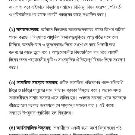
জ্ঞানলাভ করে এইভাবে বিদ্যালয় সমাজের বিভিন্ন বিষয় সংরক্ষণ, পরিবর্তন
ও পরিমার্জনের পর তাকে পরবর্তী প্রজন্মের কাছে সঞ্চালিত করে।
(২) সমাজসংস্কার:
বর্তমানে বিদ্যালয় সমাজসংস্কারের কাজে বিশেষ ভূমিকা
পালন করছে। বিদ্যালয় আধুনিক বিজ্ঞানপ্রযুক্তির অগ্রগতির সঙ্গে তাল
মিলিয়ে, অন্ধবিশ্বাস ও কুসংস্কারগুলিকে সংশােধন করে শিক্ষার্থী তথা
জনগণের কাছে তুলে ধরে। অপ্রয়ােজনীয় বিষয়গুলিকে বাদ দিয়ে আগামী
দিনের জন্য প্রয়ােজনীয় কৃষ্টি ও সাংস্কৃতিক ঐতিহ্যপূর্ণ বিষয়গুলিকে সংরক্ষণ
করে।
(৩) সামাজিক সমস্যার সমাধান:
জটিল সামাজিক পরিবেশের পরস্পরবিরােধী
চিত্র ও চরিত্র মানুষের মনে বিভিন্ন প্রভাব বিস্তার করে। অনেক সময়
সমাজজীবনে নানান সমস্যা এসে হাজির হয়। গুরুতর সমস্যা থেকে সমাজকে
বাঁচাতে হলে দরকার জনগণকে সে সম্বন্ধে সচেতন করা। এই কাজে
সবচেয়ে উপযুক্ত প্রতিষ্ঠান হল বিদ্যালয়।
(৪) আর্থসামাজিক উন্নয়ন:
শিক্ষার্থীদের একটা বড়াে অংশ বিদ্যালয়ের পাঠ