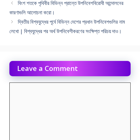
বিংশ শতকে পৃথিবীর বিভিন্ন প্রান্তে উপনিবেশবিরােধী আন্দোলনের
কারণাগুলি আলােচনা করাে।
দ্বিতীয় বিশ্বযুদ্ধের পূর্বে বিভিন্ন দেশের প্রধান উপনিবেশগুলির নাম
লেখো | বিশ্বযুদ্ধের পর অর্থ উপনিবেশীকরণের সংক্ষিপ্ত পরিচয় দাও।
Leave a Comment
Comment