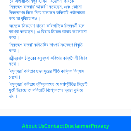
‘ষে অপরিচিতা মধুর হাসিনী বিদেশিনী কবিকে
‘নিরুদ্দেশ যাত্রায়’ আকর্ষণ করেছেন, এবং কোনো
নিরুদ্দেশের দিকে নিয়ে চলেছেন কবিতাটি পর্যালোচনা
করে তা বুঝিয়ে দাও।
অনেকে ‘নিরুদ্দেশ যাত্রা’ কবিতাটিকে চিত্রধর্মী বলে
ব্যাখ্যা করেছেন। এ বিষয়ে নিজের ভাষায় আলোচনা
করো।
‘নিরুদ্দেশ যাত্রা’ কবিতাটির তাৎপর্য সংক্ষেপে বিবৃতি
করো।
রবীন্দ্রনাথ ঠাকুরের বসুন্ধরা কবিতার কাব্যশৈলী বিচার
করো।
‘বসুন্ধরা’ কবিতার ছড়া সুরের গীতি কাব্যিক বিন্যাস
লেখো।
‘বসুন্ধরা’ কবিতায় রবীন্দ্রনাথের যে মর্মপ্রীতির চিত্রটি
ফুটে উঠেছে তা কবিতাটি বিশ্লেষণের দ্বারা বুঝিয়ে
দাও।
About Us
Contact
Disclaimer
Privacy