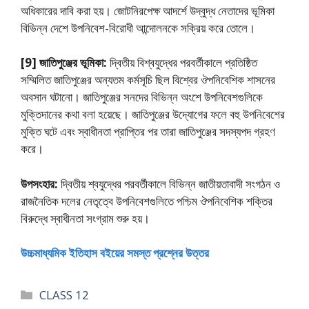
অধিকারের দাবি করা হয়। জোটনিরপেক্ষ আদর্শে উদ্বুদ্ধ নেতাদের ভূমিকা
বিভিন্ন দেশে উপনিবেশ-বিরােধী আন্দোলনকে সক্রিয় করে তােলে।
[9] জাতিপুঞ্জের ভূমিকা:
দ্বিতীয় বিশ্বযুদ্ধের পরবর্তীকালে প্রতিষ্ঠিত
সম্মিলিত জাতিপুঞ্জের অন্যতম কর্মসূচি ছিল বিশ্বের ঔপনিবেশিক শাসনের
অবসান ঘটানাে। জাতিপুঞ্জের সনদের বিভিন্ন অংশে উপনিবেশগুলিকে
মুক্তিদানের কথা বলা হয়েছে। জাতিপুঞ্জের উদ্যোগের ফলে বহু উপনিবেশের
মুক্তি ঘটে এবং স্বাধীনতা প্রাপ্তির পর তারা জাতিপুঞ্জের সদস্যপদ গ্রহণ
করে।
উপসংহার:
দ্বিতীয় শ্বযুদ্ধের পরবর্তীকালে বিভিন্ন জাতীয়তাবাদী সংগঠন ও
রাজনৈতিক দলের নেতৃত্বে উপনিবেশগুলিতে পশ্চিম ঔপনিবেশিক শক্তির
বিরুদ্ধে স্বাধীনতা সংগ্রাম শুরু হয়।
উচ্চমাধ্যমিক ইতিহাস বইয়ের সমস্ত প্রশ্নের উত্তর
Categories
CLASS 12