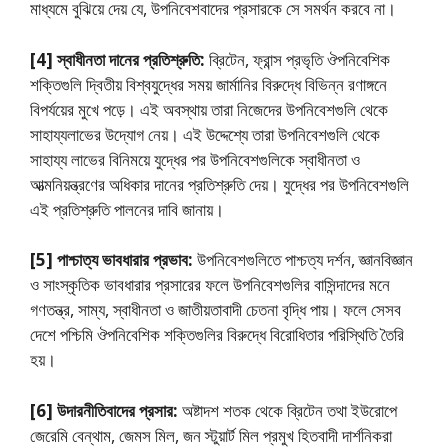
মাধ্যমে বুঝিয়ে দেয় যে, উপনিবেশবাদের প্রসারকে সে সমর্থন করবে না।
[4] স্বাধীনতা দানের প্রতিশ্রুতি:
ব্রিটেন, ফ্রান্স প্রভৃতি ঔপনিবেশিক
শক্তিগুলি দ্বিতীয় বিশ্বযুদ্ধের সময় জার্মানির বিরুদ্ধে বিভিন্ন রণাঙ্গনে
বিপর্যয়ের মুখে পড়ে। এই অবস্থায় তারা নিজেদের উপনিবেশগুলি থেকে
সাহায্যলাভের উদ্যোগ নেয়। এই উদ্দেশ্যে তারা উপনিবেশগুলি থেকে
সাহায্য লাভের বিনিময়ে যুদ্ধের পর উপনিবেশগুলিকে স্বাধীনতা ও
আত্মনিয়ন্ত্রণের অধিকার দানের প্রতিশ্রুতি দেয়। যুদ্ধের পর উপনিবেশগুলি
এই প্রতিশ্রুতি পালনের দাবি জানায়।
[5] পাশ্চাত্য ভাবধারার প্রভাব:
উপনিবেশগুলিতে পাশ্চত্য দর্শন, জ্ঞানবিজ্ঞান
ও সাংস্কৃতিক ভাবধারার প্রসারের ফলে উপনিবেশগুলির বাসিন্দাদের মনে
গণতন্ত্র, সাম্য, স্বাধীনতা ও জাতীয়তাবাদী চেতনা বৃদ্ধি পায়। ফলে সেসব
দেশে পশ্চিমি ঔপনিবেশিক শক্তিগুলির বিরুদ্ধে বিরােধিতার পরিস্থিতি তৈরি
হয়।
[6] উদারনীতিবাদের প্রসার:
অষ্টাদশ শতক থেকে ব্রিটেন তথা ইউরােপে
জেরেমি বেন্থাম, জেমস মিল, জন স্টুয়ার্ট মিল প্রমুখ হিতবাদী দার্শনিকরা