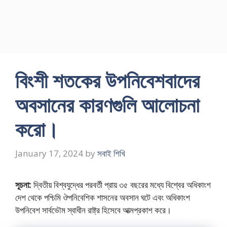
বিংশী শতকের উপনিবেশবাদের
অবসানের কারণগুলি আলােচনা
করাে।
January 17, 2024
by
সবাই শিখি
সূচনা:
দ্বিতীয় বিশ্বযুদ্ধের পরবর্তী প্রায় ৩৫ বছরের মধ্যে বিশ্বের অধিকাংশ
দেশ থেকে পশ্চিমি ঔপনিবেশিক শাসনের অবসান ঘটে এবং অধিকাংশ
উপনিবেশ সার্বভৌম স্বাধীন রাষ্ট্র হিসেবে আত্মপ্রকাশ করে।