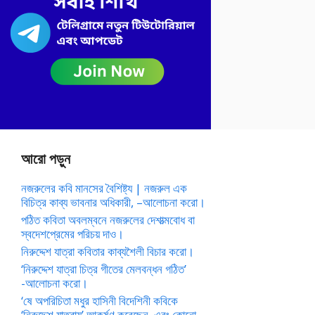
আরো পড়ুন
নজরুলের কবি মানসের বৈশিষ্ট্য | নজরুল এক
বিচিত্র কাব্য ভাবনার অধিকারী, –আলোচনা করো।
পঠিত কবিতা অবলম্বনে নজরুলের দেশাত্মবোধ বা
স্বদেশপ্রেমের পরিচয় দাও।
নিরুদ্দেশ যাত্রা কবিতার কাব্যশৈলী বিচার করো।
‘নিরুদ্দেশ যাত্রা চিত্র গীতের মেলবন্ধন গঠিত’
-আলোচনা করো।
‘ষে অপরিচিতা মধুর হাসিনী বিদেশিনী কবিকে
‘নিরুদ্দেশ যাত্রায়’ আকর্ষণ করেছেন, এবং কোনো