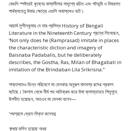
যেগুলি স্পষ্টতঃই কৃষ্ণের বাল্যলীলার সাদৃশ্যে রচিত এবং পটভূমি ও বিষয়গত
পার্থক্যহেতু উমার ক্ষেত্রে এগুলি অবাস্তবও বটে।
আচার্য সুশীলকুমার দে তার প্রসিদ্ধ History of Bengali
Literature in the Nineteenth Century গ্রন্থে লিখেছেন,
‘Not only does he (Ramprasad) imitate in places
the characteristic diction and imagery of
Baisnaba Padabalis, but he deliberately
describes, the Gostha, Ras, Milan of Bhagabati in
imitation of the Brindaban Lila Srikrisna.”
শাক্তপদেও ভিন্ন পরিবেশে মা মেনকার অনুরূপ বাৎসল্য রসের প্রকাশ
ঘটেছে। কৈলাস থেকে দীর্ঘ পথ অতিক্রম করে উমা ক্লাস্তদেহে পিতৃগৃহে
উপনীত হয়েছেন, অতএব মা মেনকা বলেন—
‘পথশ্রমে দ্বেদে সিক্ত কলেবর,
ক্ষুধায় মলিন হয়েছে অধর