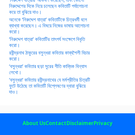
নিরুদ্দেশের দিকে নিয়ে চলেছেন কবিতাটি পর্যালোচনা
করে তা বুঝিয়ে দাও।
অনেকে ‘নিরুদ্দেশ যাত্রা’ কবিতাটিকে চিত্রধর্মী বলে
ব্যাখ্যা করেছেন। এ বিষয়ে নিজের ভাষায় আলোচনা
করো।
‘নিরুদ্দেশ যাত্রা’ কবিতাটির তাৎপর্য সংক্ষেপে বিবৃতি
করো।
রবীন্দ্রনাথ ঠাকুরের বসুন্ধরা কবিতার কাব্যশৈলী বিচার
করো।
‘বসুন্ধরা’ কবিতার ছড়া সুরের গীতি কাব্যিক বিন্যাস
লেখো।
‘বসুন্ধরা’ কবিতায় রবীন্দ্রনাথের যে মর্মপ্রীতির চিত্রটি
ফুটে উঠেছে তা কবিতাটি বিশ্লেষণের দ্বারা বুঝিয়ে
দাও।
About Us
Contact
Disclaimer
Privacy