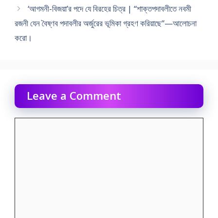
‘আগমনী-বিজয়া’র পদে যে বিরহের চিত্র | “শাক্তপদাবলীতে নবমী
রজনী যেন বৈষ্ণব পদাবলীর অর্জুরের ভূমিকা গ্রহণ করিয়াছে”—আলোচনা
করো।
Leave a Comment
Comment