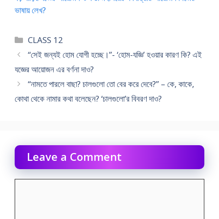
ভাষায় লেখ?
Categories
CLASS 12
“সেই জন্যই হোম যোগী হচ্ছে।”- ‘হোম-যজ্ঞি’ হওয়ার কারণ কি? এই
যজ্ঞের আয়োজন এর বর্ণনা দাও?
“নামতে পারলে বাছা? চালগুলো তো বের করে দেবে?” – কে, কাকে,
কোথা থেকে নামার কথা বলেছেন? ‘চালগুলো’র বিবরণ দাও?
Leave a Comment
Comment