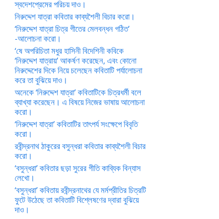
স্বদেশপ্রেমের পরিচয় দাও।
নিরুদ্দেশ যাত্রা কবিতার কাব্যশৈলী বিচার করো।
‘নিরুদ্দেশ যাত্রা চিত্র গীতের মেলবন্ধন গঠিত’
-আলোচনা করো।
‘ষে অপরিচিতা মধুর হাসিনী বিদেশিনী কবিকে
‘নিরুদ্দেশ যাত্রায়’ আকর্ষণ করেছেন, এবং কোনো
নিরুদ্দেশের দিকে নিয়ে চলেছেন কবিতাটি পর্যালোচনা
করে তা বুঝিয়ে দাও।
অনেকে ‘নিরুদ্দেশ যাত্রা’ কবিতাটিকে চিত্রধর্মী বলে
ব্যাখ্যা করেছেন। এ বিষয়ে নিজের ভাষায় আলোচনা
করো।
‘নিরুদ্দেশ যাত্রা’ কবিতাটির তাৎপর্য সংক্ষেপে বিবৃতি
করো।
রবীন্দ্রনাথ ঠাকুরের বসুন্ধরা কবিতার কাব্যশৈলী বিচার
করো।
‘বসুন্ধরা’ কবিতার ছড়া সুরের গীতি কাব্যিক বিন্যাস
লেখো।
‘বসুন্ধরা’ কবিতায় রবীন্দ্রনাথের যে মর্মপ্রীতির চিত্রটি
ফুটে উঠেছে তা কবিতাটি বিশ্লেষণের দ্বারা বুঝিয়ে
দাও।