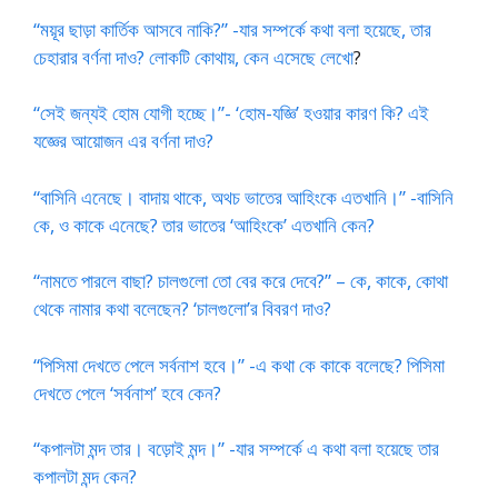
“ময়ূর ছাড়া কার্তিক আসবে নাকি?” -যার সম্পর্কে কথা বলা হয়েছে, তার
চেহারার বর্ণনা দাও? লোকটি কোথায়, কেন এসেছে লেখো
?
“সেই জন্যই হোম যোগী হচ্ছে।”- ‘হোম-যজ্ঞি’ হওয়ার কারণ কি? এই
যজ্ঞের আয়োজন এর বর্ণনা দাও?
“বাসিনি এনেছে। বাদায় থাকে, অথচ ভাতের আহিংকে এতখানি।” -বাসিনি
কে, ও কাকে এনেছে? তার ভাতের ‘আহিংকে’ এতখানি কেন?
“নামতে পারলে বাছা? চালগুলো তো বের করে দেবে?” – কে, কাকে, কোথা
থেকে নামার কথা বলেছেন? ‘চালগুলো’র বিবরণ দাও?
“পিসিমা দেখতে পেলে সর্বনাশ হবে।” -এ কথা কে কাকে বলেছে? পিসিমা
দেখতে পেলে ‘সর্বনাশ’ হবে কেন?
“কপালটা মন্দ তার। বড়োই মন্দ।” -যার সম্পর্কে এ কথা বলা হয়েছে তার
কপালটা মন্দ কেন?