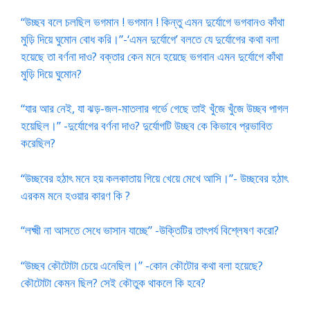
“উচ্ছব বলে চলছিল ভগমান ! ভগমান ! কিন্তু এমন দুর্যোগে ভগবানও কাঁথা
মুড়ি দিয়ে ঘুমোন বোধ করি।”-‘এমন দুর্যোগে’ বলতে যে দুর্যোগের কথা বলা
হয়েছে তা বর্ণনা দাও? বক্তার কেন মনে হয়েছে ভগবান এমন দুর্যোগে কাঁথা
মুড়ি দিয়ে ঘুমোন?
“যার আর নেই, যা ঝড়-জল-মাতলার গর্ভে গেছে তাই খুঁজে খুঁজে উচ্ছব পাগল
হয়েছিল।” -দুর্যোগের বর্ণনা দাও? দুর্যোগটি উচ্ছব কে কিভাবে প্রভাবিত
করেছিল?
“উচ্ছবের হঠাৎ মনে হয় কলকাতায় গিয়ে খেয়ে মেখে আসি।”- উচ্ছবের হঠাৎ
এরকম মনে হওয়ার কারণ কি ?
“লক্ষ্মী না আসতে সেধে ভাসান যাচ্ছে” -উক্তিটির তাৎপর্য বিশ্লেষণ করো?
“উচ্ছব কৌটোটা চেয়ে এনেছিল।” -কোন কৌটোর কথা বলা হয়েছে?
কৌটোটা কেমন ছিল? সেই কৌতুক থাকলে কি হবে?