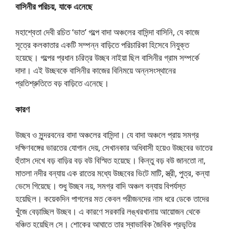
বাসিনীর পরিচয়, যাকে এনেছে
মহাশ্বেতা দেবী রচিত ‘ভাত’ গল্পে বাদা অঞ্চলের বাসিন্দা বাসিনি, যে কাজে
সূত্রে কলকাতার একটি সম্পন্ন বাড়িতে পরিচারিকা হিসেবে নিযুক্ত
হয়েছে। গল্পের প্রধান চরিত্র উচ্ছব নাইয়া ছিল বাসিনীর গ্রাম সম্পর্কে
দাদা। এই উচ্ছবকে বাসিনীর কাজের বিনিময়ে অন্নসংস্থানের
প্রতিশ্রুতিতে বড় বাড়িতে এনেছে।
কারণ
উচ্ছব ও সুন্দরবনের বাদা অঞ্চলের বাসিন্দা। যে বাদা অঞ্চলে প্রায় সমগ্র
দক্ষিণবঙ্গের ভারতের যোগান দেয়, সেখানকার অধিবাসী হয়েও উচ্ছবের ভাতের
হুঁতাস দেখে বড় বাড়ির বড় বউ বিস্মিত হয়েছে। কিন্তু বড় বউ জানতো না,
মাতলা নদীর বন্যায় এক রাতের মধ্যে উচ্ছবের ভিটে মাটি, স্ত্রী, পুত্র, কন্যা
ভেসে গিয়েছে। শুধু উচ্ছব নয়, সমগ্র বাদি অঞ্চল বন্যায় বিপর্যস্ত
হয়েছিল। কয়েকদিন পাগলের মত কেবল পরীজনদের নাম ধরে ডেকে তাদের
খুঁজে বেড়াচ্ছিল উচ্ছব। এ কারণে সরকারি লঙ্খরখানায় আয়োজন থেকে
বঞ্চিত হয়েছিল সে। শোকের আঘাতে তার স্বাভাবিক জৈবিক প্রভৃতির