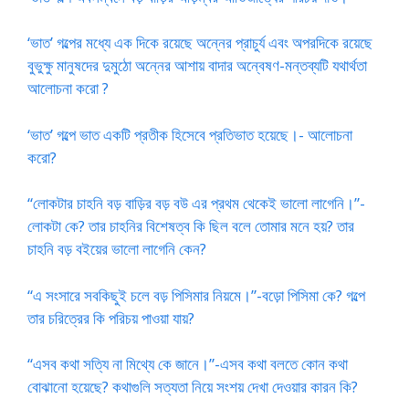
‘ভাত’ গল্পের মধ্যে এক দিকে রয়েছে অন্নের প্রাচুর্য এবং অপরদিকে রয়েছে
বুভুক্ষু মানুষদের দুমুঠো অন্নের আশায় বাদার অন্বেষণ-মন্তব্যটি যথার্থতা
আলোচনা করো ?
‘ভাত’ গল্পে ভাত একটি প্রতীক হিসেবে প্রতিভাত হয়েছে।- আলোচনা
করো?
“লোকটার চাহনি বড় বাড়ির বড় বউ এর প্রথম থেকেই ভালো লাগেনি।”-
লোকটা কে? তার চাহনির বিশেষত্ব কি ছিল বলে তোমার মনে হয়? তার
চাহনি বড় বইয়ের ভালো লাগেনি কেন?
“এ সংসারে সবকিছুই চলে বড় পিসিমার নিয়মে।”-বড়ো পিসিমা কে? গল্পে
তার চরিত্রের কি পরিচয় পাওয়া যায়?
“এসব কথা সত্যি না মিথ্যে কে জানে।”-এসব কথা বলতে কোন কথা
বোঝানো হয়েছে? কথাগুলি সত্যতা নিয়ে সংশয় দেখা দেওয়ার কারন কি?