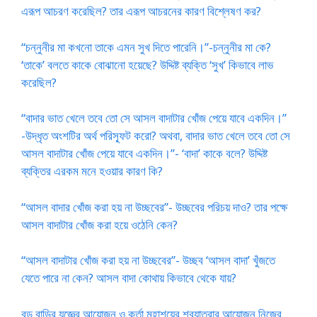
এরূপ আচরণ করেছিল? তার এরূপ আচরনের কারণ বিশ্লেষণ কর?
“চন্নুনীর মা কখনো তাকে এমন সুখ দিতে পারেনি।”-চন্নুনীর মা কে?
‘তাকে’ বলতে কাকে বোঝানো হয়েছে? উদ্দিষ্ট ব্যক্তি ‘সুখ’ কিভাবে লাভ
করেছিল?
“বাদার ভাত খেলে তবে তো সে আসল বাদাটার খোঁজ পেয়ে যাবে একদিন।”
-উদ্ধৃত অংশটির অর্থ পরিস্ফূট করো? অথবা, বাদার ভাত খেলে তবে তো সে
আসল বাদাটার খোঁজ পেয়ে যাবে একদিন।”- ‘বাদা’ কাকে বলে? উদ্দিষ্ট
ব্যক্তির এরকম মনে হওয়ার কারণ কি?
“আসল বাদার খোঁজ করা হয় না উচ্ছবের”- উচ্ছবের পরিচয় দাও? তার পক্ষে
আসল বাদাটার খোঁজ করা হয়ে ওঠেনি কেন?
“আসল বাদাটার খোঁজ করা হয় না উচ্ছবের”- উচ্ছব ‘আসল বাদা’ খুঁজতে
যেতে পারে না কেন? আসল বাদা কোথায় কিভাবে থেকে যায়?
বড় বাড়ির যজ্ঞের আয়োজন ও কর্তা মহাশয়ের শবযাত্রার আয়োজন নিজের