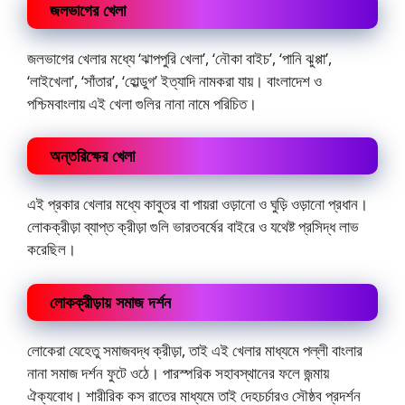
জলভাগের খেলা
জলভাগের খেলার মধ্যে ‘ঝাপপুরি খেলা’, ‘নৌকা বাইচ’, ‘পানি ঝুপ্পা’,
‘লাইখেলা’, ‘সাঁতার’, ‘হোল্ডুগ’ ইত্যাদি নামকরা যায়। বাংলাদেশ ও
পশ্চিমবাংলায় এই খেলা গুলির নানা নামে পরিচিত।
অন্তরিক্ষের খেলা
এই প্রকার খেলার মধ্যে কাবুতর বা পায়রা ওড়ানো ও ঘুড়ি ওড়ানো প্রধান।
লোকক্রীড়া ব্যাপ্ত ক্রীড়া গুলি ভারতবর্ষের বাইরে ও যথেষ্ট প্রসিদ্ধ লাভ
করেছিল।
লোকক্রীড়ায় সমাজ দর্শন
লোকেরা যেহেতু সমাজবদ্ধ ক্রীড়া, তাই এই খেলার মাধ্যমে পল্লী বাংলার
নানা সমাজ দর্শন ফুটে ওঠে। পারস্পরিক সহাবস্থানের ফলে জন্মায়
ঐক্যবোধ। শারীরিক কস রাতের মাধ্যমে তাই দেহচর্চারও সৌষ্ঠব প্রদর্শন