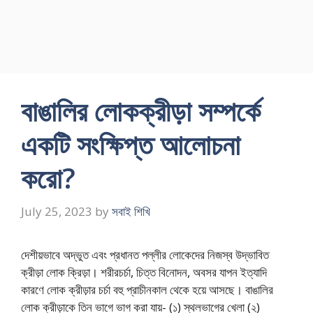
বাঙালির লোকক্রীড়া সম্পর্কে
একটি সংক্ষিপ্ত আলোচনা
করো?
July 25, 2023
by
সবাই শিখি
দেশীয়ভাবে অদ্ভুত এবং প্রধানত পল্লীর লোকেদের নিজস্ব উদ্ভাবিত
ক্রীড়া লোক ক্রিড়া। শরীরচর্চা, চিত্ত বিনোদন, অবসর যাপন ইত্যাদি
কারণে লোক ক্রীড়ার চর্চা বহু প্রাচীনকাল থেকে হয়ে আসছে। বাঙালির
লোক ক্রীড়াকে তিন ভাগে ভাগ করা যায়- (১) স্থলভাগের খেলা (২)