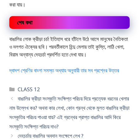
করা যায়।
শেষ কথা
বাঙালির লোক ক্রীড়া চর্চা ইতিহাস ধরে হাঁটলে উঠে আসে মানুষের নৈতিকতা
ও দলগত ঐক্যের ছবি। পরবর্তীকালে হিন্দু মেলায় তাই কুস্তি, লাঠি খেলা,
বিয়াম অন্যান্য দেহচর্চা প্রদর্শিত হতে দেখা যায়।
দ্বাদশ শ্রেণির বাংলা সমস্ত অধ্যায় অনুযায়ী তার সব প্রশ্নের উত্তর
Categories
CLASS 12
বাঙালির ক্রীড়া সংস্কৃতি সংক্ষিপ্ত পরিচয় দিয়ে প্রত্যেক ধরনের খেলার
নাম উল্লেখ কর? অথবা কার লেখা, কোন গ্রন্থ থেকে মূলত বাঙালির ক্রীড়া
সংস্কৃতির পরিচয় পাওয়া যায়? এই গ্রন্থের প্রাপ্ত বাঙালির আদি কিরে
সংস্কৃতি সংক্ষিপ্ত পরিচয় দাও?
দেহচর্চায় বাঙালির অবদান সংক্ষেপে লেখ ?