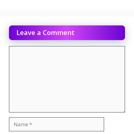
Leave a Comment
Comment
Name