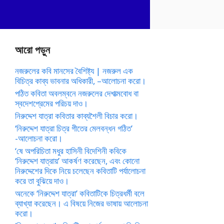
আরো পড়ুন
নজরুলের কবি মানসের বৈশিষ্ট্য | নজরুল এক
বিচিত্র কাব্য ভাবনার অধিকারী, –আলোচনা করো।
পঠিত কবিতা অবলম্বনে নজরুলের দেশাত্মবোধ বা
স্বদেশপ্রেমের পরিচয় দাও।
নিরুদ্দেশ যাত্রা কবিতার কাব্যশৈলী বিচার করো।
‘নিরুদ্দেশ যাত্রা চিত্র গীতের মেলবন্ধন গঠিত’
-আলোচনা করো।
‘ষে অপরিচিতা মধুর হাসিনী বিদেশিনী কবিকে
‘নিরুদ্দেশ যাত্রায়’ আকর্ষণ করেছেন, এবং কোনো
নিরুদ্দেশের দিকে নিয়ে চলেছেন কবিতাটি পর্যালোচনা
করে তা বুঝিয়ে দাও।
অনেকে ‘নিরুদ্দেশ যাত্রা’ কবিতাটিকে চিত্রধর্মী বলে
ব্যাখ্যা করেছেন। এ বিষয়ে নিজের ভাষায় আলোচনা
করো।