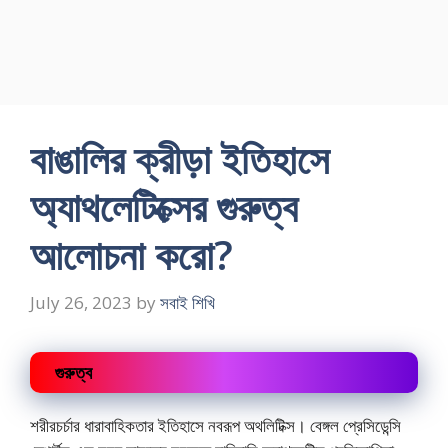
বাঙালির ক্রীড়া ইতিহাসে
অ্যাথলেটিক্সের গুরুত্ব
আলোচনা করো?
July 26, 2023
by
সবাই শিখি
গুরুত্ব
শরীরচর্চার ধারাবাহিকতার ইতিহাসে নবরূপ অথলিটিক্স। বেঙ্গল প্রেসিডেন্সি