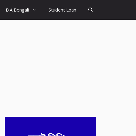
B.A Bengali
Student Loan