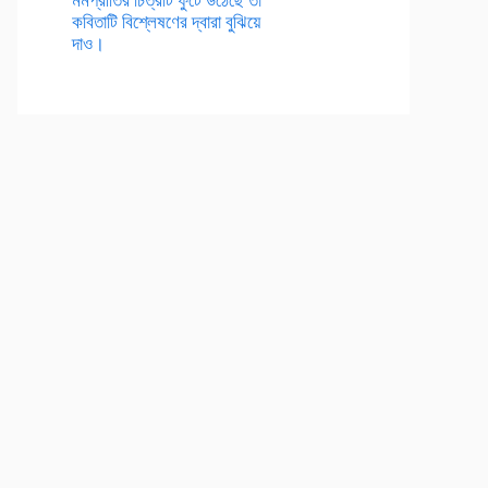
কবিতাটি বিশ্লেষণের দ্বারা বুঝিয়ে
দাও।