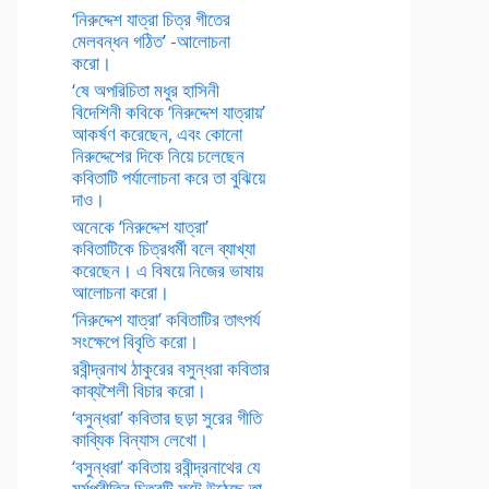
‘নিরুদ্দেশ যাত্রা চিত্র গীতের
মেলবন্ধন গঠিত’ -আলোচনা
করো।
‘ষে অপরিচিতা মধুর হাসিনী
বিদেশিনী কবিকে ‘নিরুদ্দেশ যাত্রায়’
আকর্ষণ করেছেন, এবং কোনো
নিরুদ্দেশের দিকে নিয়ে চলেছেন
কবিতাটি পর্যালোচনা করে তা বুঝিয়ে
দাও।
অনেকে ‘নিরুদ্দেশ যাত্রা’
কবিতাটিকে চিত্রধর্মী বলে ব্যাখ্যা
করেছেন। এ বিষয়ে নিজের ভাষায়
আলোচনা করো।
‘নিরুদ্দেশ যাত্রা’ কবিতাটির তাৎপর্য
সংক্ষেপে বিবৃতি করো।
রবীন্দ্রনাথ ঠাকুরের বসুন্ধরা কবিতার
কাব্যশৈলী বিচার করো।
‘বসুন্ধরা’ কবিতার ছড়া সুরের গীতি
কাব্যিক বিন্যাস লেখো।
‘বসুন্ধরা’ কবিতায় রবীন্দ্রনাথের যে
মর্মপ্রীতির চিত্রটি ফুটে উঠেছে তা