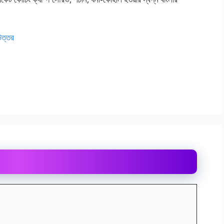
 উত্তর