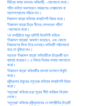
বিচিত্র কাব্য ভাবনার অধিকারী, –আলোচনা করো।
পঠিত কবিতা অবলম্বনে নজরুলের দেশাত্মবোধ বা
স্বদেশপ্রেমের পরিচয় দাও।
নিরুদ্দেশ যাত্রা কবিতার কাব্যশৈলী বিচার করো।
‘নিরুদ্দেশ যাত্রা চিত্র গীতের মেলবন্ধন গঠিত’
-আলোচনা করো।
‘ষে অপরিচিতা মধুর হাসিনী বিদেশিনী কবিকে
‘নিরুদ্দেশ যাত্রায়’ আকর্ষণ করেছেন, এবং কোনো
নিরুদ্দেশের দিকে নিয়ে চলেছেন কবিতাটি পর্যালোচনা
করে তা বুঝিয়ে দাও।
অনেকে ‘নিরুদ্দেশ যাত্রা’ কবিতাটিকে চিত্রধর্মী বলে
ব্যাখ্যা করেছেন। এ বিষয়ে নিজের ভাষায় আলোচনা
করো।
‘নিরুদ্দেশ যাত্রা’ কবিতাটির তাৎপর্য সংক্ষেপে বিবৃতি
করো।
রবীন্দ্রনাথ ঠাকুরের বসুন্ধরা কবিতার কাব্যশৈলী বিচার
করো।
‘বসুন্ধরা’ কবিতার ছড়া সুরের গীতি কাব্যিক বিন্যাস
লেখো।
‘বসুন্ধরা’ কবিতায় রবীন্দ্রনাথের যে মর্মপ্রীতির চিত্রটি