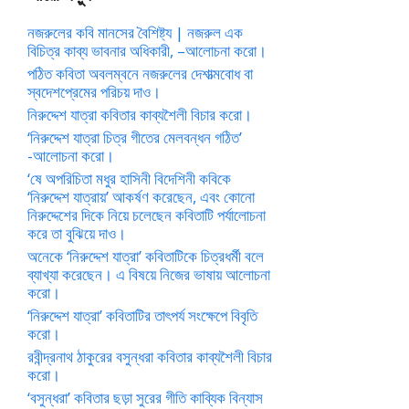
নজরুলের কবি মানসের বৈশিষ্ট্য | নজরুল এক
বিচিত্র কাব্য ভাবনার অধিকারী, –আলোচনা করো।
পঠিত কবিতা অবলম্বনে নজরুলের দেশাত্মবোধ বা
স্বদেশপ্রেমের পরিচয় দাও।
নিরুদ্দেশ যাত্রা কবিতার কাব্যশৈলী বিচার করো।
‘নিরুদ্দেশ যাত্রা চিত্র গীতের মেলবন্ধন গঠিত’
-আলোচনা করো।
‘ষে অপরিচিতা মধুর হাসিনী বিদেশিনী কবিকে
‘নিরুদ্দেশ যাত্রায়’ আকর্ষণ করেছেন, এবং কোনো
নিরুদ্দেশের দিকে নিয়ে চলেছেন কবিতাটি পর্যালোচনা
করে তা বুঝিয়ে দাও।
অনেকে ‘নিরুদ্দেশ যাত্রা’ কবিতাটিকে চিত্রধর্মী বলে
ব্যাখ্যা করেছেন। এ বিষয়ে নিজের ভাষায় আলোচনা
করো।
‘নিরুদ্দেশ যাত্রা’ কবিতাটির তাৎপর্য সংক্ষেপে বিবৃতি
করো।
রবীন্দ্রনাথ ঠাকুরের বসুন্ধরা কবিতার কাব্যশৈলী বিচার
করো।
‘বসুন্ধরা’ কবিতার ছড়া সুরের গীতি কাব্যিক বিন্যাস