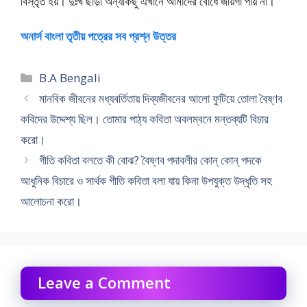
বিস্তৃত হয়। দুঃখ ছাড়া অন্যকিছু এখানে আমাদের বোধে জায়গা পায় না।
অনার্স বাংলা তৃতীয় পত্রের সব প্রশ্ন উত্তর
Categories
B.A Bengali
মানবিক জীবনের মধ্যবর্তিতায় দিব্যজীবনের আলো ফুটিয়ে তোলা বৈষ্ণব
কবিদের উদ্দেশ্য ছিল। তোমার পাঠ্য কবিতা অবলম্বনে মন্তব্যটি বিচার
করো।
গীতি কবিতা বলতে কী বোঝ? বৈষ্ণব পদাবলীর কোন্ কোন্ পদকে
আধুনিক বিচারে ও সার্থক গীতি কবিতা বলা যায় কিনা উপযুক্ত উদ্ধৃতি সহ
আলোচনা করো।
Leave a Comment