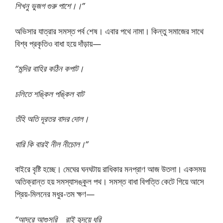
শিখনু ভুজগ গুরু পাশে।।”
অভিসার যাত্রার সমস্ত পর্ব শেষ। এবার পথে নামা। কিন্তু সমাজের সাথে
বিশ্ব প্রকৃতিও বাধা হয়ে দাঁড়ায়—
“মন্দির বাহির কঠিন কপাট।
চলিতে শঙ্কিল পঙ্কিল বাট
তঁহি অতি দূরতর বাদর দোল।
বারি কি বারই নীল নীচোল।”
বাইরে বৃষ্টি হচ্ছে। মেঘের ঘনঘটায় রাধিকার মনপ্রাণ আজ উতলা। একসময়
অতিক্রান্ত হয় সমস্যাসঙ্কুল পথ। সমস্ত বাধা বিপত্তি কেটে গিয়ে আসে
প্রিয়-মিলনের মধুর-তম ক্ষণ—
“আদরে আগুসরি রাই হৃদয়ে ধরি