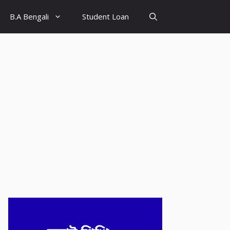
B.A Bengali
Student Loan