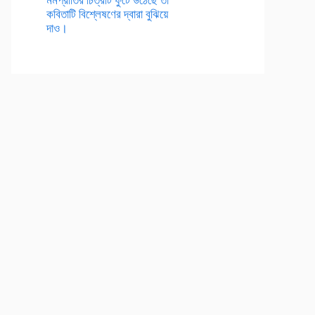
কবিতাটি বিশ্লেষণের দ্বারা বুঝিয়ে
দাও।