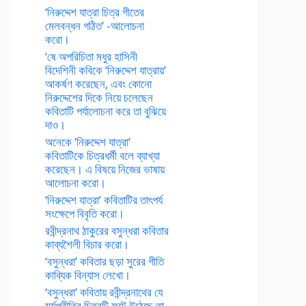
‘নিরুদ্দেশ যাত্রা চিত্র গীতের
মেলবন্ধন গঠিত’ -আলোচনা
করো।
‘ষে অপরিচিতা মধুর হাসিনী
বিদেশিনী কবিকে ‘নিরুদ্দেশ যাত্রায়’
আকর্ষণ করেছেন, এবং কোনো
নিরুদ্দেশের দিকে নিয়ে চলেছেন
কবিতাটি পর্যালোচনা করে তা বুঝিয়ে
দাও।
অনেকে ‘নিরুদ্দেশ যাত্রা’
কবিতাটিকে চিত্রধর্মী বলে ব্যাখ্যা
করেছেন। এ বিষয়ে নিজের ভাষায়
আলোচনা করো।
‘নিরুদ্দেশ যাত্রা’ কবিতাটির তাৎপর্য
সংক্ষেপে বিবৃতি করো।
রবীন্দ্রনাথ ঠাকুরের বসুন্ধরা কবিতার
কাব্যশৈলী বিচার করো।
‘বসুন্ধরা’ কবিতার ছড়া সুরের গীতি
কাব্যিক বিন্যাস লেখো।
‘বসুন্ধরা’ কবিতায় রবীন্দ্রনাথের যে
মর্মপ্রীতির চিত্রটি ফুটে উঠেছে তা