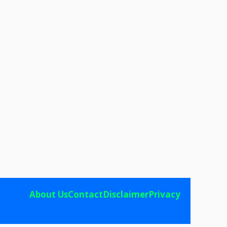
About Us
Contact
Disclaimer
Privacy