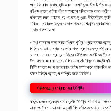
আশ্চর্য লাবণ্য প্রবাহে সৃষ্টি করল। অশনিতুল্য তীক্ষ্ম দীপ্তি ও দ
বঙ্কিম ভারের ছোঁয়ায় লীলা সঞ্চারণের শক্তি লাভ করল, কঠিন দৃঢ়
রসিকতার চমক, আবেগ, থর থর ভার মুগ্ধতা, গীতিকবিতার সুরবিলাস 
শক্তি—সব মিলে বঙ্কিমের হাতে ঊনবিংশ শতাব্দীর প্রথমার্ধের 
শাখায় পরিণত হলো।
একথা আমাদের জানা আছে বঙ্কিম পূর্ব যুগে প্রায় সমস্ত প্রবন
বিচিত্র ভাবনা ও সমাজ সংস্কার সাধনা প্রচারের জন্য পত্রিকার
১৮৭২ সাল বাংলা প্রবন্ধ সাহিত্যের ইতিহাসে একটি স্মরণীয় ক
উপন্যাসের রসকলা থেকে বেরিয়ে এসে তাঁর বিপুল ও বহুমুখী মনী
নির্দিষ্ট সময়ের মধ্যে প্রকাশনার তাগিদ সম্পাদককে স্বাভাবি
তাকে বিচিত্র প্রবন্ধের আশ্রিত হতে হয়েছিল।
বঙ্কিমচন্দ্রের প্রবন্ধের বৈশিষ্ট্য
বঙ্কিমচন্দ্রের প্রবন্ধে নানা শ্রেণীর বৈশিষ্ট্য চোখে পড়ে। প্র
নানা শ্রেণীর ও নানা ভাব অনুযায়ী বিশ্লেষিত হতে পারে। তেমনি