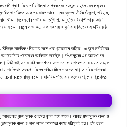
্রুত গতি প্রাণশক্তি দুর্বার উল্লাসে প্রবন্ধের বস্তুভার হঠাৎ যেন লঘু হয়ে
 চিন্তা শক্তির সঙ্গে প্রয়োজনবোধে শ্লেষ ব্যঙ্গের তীর্যক তীক্ষ্ণতা, পরিহাস,
জীবন পর্যবেক্ষণের গভীর অন্তর্মুখীতা, অনুভূতি সর্বব্যাপী ভাবসঞ্চারণী
প্রবন্ধ যেন নবজন্ম লাভ করে এক লহমায় আধুনিক সাহিত্যের একটি শ্রেষ্ঠ
্ধ বিভিন্ন সাময়িক পত্রিকার সঙ্গে ওতপ্রোতভাবে জড়িত। এ যুগে মনীষীদের
 আশ্রয় নিয়ে প্রবন্ধের আবির্ভাব হয়েছিল। বঙ্কিমচন্দ্র এর অন্যথা নন।
াল। তিনি ওই সময়ে যদি বঙ্গ দর্শনের সম্পাদনা ভার গ্রহণ না করতেন তাহলে
ষা ও প্রতিভার স্বরূপ শক্তির পরিচয় দিতে পারতেন না। সাময়িক পত্রিকা
ক ভাবে রচনা করতে বাধ্য করেন। সাময়িক পত্রিকার কলেবর পূরণের প্রয়োজনে
বন্ধ সাধারণত মন্ময় মূলক ও তন্ময় মূলক হয়ে থাকে। আবার মন্ময়মূলক রচনা ও
 তন্ময়মূলক রচনা ও নানা লক্ষণ আমাদের কাছে পরিস্ফুট হয়। তাঁর রচনা