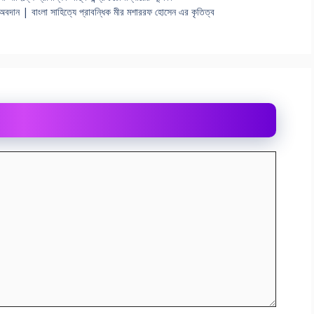
বদান | বাংলা সাহিত্যে প্রাবন্ধিক মীর মশাররফ হোসেন এর কৃতিত্ব