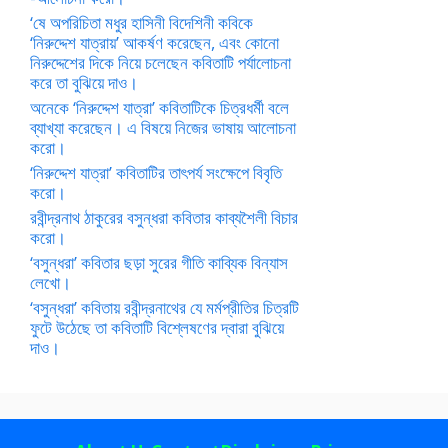
‘ষে অপরিচিতা মধুর হাসিনী বিদেশিনী কবিকে
‘নিরুদ্দেশ যাত্রায়’ আকর্ষণ করেছেন, এবং কোনো
নিরুদ্দেশের দিকে নিয়ে চলেছেন কবিতাটি পর্যালোচনা
করে তা বুঝিয়ে দাও।
অনেকে ‘নিরুদ্দেশ যাত্রা’ কবিতাটিকে চিত্রধর্মী বলে
ব্যাখ্যা করেছেন। এ বিষয়ে নিজের ভাষায় আলোচনা
করো।
‘নিরুদ্দেশ যাত্রা’ কবিতাটির তাৎপর্য সংক্ষেপে বিবৃতি
করো।
রবীন্দ্রনাথ ঠাকুরের বসুন্ধরা কবিতার কাব্যশৈলী বিচার
করো।
‘বসুন্ধরা’ কবিতার ছড়া সুরের গীতি কাব্যিক বিন্যাস
লেখো।
‘বসুন্ধরা’ কবিতায় রবীন্দ্রনাথের যে মর্মপ্রীতির চিত্রটি
ফুটে উঠেছে তা কবিতাটি বিশ্লেষণের দ্বারা বুঝিয়ে
দাও।