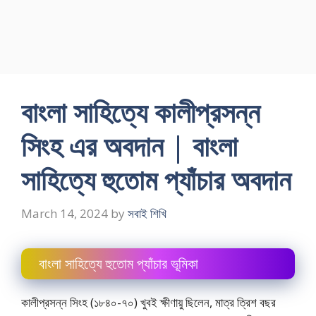
বাংলা সাহিত্যে কালীপ্রসন্ন
সিংহ এর অবদান | বাংলা
সাহিত্যে হুতোম প্যাঁচার অবদান
March 14, 2024
by
সবাই শিখি
বাংলা সাহিত্যে হুতোম প্যাঁচার ভূমিকা
কালীপ্রসন্ন সিংহ (১৮৪০-৭০) খুবই ক্ষীণায়ু ছিলেন, মাত্র ত্রিশ বছর