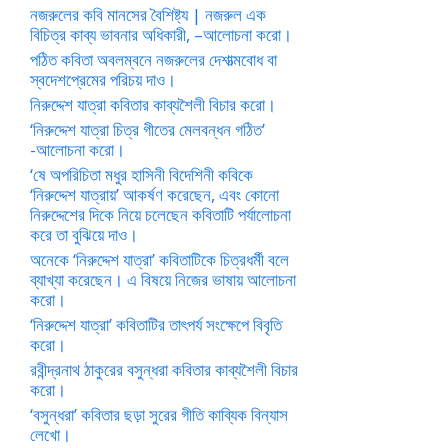
নজরুলের কবি মানসের বৈশিষ্ট্য | নজরুল এক
বিচিত্র কাব্য ভাবনার অধিকারী, –আলোচনা করো।
পঠিত কবিতা অবলম্বনে নজরুলের দেশাত্মবোধ বা
স্বদেশপ্রেমের পরিচয় দাও।
নিরুদ্দেশ যাত্রা কবিতার কাব্যশৈলী বিচার করো।
‘নিরুদ্দেশ যাত্রা চিত্র গীতের মেলবন্ধন গঠিত’
-আলোচনা করো।
‘ষে অপরিচিতা মধুর হাসিনী বিদেশিনী কবিকে
‘নিরুদ্দেশ যাত্রায়’ আকর্ষণ করেছেন, এবং কোনো
নিরুদ্দেশের দিকে নিয়ে চলেছেন কবিতাটি পর্যালোচনা
করে তা বুঝিয়ে দাও।
অনেকে ‘নিরুদ্দেশ যাত্রা’ কবিতাটিকে চিত্রধর্মী বলে
ব্যাখ্যা করেছেন। এ বিষয়ে নিজের ভাষায় আলোচনা
করো।
‘নিরুদ্দেশ যাত্রা’ কবিতাটির তাৎপর্য সংক্ষেপে বিবৃতি
করো।
রবীন্দ্রনাথ ঠাকুরের বসুন্ধরা কবিতার কাব্যশৈলী বিচার
করো।
‘বসুন্ধরা’ কবিতার ছড়া সুরের গীতি কাব্যিক বিন্যাস
লেখো।