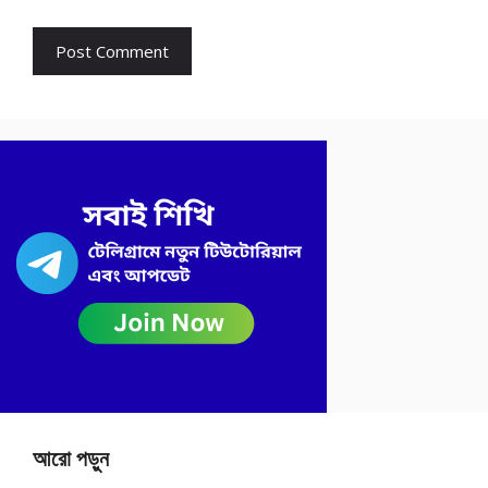
আরো পড়ুন