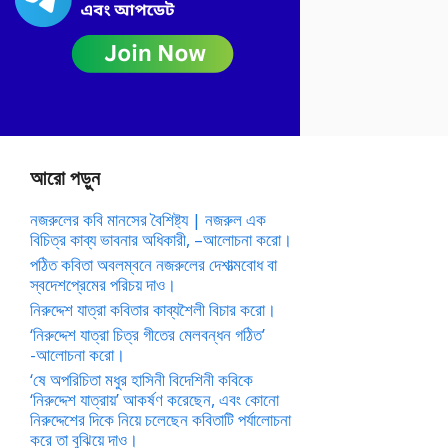
আরো পড়ুন
নজরুলের কবি মানসের বৈশিষ্ট্য | নজরুল এক
বিচিত্র কাব্য ভাবনার অধিকারী, –আলোচনা করো।
পঠিত কবিতা অবলম্বনে নজরুলের দেশাত্মবোধ বা
স্বদেশপ্রেমের পরিচয় দাও।
নিরুদ্দেশ যাত্রা কবিতার কাব্যশৈলী বিচার করো।
‘নিরুদ্দেশ যাত্রা চিত্র গীতের মেলবন্ধন গঠিত’
-আলোচনা করো।
‘ষে অপরিচিতা মধুর হাসিনী বিদেশিনী কবিকে
‘নিরুদ্দেশ যাত্রায়’ আকর্ষণ করেছেন, এবং কোনো
নিরুদ্দেশের দিকে নিয়ে চলেছেন কবিতাটি পর্যালোচনা
করে তা বুঝিয়ে দাও।