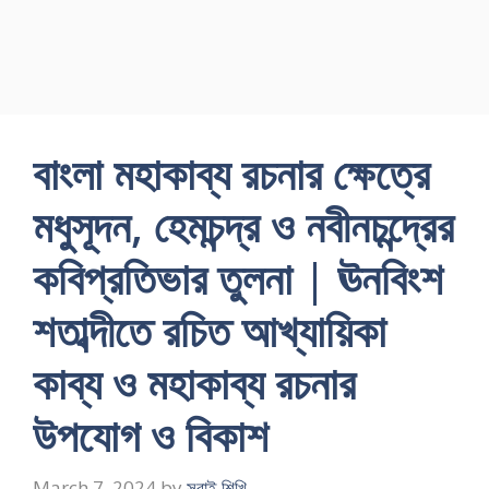
বাংলা মহাকাব্য রচনার ক্ষেত্রে
মধুসূদন, হেমচন্দ্র ও নবীনচন্দ্রের
কবিপ্রতিভার তুলনা | ঊনবিংশ
শতাব্দীতে রচিত আখ্যায়িকা
কাব্য ও মহাকাব্য রচনার
উপযােগ ও বিকাশ
March 7, 2024
by
সবাই শিখি