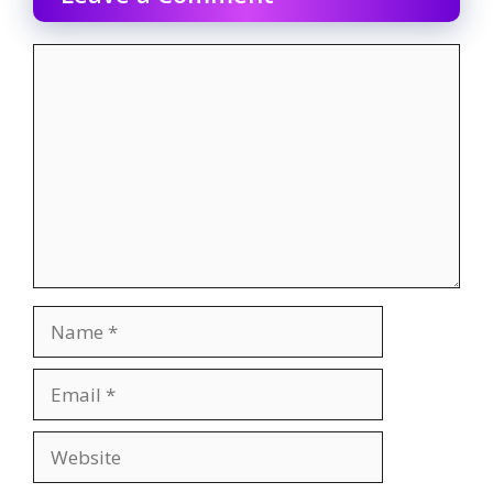
Comment
Name
Email
Website