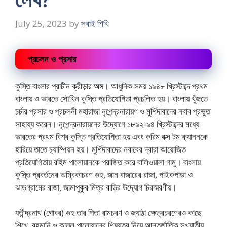
July 25, 2023
by
সবাই শিখি
প্রচলন ও প্রসার
কুস্তি বাংলার প্রাচীন ক্রীড়ার অঙ্গ। আধুনিক সময় ১৯৪৮ খ্রিস্টাব্দে প্রথম
বাংলায় ও ভারতে সৌখিন কুস্তি প্রতিযোগিতা প্রচলিত হয়। বাংলায় খুঁজতে
চর্চার প্রসার ও প্রচলনী মহারাজা নৃপেন্দ্রনারায়ণ ও মুর্শিদাবাদের নবাব প্রভুত
সাহায্য করেন। নৃপেন্দ্রনারায়নের উদ্যোগে ১৮৯২-৯৪ খ্রিস্টাব্দের মধ্যে
ভারতের প্রথম বিশ্ব কুস্তি প্রতিযোগিতা হয় এবং করিম বক্স টম ক্যাননকে
হারিয়ে তাতে চ্যাম্পিয়ন হয়। মুর্শিদাবাদের নবাবের দ্বারা আয়োজিত
প্রতিযোগিতায় রহিম পালোয়ানকে পরাজিত করে বালিওয়ালা গামু। বাংলায়
কুস্তি প্রবর্তনের অম্বিকাচরণ গুহ, জান বাজারের রাজা, পাইকপাড়া ও
ঝাড়গ্রামের রাজা, জামাপুকুর মিত্র বাড়ির উদ্যোগ চিরস্মরণীয়।
যতীন্দ্রনাথ (গোবর) গুহ তার পিতা রামচরণ ও জ্যাঠা ক্ষেত্রচরণের‌ও কাছে
শিখে, রহমানি ও কাল্লু পালোয়ানের শিষ্যত্ব নিয়ে আন্তর্জাতিক সুখ্যাতীয়