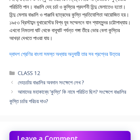
পরিচিতি পান। বাঙালি দেহ চর্চা ও কুস্তির প্রদর্শনী হিন্দু মেলাতেও হতো।
হিন্দু মেলায় বাঙালি ও পাঞ্জাবি ছাত্রদের কুস্তি প্রতিযোগিতা আয়োজিত হয়।
১৯৫৩ খ্রিস্টাব্দে বুখারেস্টের বিশ্ব যুব সম্মেলনে যান শ্যামসুন্দর চট্টোপাধ্যায়।
এখনো নিমতলা ঘাট থেকে বাবুঘাট পর্যন্ত গঙ্গা তীরে ভোর বেলা কুস্তির
আখড়া দেখতে পাওয়া যায়।
দ্বাদশ শ্রেণির বাংলা সমস্ত অধ্যায় অনুযায়ী তার সব প্রশ্নের উত্তর
Categories
CLASS 12
দেহচর্চায় বাঙালির অবদান সংক্ষেপে লেখ ?
আমাদের মহাকাব্যে ‘কুস্তি’ কি নামে পরিচিত ছিল? সংক্ষেপে বাঙালির
কুস্তি চর্চার পরিচয় দাও?
Leave a Comment