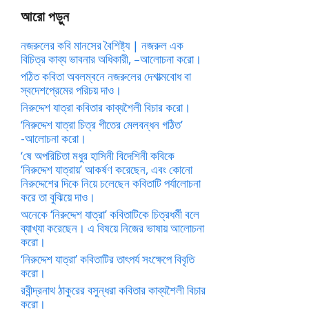
আরো পড়ুন
নজরুলের কবি মানসের বৈশিষ্ট্য | নজরুল এক
বিচিত্র কাব্য ভাবনার অধিকারী, –আলোচনা করো।
পঠিত কবিতা অবলম্বনে নজরুলের দেশাত্মবোধ বা
স্বদেশপ্রেমের পরিচয় দাও।
নিরুদ্দেশ যাত্রা কবিতার কাব্যশৈলী বিচার করো।
‘নিরুদ্দেশ যাত্রা চিত্র গীতের মেলবন্ধন গঠিত’
-আলোচনা করো।
‘ষে অপরিচিতা মধুর হাসিনী বিদেশিনী কবিকে
‘নিরুদ্দেশ যাত্রায়’ আকর্ষণ করেছেন, এবং কোনো
নিরুদ্দেশের দিকে নিয়ে চলেছেন কবিতাটি পর্যালোচনা
করে তা বুঝিয়ে দাও।
অনেকে ‘নিরুদ্দেশ যাত্রা’ কবিতাটিকে চিত্রধর্মী বলে
ব্যাখ্যা করেছেন। এ বিষয়ে নিজের ভাষায় আলোচনা
করো।
‘নিরুদ্দেশ যাত্রা’ কবিতাটির তাৎপর্য সংক্ষেপে বিবৃতি
করো।
রবীন্দ্রনাথ ঠাকুরের বসুন্ধরা কবিতার কাব্যশৈলী বিচার
করো।