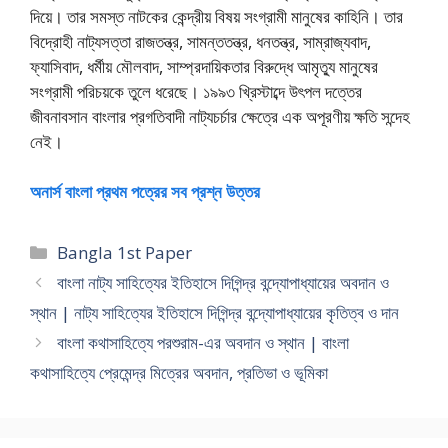
দিয়ে। তার সমস্ত নাটকের কেন্দ্রীয় বিষয় সংগ্রামী মানুষের কাহিনি। তার
বিদ্রোহী নাট্যসত্তা রাজতন্ত্র, সামন্ততন্ত্র, ধনতন্ত্র, সাম্রাজ্যবাদ,
ফ্যাসিবাদ, ধর্মীয় মৌলবাদ, সাম্প্রদায়িকতার বিরুদ্ধে আমৃত্যু মানুষের
সংগ্রামী পরিচয়কে তুলে ধরেছে। ১৯৯৩ খ্রিস্টাব্দে উৎপল দত্তের
জীবনাবসান বাংলার প্রগতিবাদী নাট্যচর্চার ক্ষেত্রে এক অপূরণীয় ক্ষতি সন্দেহ
নেই।
অনার্স বাংলা প্রথম পত্রের সব প্রশ্ন উত্তর
Categories
Bangla 1st Paper
বাংলা নাট্য সাহিত্যের ইতিহাসে দিগিন্দ্র বন্দ্যোপাধ্যায়ের অবদান ও
স্থান | নাট্য সাহিত্যের ইতিহাসে দিগিন্দ্র বন্দ্যোপাধ্যায়ের কৃতিত্ব ও দান
বাংলা কথাসাহিত্যে পরশুরাম-এর অবদান ও স্থান | বাংলা
কথাসাহিত্যে প্রেমেন্দ্র মিত্রের অবদান, প্রতিভা ও ভূমিকা