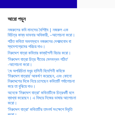
আরো পড়ুন
নজরুলের কবি মানসের বৈশিষ্ট্য | নজরুল এক
বিচিত্র কাব্য ভাবনার অধিকারী, –আলোচনা করো।
পঠিত কবিতা অবলম্বনে নজরুলের দেশাত্মবোধ বা
স্বদেশপ্রেমের পরিচয় দাও।
নিরুদ্দেশ যাত্রা কবিতার কাব্যশৈলী বিচার করো।
‘নিরুদ্দেশ যাত্রা চিত্র গীতের মেলবন্ধন গঠিত’
-আলোচনা করো।
‘ষে অপরিচিতা মধুর হাসিনী বিদেশিনী কবিকে
‘নিরুদ্দেশ যাত্রায়’ আকর্ষণ করেছেন, এবং কোনো
নিরুদ্দেশের দিকে নিয়ে চলেছেন কবিতাটি পর্যালোচনা
করে তা বুঝিয়ে দাও।
অনেকে ‘নিরুদ্দেশ যাত্রা’ কবিতাটিকে চিত্রধর্মী বলে
ব্যাখ্যা করেছেন। এ বিষয়ে নিজের ভাষায় আলোচনা
করো।
‘নিরুদ্দেশ যাত্রা’ কবিতাটির তাৎপর্য সংক্ষেপে বিবৃতি
করো।