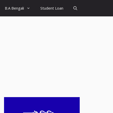
B.A Bengali
Student Loan