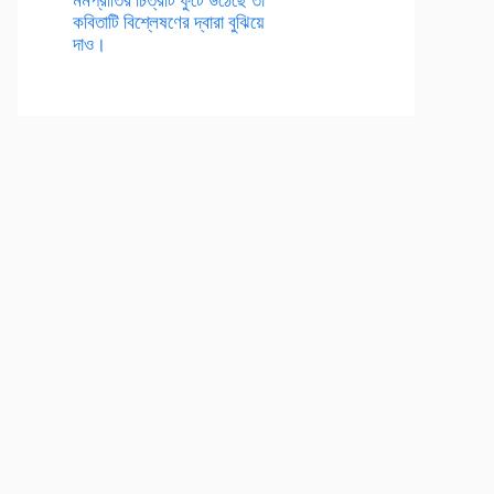
কবিতাটি বিশ্লেষণের দ্বারা বুঝিয়ে
দাও।