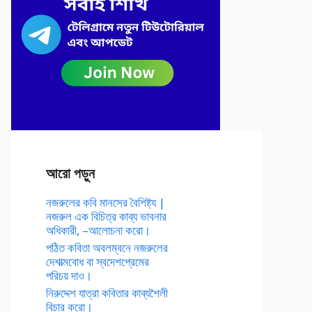
আরো পড়ুন
নজরুলের কবি মানসের বৈশিষ্ট্য |
নজরুল এক বিচিত্র কাব্য ভাবনার
অধিকারী, –আলোচনা করো।
পঠিত কবিতা অবলম্বনে নজরুলের
দেশাত্মবোধ বা স্বদেশপ্রেমের
পরিচয় দাও।
নিরুদ্দেশ যাত্রা কবিতার কাব্যশৈলী
বিচার করো।