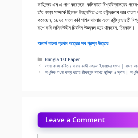
সাহিত্যে এম এ পাশ করেছেন, কলিকাতা বিশ্ববিদ্যালয়ের গবেষণা
তাঁর কাব্য সম্পর্কে ছিলেন উচ্ছ্বসিত এবং রবীন্দ্রনাথ তার বাং
করেছেন, ১৯৭২ সালে কবি পশ্চিমবাংলায় এলে রবীন্দ্রভারতী বিশ্
রূপে কবি জসিমউদ্দীন চিরদিন উজ্জ্বল হয়ে থাকবেন, চিরকাল।
অনার্স বাংলা প্রথম পত্রের সব প্রশ্ন উত্তর
Categories
Bangla 1st Paper
বাংলা কাব্য কবিতার ধারায় কাজী নজরুল ইসলামের স্থান | বাংলা কা
আধুনিক বাংলা কাব্য ধারায় জীবনানন্দ দাশের ভূমিকা ও স্থান | আধুনি
Leave a Comment
Comment