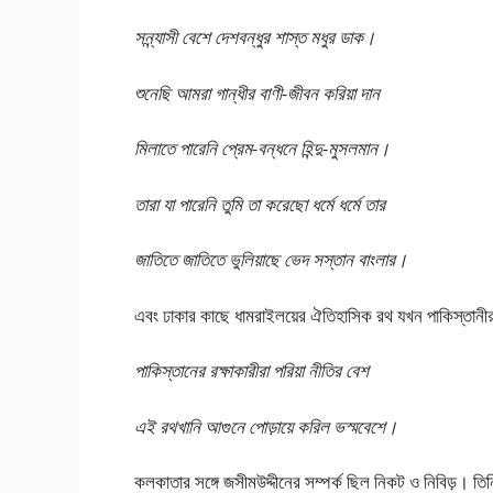
সন্ন্যাসী বেশে দেশবন্ধুর শাস্ত মধুর ডাক।
শুনেছি আমরা গান্ধীর বাণী-জীবন করিয়া দান
মিলাতে পারেনি প্রেম-বন্ধনে হিন্দু-মুসলমান।
তারা যা পারেনি তুমি তা করেছো ধর্মে ধর্মে তার
জাতিতে জাতিতে ভুলিয়াছে ভেদ সস্তান বাংলার।
এবং ঢাকার কাছে ধামরাইলয়ের ঐতিহাসিক রথ যখন পাকিস্তানী
পাকিস্তানের রক্ষাকারীরা পরিয়া নীতির বেশ
এই রথখানি আগুনে পোড়ায়ে করিল ভস্মবেশে।
কলকাতার সঙ্গে জসীমউদ্দীনের সম্পর্ক ছিল নিকট ও নিবিড়। তিনি 