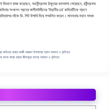
 বিভাগে কাজ করেছেন, অবনীন্দ্রনাথ ঠাকুরের ভালবাসা পেয়েছেন, রবীন্দ্রনাথ
লা কবিতার সংকলন গ্রন্থে জসীমউদ্দীনের ‘উড়ানীর চর’ কবিতাটিকে গ্রহণ
ববিদ্যালয় তাঁকে ডি. লিট উপাধি দিয়ে সম্মানিত করেন। মানবতার মহান সাধক
ব্য কবিতার ধারায় কাজী নজরুল ইসলামের স্থান অবদান ও কৃতিত্ব
ক বাংলা কাব্য ধারায় জীবনানন্দ দাশের অবদান ও কৃতিত্ব