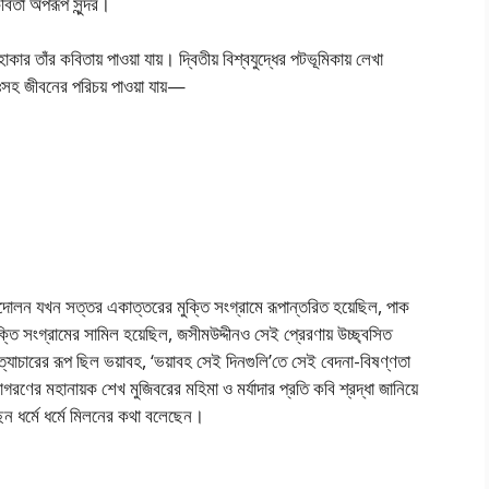
কবিতা অপরূপ সুন্দর।
ার তাঁর কবিতায় পাওয়া যায়। দ্বিতীয় বিশ্বযুদ্ধের পটভূমিকায় লেখা
ুঃসহ জীবনের পরিচয় পাওয়া যায়—
্দোলন যখন সত্তর একাত্তরের মুক্তি সংগ্রামে রূপান্তরিত হয়েছিল, পাক
ক্তি সংগ্রামের সামিল হয়েছিল, জসীমউদ্দীনও সেই প্রেরণায় উচ্ছ্বসিত
াচারের রূপ ছিল ভয়াবহ, ‘ভয়াবহ সেই দিনগুলি’তে সেই বেদনা-বিষণ্ণতা
গরণের মহানায়ক শেখ মুজিবরের মহিমা ও মর্যাদার প্রতি কবি শ্রদ্ধা জানিয়ে
েন ধর্মে ধর্মে মিলনের কথা বলেছেন।