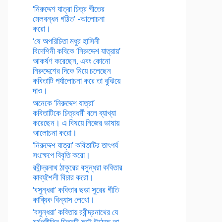
‘নিরুদ্দেশ যাত্রা চিত্র গীতের
মেলবন্ধন গঠিত’ -আলোচনা
করো।
‘ষে অপরিচিতা মধুর হাসিনী
বিদেশিনী কবিকে ‘নিরুদ্দেশ যাত্রায়’
আকর্ষণ করেছেন, এবং কোনো
নিরুদ্দেশের দিকে নিয়ে চলেছেন
কবিতাটি পর্যালোচনা করে তা বুঝিয়ে
দাও।
অনেকে ‘নিরুদ্দেশ যাত্রা’
কবিতাটিকে চিত্রধর্মী বলে ব্যাখ্যা
করেছেন। এ বিষয়ে নিজের ভাষায়
আলোচনা করো।
‘নিরুদ্দেশ যাত্রা’ কবিতাটির তাৎপর্য
সংক্ষেপে বিবৃতি করো।
রবীন্দ্রনাথ ঠাকুরের বসুন্ধরা কবিতার
কাব্যশৈলী বিচার করো।
‘বসুন্ধরা’ কবিতার ছড়া সুরের গীতি
কাব্যিক বিন্যাস লেখো।
‘বসুন্ধরা’ কবিতায় রবীন্দ্রনাথের যে
মর্মপ্রীতির চিত্রটি ফুটে উঠেছে তা