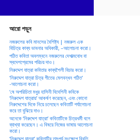
আরো পড়ুন
নজরুলের কবি মানসের বৈশিষ্ট্য | নজরুল এক
বিচিত্র কাব্য ভাবনার অধিকারী, –আলোচনা করো।
পঠিত কবিতা অবলম্বনে নজরুলের দেশাত্মবোধ বা
স্বদেশপ্রেমের পরিচয় দাও।
নিরুদ্দেশ যাত্রা কবিতার কাব্যশৈলী বিচার করো।
‘নিরুদ্দেশ যাত্রা চিত্র গীতের মেলবন্ধন গঠিত’
-আলোচনা করো।
‘ষে অপরিচিতা মধুর হাসিনী বিদেশিনী কবিকে
‘নিরুদ্দেশ যাত্রায়’ আকর্ষণ করেছেন, এবং কোনো
নিরুদ্দেশের দিকে নিয়ে চলেছেন কবিতাটি পর্যালোচনা
করে তা বুঝিয়ে দাও।
অনেকে ‘নিরুদ্দেশ যাত্রা’ কবিতাটিকে চিত্রধর্মী বলে
ব্যাখ্যা করেছেন। এ বিষয়ে নিজের ভাষায় আলোচনা
করো।
‘নিরুদ্দেশ যাত্রা’ কবিতাটির তাৎপর্য সংক্ষেপে বিবৃতি