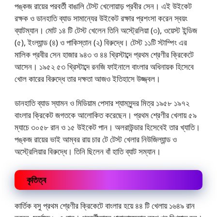
পঙ্কজ রায়ের পরবর্তী বাঙালি টেস্ট খেলোয়াড় প্রবীর সেন। এই উইকেট
রক্ষক ও ডানহাতি ব্যাড সামান্যের উইকেট রক্ষার প্রশংসা করেন স্বয়ং
ব্যাটম্যান। মোট ১৪ টি টেস্ট খেলেন তিনি অস্ট্রেলিয়া (৩), ওয়েস্ট ইন্ডিজ
(৫), ইংল্যান্ড (৪) ও পাকিস্তান (২) বিরুদ্ধে। টেস্ট ১১টি স্টাম্পিং এর
মালিক প্রবীর সেন হাজার ৯৪৩ ও ৪৪ খ্রিস্টাব্দে প্রথম শ্রেণীর ক্রিকেটে
আসেন। ১৯৫২ ৫৩ খ্রিস্টাব্দে রনজি ফাইনালে বাংলার অধিনায়ক হিসেবে
খোল কারের বিরুদ্ধে তার দক্ষতা আজও ইতিহাসে উজ্জ্বল।
ডানহাতি ব্যাড স্যামন ও মিডিয়াম পেসার শ্যামসুন্দর মিত্র ১৯৫৮ ১৯৭২
বাংলার ক্রিকেট জগতকে আলোকিত করেছেন। প্রথম শ্রেণীর খেলায় ৫৯
ম্যাচে ৩০৫৮ রান ও ১৫ উইকেট পান। অলরাউন্ডার হিসেবেই তার খ্যাতি।
পঙ্কজ রায়ের ভাই আম্বর রায় চার টে টেস্ট খেলার নিউজিল্যান্ড ও
অস্ট্রেলিয়ার বিরুদ্ধে। তিনি ছিলেন বাঁ হাতি ব্যাট সম্যান।
কৃতিত্ব
কার্তিক বসু প্রথম শ্রেণীর ক্রিকেটে বাংলার হয়ে ৪৪ টি খেলায় ১৬৪৯ রান