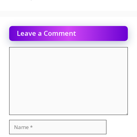
Leave a Comment
Comment
Name