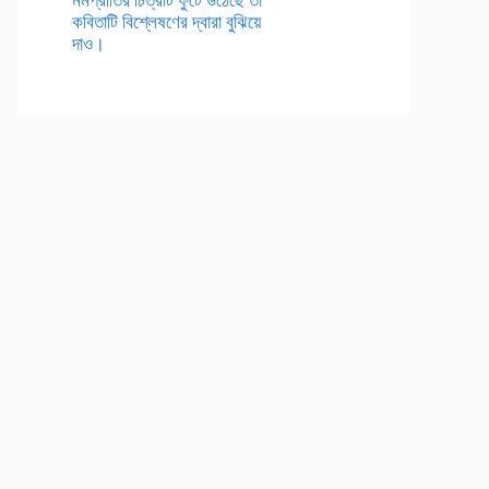
কবিতাটি বিশ্লেষণের দ্বারা বুঝিয়ে
দাও।