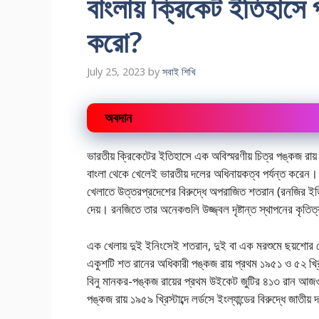
বাংলায় ক্রিকেট ইতিহাস
করো?
July 25, 2023
by
সবাই শিখি
অবদান
ভারতীয় ক্রিকেটের ইতিহাসে এক অবিস্মরণীয় চিত্র পঙ্কজ রায়
বাংলা থেকে খেলেই ভারতীয় দলের অধিনায়কত্ব পর্যন্ত করেন। ১৯
খেলাতে উত্তরপ্রদেশের বিরুদ্ধে অপরাজিত শতরান (রনজির ইতিহ
দেয়। রনজিতে তার অনেকগুলি উজ্জ্বল দৃষ্টান্ত স্থাপনের কৃত
এক খেলায় দুই ইনিংসেই শতরান, দুই বা এক মরশুমে ছয়শোর ব
একুশটি শত রানের অধিকারী পঙ্কজ রায় প্রথম ১৯৫১ ও ৫২ খ্রিস্টা
বিনু মানকর-পঙ্কজ রায়ের প্রথম উইকেট জুটির ৪১৩ রান আজও 
পঙ্কজ রায় ১৯৫৯ খ্রিস্টাব্দে লর্ডসে ইংল্যান্ডের বিরুদ্ধে জাত