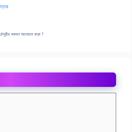
 উত্তর
ন্দ্র চৌধুরীর অবদান আলোচনা করো ?