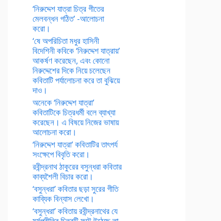
‘নিরুদ্দেশ যাত্রা চিত্র গীতের
মেলবন্ধন গঠিত’ -আলোচনা
করো।
‘ষে অপরিচিতা মধুর হাসিনী
বিদেশিনী কবিকে ‘নিরুদ্দেশ যাত্রায়’
আকর্ষণ করেছেন, এবং কোনো
নিরুদ্দেশের দিকে নিয়ে চলেছেন
কবিতাটি পর্যালোচনা করে তা বুঝিয়ে
দাও।
অনেকে ‘নিরুদ্দেশ যাত্রা’
কবিতাটিকে চিত্রধর্মী বলে ব্যাখ্যা
করেছেন। এ বিষয়ে নিজের ভাষায়
আলোচনা করো।
‘নিরুদ্দেশ যাত্রা’ কবিতাটির তাৎপর্য
সংক্ষেপে বিবৃতি করো।
রবীন্দ্রনাথ ঠাকুরের বসুন্ধরা কবিতার
কাব্যশৈলী বিচার করো।
‘বসুন্ধরা’ কবিতার ছড়া সুরের গীতি
কাব্যিক বিন্যাস লেখো।
‘বসুন্ধরা’ কবিতায় রবীন্দ্রনাথের যে
মর্মপ্রীতির চিত্রটি ফুটে উঠেছে তা