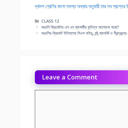
দ্বাদশ শ্রেণির বাংলা সমস্ত অধ্যায় অনুযায়ী তার সব প্রশ্নের
Categories
CLASS 12
বাঙালি ক্রিকেটার এস এন ব্যানার্জীর কৃতিত্ব আলোচনা করো?
বাঙালির ক্রিকেট ইতিহাসের সিএস নাইডু, মন্টু ব্যানার্জি ও নীরন্দ্রচ
Leave a Comment
Comment