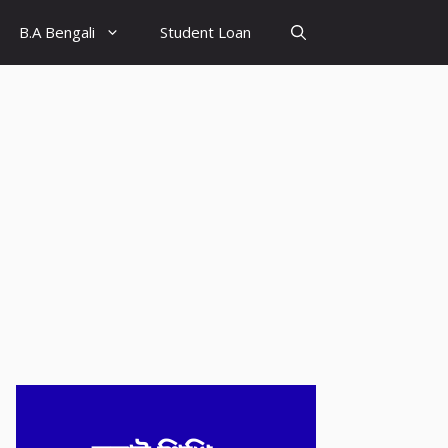
B.A Bengali
Student Loan