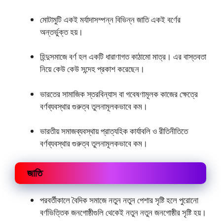
মােটামুটি একই মর্যাদাসম্পন্ন বিভিন্ন জাতি একই বর্ণের
অন্তর্ভুক্ত হয়।
হিন্দুসমাজে বর্ণ হল একটি ধারাণাগত কাঠামাে মাত্র। এর বাস্তবতা
নিয়ে কেউ কেউ সন্দেহ প্রকাশ করেছেন।
ভারতের সামাজিক স্তরবিন্যাস বা গবেষণামূলক কাজের ক্ষেত্রে
বর্ণব্যবস্থার গুরুত্ব তুলনামূলকভাবে কম।
ভারতীয় সমাজব্যবস্থায় প্রাত্যহিক কার্যাবলি ও রীতিনীতিতে
বর্ণব্যবস্থার গুরুত্ব তুলনামূলকভাবে কম।
জাতি
পরবর্তীকালে বৈদিক সমাজে নতুন নতুন পেশার সৃষ্টি হলে পুরােনাে
বর্ণভিত্তিক জনগােষ্ঠীগুলি থেকেই নতুন নতুন জনগােষ্ঠীর সৃষ্টি হয়।