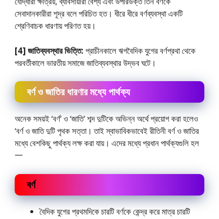
যােদ্ধারা ক্ষত্রিয়, ব্যাবসায়ীরা বৈশ্য এবং উপরিউক্ত তিন বর্ণকে
সেবাদানকারীরা শূদ্র বলে পরিচিত হত। ধীরে ধীরে বর্ণব্যবস্থা একটি
শ্রেণিবাচক ধারণায় পরিণত হয়।
[4] জাতিব্যবস্থার ভিত্তি:
প্রাচীনকালে ঋগবৈদিক যুগের‌ বর্ণপ্রথা থেকে
পরবর্তীকালে ভারতীয় সমাজে জাতিব্যবস্থার উদ্ভব ঘটে।
বর্ণ ও জাতির ধারণার মধ্যে পার্থক্য
অনেক সময়ই ‘বর্ণ’ ও ‘জাতি’ শব্দ দুটিকে অভিন্ন অর্থে প্রয়ােগ করা হলেও
‘বর্ণ ও জাতি দুটি পৃথক সত্তা। তাই স্বাভাবিকভাবেই রীতিনী বর্ণ ও জাতির
মধ্যে বেশকিছু পার্থক্য লক্ষ করা যায়। এদের মধ্যে প্রধান পার্থক্যগুলি হল
一
বর্ণ
বৈদিক যুগের প্রথমদিকে চারটি বর্ণকে কেন্দ্র করে মাত্র চারটি