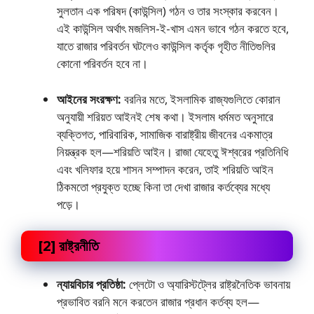
সুলতান এক পরিষদ (কাউন্সিল) গঠন ও তার সংস্কার করবেন।
এই কাউন্সিল অর্থাৎ মজলিস-ই-খাস এমন ভাবে গঠন করতে হবে,
যাতে রাজার পরিবর্তন ঘটলেও কাউন্সিল কর্তৃক গৃহীত নীতিগুলির
কোনাে পরিবর্তন হবে না।
আইনের সংরক্ষণ:
বরনির মতে, ইসলামিক রাজ্যগুলিতে কোরান
অনুযায়ী শরিয়ত আইনই শেষ কথা। ইসলাম ধর্মমত অনুসারে
ব্যক্তিগত, পারিবারিক, সামাজিক বারাষ্ট্রীয় জীবনের একমাত্র
নিয়ন্ত্রক হল—শরিয়তি আইন। রাজা যেহেতু ঈশ্বরের প্রতিনিধি
এবং খলিফার হয়ে শাসন সম্পাদন করেন, তাই শরিয়তি আইন
ঠিকমতাে প্রযুক্ত হচ্ছে কিনা তা দেখা রাজার কর্তব্যের মধ্যে
পড়ে।
[2] রাষ্ট্রনীতি
ন্যায়বিচার প্রতিষ্ঠা:
প্লেটো ও অ্যারিস্টট্লের রাষ্ট্রনৈতিক ভাবনায়
প্রভাবিত বরনি মনে করতেন রাজার প্রধান কর্তব্য হল—