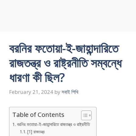
বরনির ফতােয়া-ই-জাহান্দারিতে
রাজতন্ত্র ও রাষ্ট্রনীতি সম্বন্ধে
ধারণা কী ছিল?
February 21, 2024
by
সবাই শিখি
Table of Contents
বরনির ফতােয়া-ই-জাহান্দারিতে রাজতন্ত্র ও রাষ্ট্রনীতি
[1] রাজতন্ত্র