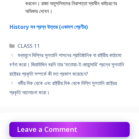
করবেন। রাজা অমুসলিমদের নিরাপত্তা স্বাধীন ধর্মাচরণের
অধিকার দেবেন।
History সব প্রশ্ন উত্তর (একাদশ শ্রেণীর)
Categories
CLASS 11
মধ্যযুগে দিল্লির সুলতানি শাসনের প্রাতিষ্ঠানিক বা রাষ্ট্রীয় কাঠামাে
বর্ণনা করাে। জিয়াউদ্দিন বরনি তার ‘ফতোয়া-ই-জাহান্দারি’ গ্রন্থে সুলতানি
রাষ্ট্রের প্রকৃতি সম্পর্কে কী মত প্রকাশ করেছেন?
ধর্মীয় দিক থেকে এবং রাষ্ট্রীয় দিক থেকে দিল্লি সুলতানি রাষ্ট্রের
প্রকৃতি আলােচনা করাে।
Leave a Comment