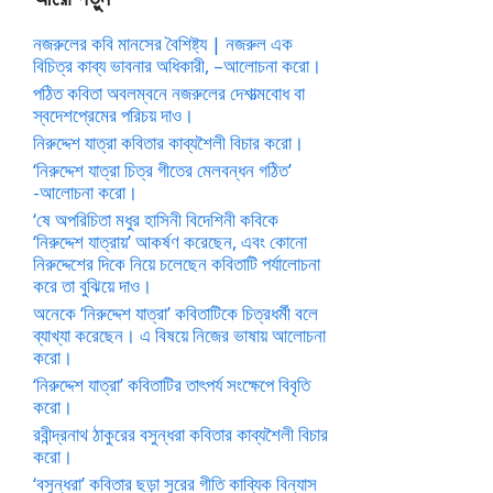
নজরুলের কবি মানসের বৈশিষ্ট্য | নজরুল এক
বিচিত্র কাব্য ভাবনার অধিকারী, –আলোচনা করো।
পঠিত কবিতা অবলম্বনে নজরুলের দেশাত্মবোধ বা
স্বদেশপ্রেমের পরিচয় দাও।
নিরুদ্দেশ যাত্রা কবিতার কাব্যশৈলী বিচার করো।
‘নিরুদ্দেশ যাত্রা চিত্র গীতের মেলবন্ধন গঠিত’
-আলোচনা করো।
‘ষে অপরিচিতা মধুর হাসিনী বিদেশিনী কবিকে
‘নিরুদ্দেশ যাত্রায়’ আকর্ষণ করেছেন, এবং কোনো
নিরুদ্দেশের দিকে নিয়ে চলেছেন কবিতাটি পর্যালোচনা
করে তা বুঝিয়ে দাও।
অনেকে ‘নিরুদ্দেশ যাত্রা’ কবিতাটিকে চিত্রধর্মী বলে
ব্যাখ্যা করেছেন। এ বিষয়ে নিজের ভাষায় আলোচনা
করো।
‘নিরুদ্দেশ যাত্রা’ কবিতাটির তাৎপর্য সংক্ষেপে বিবৃতি
করো।
রবীন্দ্রনাথ ঠাকুরের বসুন্ধরা কবিতার কাব্যশৈলী বিচার
করো।
‘বসুন্ধরা’ কবিতার ছড়া সুরের গীতি কাব্যিক বিন্যাস