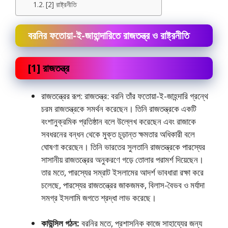
[2] রাষ্ট্রনীতি
বরনির ফতােয়া-ই-জাহান্দারিতে রাজতন্ত্র ও রাষ্ট্রনীতি
[1] রাজতন্ত্র
রাজতন্ত্রের রূপ: রাজতন্ত্র: বরনি তাঁর ফতােয়া-ই-জাহন্দারি গ্রন্থে
চরম রাজতন্ত্রকে সমর্থন করেছেন। তিনি রাজতন্ত্রকে একটি
বংশানুক্রমিক প্রতিষ্ঠান বলে উল্লেখ করেছেন এবং রাজাকে
সবধরনের বন্ধন থেকে মুক্ত চূড়ান্ত ক্ষমতার অধিকারী বলে
ঘােষণা করেছেন। তিনি ভারতের সুলতানি রাজতন্ত্রকে পারস্যের
সাসানীয় রাজতন্ত্রের অনুকরণে গড়ে তােলার পরামর্শ দিয়েছেন।
তার মতে, পারস্যের সম্রাট ইসলামের আদর্শ ভাবধারা রক্ষা করে
চলেছে, পারস্যের রাজতন্ত্রের জাকজমক, বিলাস-বৈভব ও মর্যাদা
সমগ্র ইসলামি জগতে শ্রদ্ধা লাভ করেছে।
কাউন্সিল গঠন:
বরনির মতে, প্রশাসনিক কাজে সাহায্যের জন্য