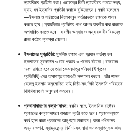
ন্যায়বিচার প্রতিষ্ঠা করা। এক্ষেত্রে তিনি ন্যায়বিচার বলতে সত্য,
ন্যায়, ধর্ম ইত্যাদির প্রতিষ্ঠা করাকে বুঝিয়েছেন। বরনি বলেছেন
—ইসলাম ও শরিয়তের নিয়মকানুন কঠোরভাবে রাজাকে পালন
করতে হবে। ন্যায়বিচার প্রতিষ্ঠার পথে আগত যাবতীয় বাধা রাজাকে
অপসারিত করতে হবে। যাবতীয় অন্যায় ও অন্যায়কারীর বিরুদ্ধে
রাজা কঠোর ব্যবস্থা নেবেন।
ইসলামের সুপ্রতিষ্ঠা:
মুসলিম রাজার এক প্রধান কর্তব্য হল
ইসলামের সুরক্ষাদান ও তার প্রচার ও প্রসার ঘটানাে। রাজাদের
স্মরণ রাখতে হবে যে তারা কেবলমাত্র খলিফা (ঈশ্বরের
প্রতিনিধি)-দের অসমাপ্ত কাজগুলি সম্পাদন করেন। তাঁর শাসন
যেহেতু ইসলাম অনুমােদিত, তাই নিষ্ঠা-সহ তিনি ইসলামি শরিয়তের
বিধিবিধানগুলি অনুসরণ করবেন।
প্রজাসাধারণের কল্যাণসাধন:
বরনির মতে, ইসলামিক রাষ্ট্রের
প্রজাদের কল্যাণসাধনে রাজাকে ব্রতী হতে হবে। প্রজাকল্যাণে
ব্যর্থ হলে রাজা প্রজাদের আনুগত্য হারাবেন। রাজা পথিকদের
জন্য রাজপথ, স্বাস্থ্যকেন্দ্র নির্মাণ-সহ নানা জনকল্যাণমূলক কাজ