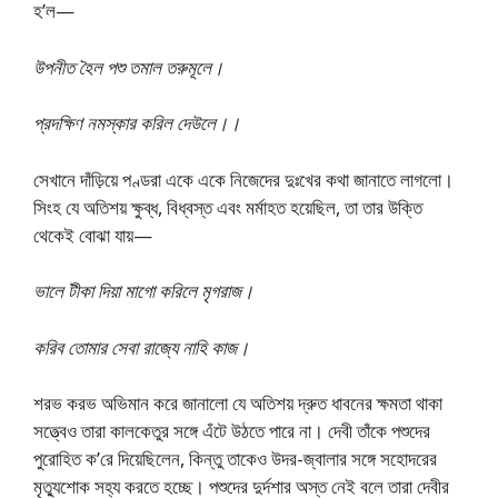
হ’ল—
উপনীত হৈল পশু তমাল তরুমূলে।
প্রদক্ষিণ নমস্কার করিল দেউলে।।
সেখানে দাঁড়িয়ে পণ্ডরা একে একে নিজেদের দুঃখের কথা জানাতে লাগলো।
সিংহ যে অতিশয় ক্ষুব্ধ, বিধ্বস্ত এবং মর্মাহত হয়েছিল, তা তার উক্তি
থেকেই বোঝা যায়—
ভালে টীকা দিয়া মাগো করিলে মৃগরাজ।
করিব তোমার সেবা রাজ্যে নাহি কাজ।
শরভ করভ অভিমান করে জানালো যে অতিশয় দ্রুত ধাবনের ক্ষমতা থাকা
সত্ত্বেও তারা কালকেতুর সঙ্গে এঁটে উঠতে পারে না। দেবী তাঁকে পশুদের
পুরোহিত ক’রে দিয়েছিলেন, কিন্তু তাকেও উদর-জ্বালার সঙ্গে সহোদরের
মৃত্যুশোক সহ্য করতে হচ্ছে। পশুদের দুর্দশার অস্ত নেই বলে তারা দেবীর