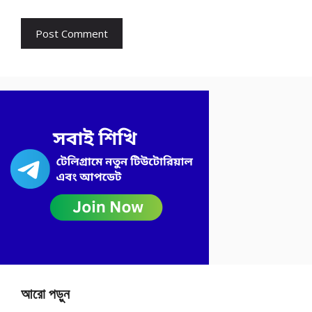
আরো পড়ুন