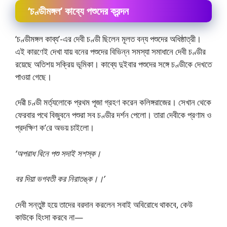
‘চণ্ডীমঙ্গল’ কাব্যে পশুদের ক্রন্দন
‘চণ্ডীমঙ্গল কাব্য’-এর দেবী চণ্ডী ছিলেন মূলত বন্য পশুদের অধিষ্ঠাত্রী।
এই কারণেই দেখা যায় বনের পশুদের বিভিন্ন সমস্যা সমাধানে দেবী চণ্ডীর
রয়েছে অতিশয় সক্রিয় ভূমিকা। কাব্যে দুইবার পশুদের সঙ্গে চণ্ডীকে দেখতে
পাওয়া গেছে।
দেৱী চণ্ডী মর্ত্যলোকে প্রথম পূজা গ্রহণ করেন কলিঙ্গরাজের। সেখান থেকে
ফেরবার পথে বিজুবনে পশুরা সব চণ্ডীর দর্শন পেলো। তারা দেবীকে প্রণাম ও
প্রদক্ষিণ ক’রে অভয় চাইলো।
‘অপরাধ বিনে পশু সদাই সশস্ক।
বর দিয়া ভগবতী কর নিরাতঙ্ক।।’
দেবী সন্তুষ্ট হয়ে তাদের বরদান করলেন সবাই অবিরোধে থাকবে, কেউ
কাউকে হিংসা করবে না—