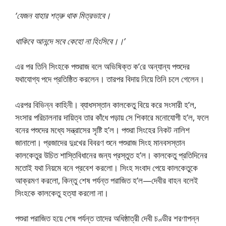
‘যেজন যাহার শত্রু থাক মিত্রভাবে।
থাকিবে আনন্দে সবে কেহো না হিংসিবে।।’
এর পর তিনি সিংহকে পশুরাজ বলে অভিষিক্ত ক’রে অন্যান্য পশুদের
যথাযোগ্য পদে প্রতিষ্ঠিত করলেন। তারপর বিদায় নিয়ে তিনি চলে গেলেন।
এরপর বিভিন্ন কাহিনী। ব্যাধসস্তান কালকেতু বিয়ে করে সংসারী হ’ল,
সংসার পরিচালনার দায়িত্ব তার কাঁধে পড়ায় সে শিকারে মনোযোগী হ’ল, ফলে
বনের পশুদের মধ্যে সন্ত্রাসের সৃষ্টি হ’ল। পশুরা সিংহের নিকট নালিশ
জানালো। প্রজাদের দুঃখের বিবরণ শুনে পশুরাজ সিংহ মানবসস্তান
কালকেতুর উচিত শাস্তিবিধানের জন্য প্রস্তুত হ’ল। কালকেতু প্রতিদিনের
মতোই যথা নিয়মে বনে প্রবেশ করলো। সিংহ সংবাদ পেয়ে কালকেতুকে
আক্রমণ করলো, কিন্তু শেষ পর্যন্ত পরাজিত হ’ল—দেবীর বাহন বলেই
সিংহকে কালকেতু হত্যা করলো না।
পশুরা পরাজিত হয়ে শেষ পর্যন্ত তাদের অধিষ্ঠাত্রী দেবী চণ্ডীর শরণাপন্ন