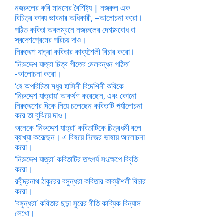
নজরুলের কবি মানসের বৈশিষ্ট্য | নজরুল এক
বিচিত্র কাব্য ভাবনার অধিকারী, –আলোচনা করো।
পঠিত কবিতা অবলম্বনে নজরুলের দেশাত্মবোধ বা
স্বদেশপ্রেমের পরিচয় দাও।
নিরুদ্দেশ যাত্রা কবিতার কাব্যশৈলী বিচার করো।
‘নিরুদ্দেশ যাত্রা চিত্র গীতের মেলবন্ধন গঠিত’
-আলোচনা করো।
‘ষে অপরিচিতা মধুর হাসিনী বিদেশিনী কবিকে
‘নিরুদ্দেশ যাত্রায়’ আকর্ষণ করেছেন, এবং কোনো
নিরুদ্দেশের দিকে নিয়ে চলেছেন কবিতাটি পর্যালোচনা
করে তা বুঝিয়ে দাও।
অনেকে ‘নিরুদ্দেশ যাত্রা’ কবিতাটিকে চিত্রধর্মী বলে
ব্যাখ্যা করেছেন। এ বিষয়ে নিজের ভাষায় আলোচনা
করো।
‘নিরুদ্দেশ যাত্রা’ কবিতাটির তাৎপর্য সংক্ষেপে বিবৃতি
করো।
রবীন্দ্রনাথ ঠাকুরের বসুন্ধরা কবিতার কাব্যশৈলী বিচার
করো।
‘বসুন্ধরা’ কবিতার ছড়া সুরের গীতি কাব্যিক বিন্যাস
লেখো।