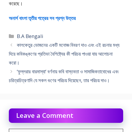
করেছে।
অনার্স বাংলা তৃতীয় পত্রের সব প্রশ্ন উত্তর
Categories
B.A Bengali
কালকেতুর ভোজনের একটি মনোজ্ঞ বিবরণ দাও এবং এই রচনার মধ্য
দিয়ে কবিকঙ্কণের প্রতিভা বৈশিষ্ট্যের কী পরিচয় পাওয়া যায় আলোচনা
করো।
‘ফুল্লরার বারমাস্যা’ বর্ণনায় কবি বাস্তবতা ও সামাজিকতাবোধের এবং
চরিত্রচিত্রণাদি যে সকল গুণের পরিচয় দিয়েছেন, তার পরিচয় দাও।
Leave a Comment