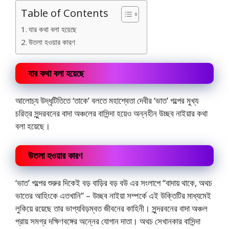
Table of Contents
যার কথা বলা হয়েছে
উতলা হওয়ার কারণ
যার কথা বলা হয়েছে
আলোচ্য উদ্ধৃটিতিতে ‘তাকে’ বলতে মহাশ্বেতা দেবীর ‘ভাত’ গল্পের মুখ্য
চরিত্র সুন্দরবনের বাদা অঞ্চলের বাসিন্দা হয়েও অন্নহীন উচ্ছব নাইয়ার কথা
বলা হয়েছে।
উতলা হওয়ার কারণ
‘ভাত’ গল্পের শুরুর দিকেই বড় বাড়ির বড় বউ এর সংলাপে “বাদায় থাকে, অথচ
ভাতের আহিংকে এতখানি” – উচ্ছব নাইয়া সম্পর্কে এই উক্তিটির মাধ্যমেই
লুকিয়ে রয়েছে তার ভাগ্যবিড়ম্বত জীবনের কাহিনী। সুন্দরবনের বাদা অঞ্চল
প্রায় সমগ্র দক্ষিণবঙ্গের অন্নের যোগান দাতা। অথচ সেখানকার বাসিন্দা