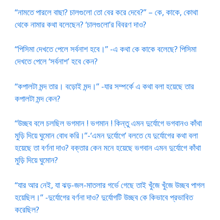
“নামতে পারলে বাছা? চালগুলো তো বের করে দেবে?” – কে, কাকে, কোথা
থেকে নামার কথা বলেছেন? ‘চালগুলো’র বিবরণ দাও?
“পিসিমা দেখতে পেলে সর্বনাশ হবে।” -এ কথা কে কাকে বলেছে? পিসিমা
দেখতে পেলে ‘সর্বনাশ’ হবে কেন?
“কপালটা মন্দ তার। বড়োই মন্দ।” -যার সম্পর্কে এ কথা বলা হয়েছে তার
কপালটা মন্দ কেন?
“উচ্ছব বলে চলছিল ভগমান ! ভগমান ! কিন্তু এমন দুর্যোগে ভগবানও কাঁথা
মুড়ি দিয়ে ঘুমোন বোধ করি।”-‘এমন দুর্যোগে’ বলতে যে দুর্যোগের কথা বলা
হয়েছে তা বর্ণনা দাও? বক্তার কেন মনে হয়েছে ভগবান এমন দুর্যোগে কাঁথা
মুড়ি দিয়ে ঘুমোন?
“যার আর নেই, যা ঝড়-জল-মাতলার গর্ভে গেছে তাই খুঁজে খুঁজে উচ্ছব পাগল
হয়েছিল।” -দুর্যোগের বর্ণনা দাও? দুর্যোগটি উচ্ছব কে কিভাবে প্রভাবিত
করেছিল?