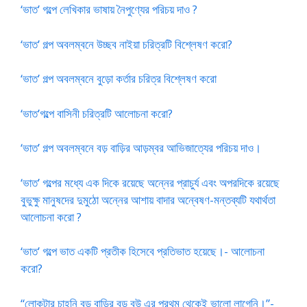
‘ভাত’ গল্পে লেখিকার ভাষায় নৈপুণ্যের পরিচয় দাও ?
‘ভাত’ গল্প অবলম্বনে উচ্ছব নাইয়া চরিত্রটি বিশ্লেষণ করো?
‘ভাত’ গল্প অবলম্বনে বুড়ো কর্তার চরিত্র বিশ্লেষণ করো
‘ভাত’গল্পে বাসিনী চরিত্রটি আলোচনা করো?
‘ভাত’ গল্প অবলম্বনে বড় বাড়ির আড়ম্বর আভিজাত্যের পরিচয় দাও।
‘ভাত’ গল্পের মধ্যে এক দিকে রয়েছে অন্নের প্রাচুর্য এবং অপরদিকে রয়েছে
বুভুক্ষু মানুষদের দুমুঠো অন্নের আশায় বাদার অন্বেষণ-মন্তব্যটি যথার্থতা
আলোচনা করো ?
‘ভাত’ গল্পে ভাত একটি প্রতীক হিসেবে প্রতিভাত হয়েছে।- আলোচনা
করো?
“লোকটার চাহনি বড় বাড়ির বড় বউ এর প্রথম থেকেই ভালো লাগেনি।”-