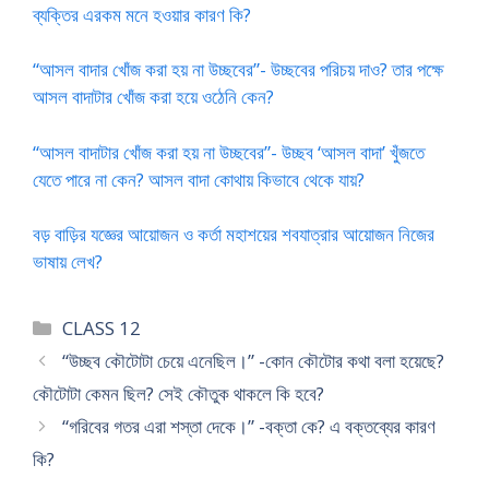
ব্যক্তির এরকম মনে হওয়ার কারণ কি?
“আসল বাদার খোঁজ করা হয় না উচ্ছবের”- উচ্ছবের পরিচয় দাও? তার পক্ষে
আসল বাদাটার খোঁজ করা হয়ে ওঠেনি কেন?
“আসল বাদাটার খোঁজ করা হয় না উচ্ছবের”- উচ্ছব ‘আসল বাদা’ খুঁজতে
যেতে পারে না কেন? আসল বাদা কোথায় কিভাবে থেকে যায়?
বড় বাড়ির যজ্ঞের আয়োজন ও কর্তা মহাশয়ের শবযাত্রার আয়োজন নিজের
ভাষায় লেখ?
Categories
CLASS 12
“উচ্ছব কৌটোটা চেয়ে এনেছিল।” -কোন কৌটোর কথা বলা হয়েছে?
কৌটোটা কেমন ছিল? সেই কৌতুক থাকলে কি হবে?
“গরিবের গতর এরা শস্তা দেকে।” -বক্তা কে? এ বক্তব্যের কারণ
কি?