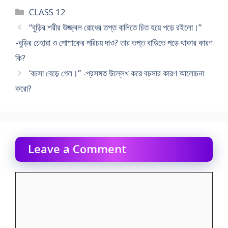
Categories
CLASS 12
“বুড়ির শরীর উজ্জ্বল রোধের তপ্ত বালিতে চিত হয়ে পড়ে রইলো।”
-বুড়ির চেহারা ও পোশাকের পরিচয় দাও? তার তপ্ত বাড়িতে পড়ে থাকার কারণ
কি?
‘বচসা বেড়ে গেল।” -প্রসঙ্গত উল্লেখ করে বচসার কারণ আলোচনা
করো?
Leave a Comment
Comment