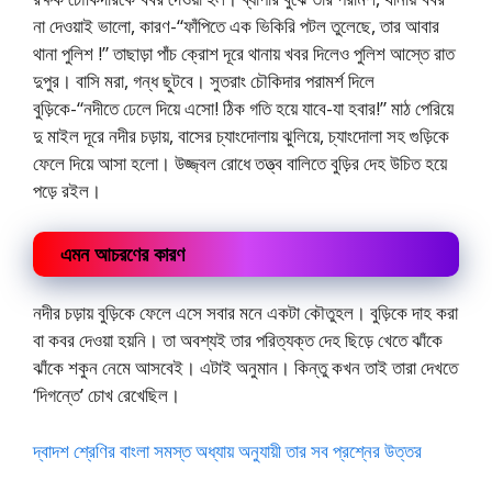
না দেওয়াই ভালো, কারণ-“ফাঁপিতে এক ভিকিরি পটল তুলেছে, তার আবার
থানা পুলিশ !” তাছাড়া পাঁচ ক্রোশ দূরে থানায় খবর দিলেও পুলিশ আস্তে রাত
দুপুর। বাসি মরা, গন্ধ ছুটবে। সুতরাং চৌকিদার পরামর্শ দিলে
বুড়িকে-“নদীতে ঢেলে দিয়ে এসো! ঠিক গতি হয়ে যাবে-যা হবার!” মাঠ পেরিয়ে
দু মাইল দূরে নদীর চড়ায়, বাসের চ্যাংদোলায় ঝুলিয়ে, চ্যাংদোলা সহ গুড়িকে
ফেলে দিয়ে আসা হলো। উজ্জ্বল রোধে তত্ত্ব বালিতে বুড়ির দেহ উচিত হয়ে
পড়ে রইল।
এমন আচরণের কারণ
নদীর চড়ায় বুড়িকে ফেলে এসে সবার মনে একটা কৌতুহল। বুড়িকে দাহ করা
বা কবর দেওয়া হয়নি। তা অবশ্যই তার পরিত্যক্ত দেহ ছিড়ে খেতে ঝাঁকে
ঝাঁকে শকুন নেমে আসবেই। এটাই অনুমান। কিন্তু কখন তাই তারা দেখতে
‘দিগন্তে’ চোখ রেখেছিল।
দ্বাদশ শ্রেণির বাংলা সমস্ত অধ্যায় অনুযায়ী তার সব প্রশ্নের উত্তর