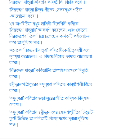
নিরুদ্দেশ যাত্রা কবিতার কাব্যশৈলী বিচার করো।
‘নিরুদ্দেশ যাত্রা চিত্র গীতের মেলবন্ধন গঠিত’
-আলোচনা করো।
‘ষে অপরিচিতা মধুর হাসিনী বিদেশিনী কবিকে
‘নিরুদ্দেশ যাত্রায়’ আকর্ষণ করেছেন, এবং কোনো
নিরুদ্দেশের দিকে নিয়ে চলেছেন কবিতাটি পর্যালোচনা
করে তা বুঝিয়ে দাও।
অনেকে ‘নিরুদ্দেশ যাত্রা’ কবিতাটিকে চিত্রধর্মী বলে
ব্যাখ্যা করেছেন। এ বিষয়ে নিজের ভাষায় আলোচনা
করো।
‘নিরুদ্দেশ যাত্রা’ কবিতাটির তাৎপর্য সংক্ষেপে বিবৃতি
করো।
রবীন্দ্রনাথ ঠাকুরের বসুন্ধরা কবিতার কাব্যশৈলী বিচার
করো।
‘বসুন্ধরা’ কবিতার ছড়া সুরের গীতি কাব্যিক বিন্যাস
লেখো।
‘বসুন্ধরা’ কবিতায় রবীন্দ্রনাথের যে মর্মপ্রীতির চিত্রটি
ফুটে উঠেছে তা কবিতাটি বিশ্লেষণের দ্বারা বুঝিয়ে
দাও।