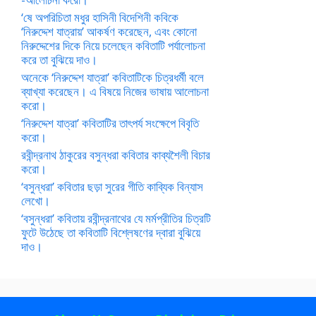
‘ষে অপরিচিতা মধুর হাসিনী বিদেশিনী কবিকে
‘নিরুদ্দেশ যাত্রায়’ আকর্ষণ করেছেন, এবং কোনো
নিরুদ্দেশের দিকে নিয়ে চলেছেন কবিতাটি পর্যালোচনা
করে তা বুঝিয়ে দাও।
অনেকে ‘নিরুদ্দেশ যাত্রা’ কবিতাটিকে চিত্রধর্মী বলে
ব্যাখ্যা করেছেন। এ বিষয়ে নিজের ভাষায় আলোচনা
করো।
‘নিরুদ্দেশ যাত্রা’ কবিতাটির তাৎপর্য সংক্ষেপে বিবৃতি
করো।
রবীন্দ্রনাথ ঠাকুরের বসুন্ধরা কবিতার কাব্যশৈলী বিচার
করো।
‘বসুন্ধরা’ কবিতার ছড়া সুরের গীতি কাব্যিক বিন্যাস
লেখো।
‘বসুন্ধরা’ কবিতায় রবীন্দ্রনাথের যে মর্মপ্রীতির চিত্রটি
ফুটে উঠেছে তা কবিতাটি বিশ্লেষণের দ্বারা বুঝিয়ে
দাও।