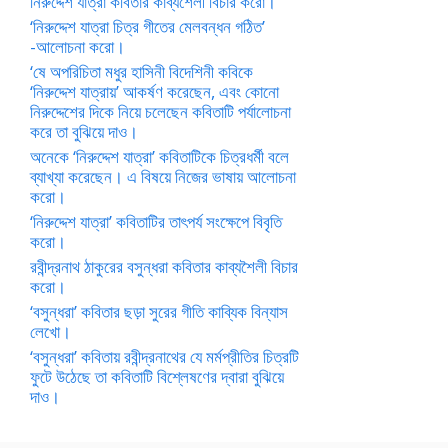
নিরুদ্দেশ যাত্রা কবিতার কাব্যশৈলী বিচার করো।
‘নিরুদ্দেশ যাত্রা চিত্র গীতের মেলবন্ধন গঠিত’
-আলোচনা করো।
‘ষে অপরিচিতা মধুর হাসিনী বিদেশিনী কবিকে
‘নিরুদ্দেশ যাত্রায়’ আকর্ষণ করেছেন, এবং কোনো
নিরুদ্দেশের দিকে নিয়ে চলেছেন কবিতাটি পর্যালোচনা
করে তা বুঝিয়ে দাও।
অনেকে ‘নিরুদ্দেশ যাত্রা’ কবিতাটিকে চিত্রধর্মী বলে
ব্যাখ্যা করেছেন। এ বিষয়ে নিজের ভাষায় আলোচনা
করো।
‘নিরুদ্দেশ যাত্রা’ কবিতাটির তাৎপর্য সংক্ষেপে বিবৃতি
করো।
রবীন্দ্রনাথ ঠাকুরের বসুন্ধরা কবিতার কাব্যশৈলী বিচার
করো।
‘বসুন্ধরা’ কবিতার ছড়া সুরের গীতি কাব্যিক বিন্যাস
লেখো।
‘বসুন্ধরা’ কবিতায় রবীন্দ্রনাথের যে মর্মপ্রীতির চিত্রটি
ফুটে উঠেছে তা কবিতাটি বিশ্লেষণের দ্বারা বুঝিয়ে
দাও।