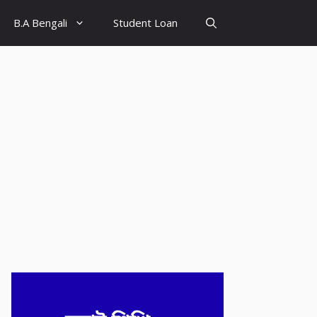
B.A Bengali
Student Loan