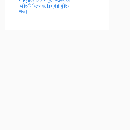
কবিতাটি বিশ্লেষণের দ্বারা বুঝিয়ে
দাও।