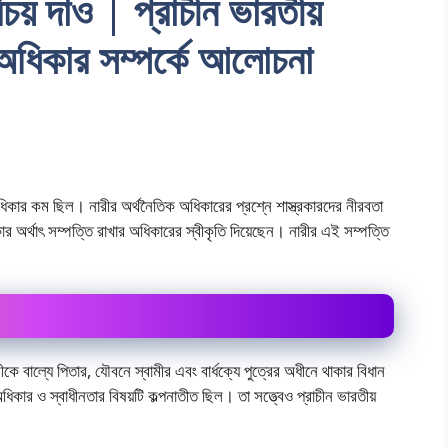
রিচয় দাও | প্রাচীন ভারতীয়
অধিকার সম্পর্কে আলােচনা
অধিকার কম ছিল। নারীর অর্থনৈতিক অধিকারের প্রশ্নে শাস্ত্রকারদের নীরবতা
ার অর্থাৎ সম্পত্তি রাখার অধিকারের স্বীকৃতি দিয়েছেন। নারীর এই সম্পত্তি
রীকে বাল্যে পিতার, যৌবনে স্বামীর এবং বার্ধক্যে পুত্রের অধীনে থাকার বিধান
ার ও স্বাধীনতার বিষয়টি কল্পনাতীত ছিল। তা সত্ত্বেও প্রাচীন ভারতীয়