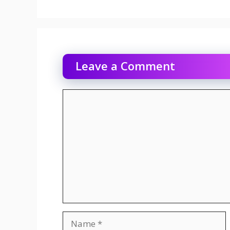
Leave a Comment
Comment
Name