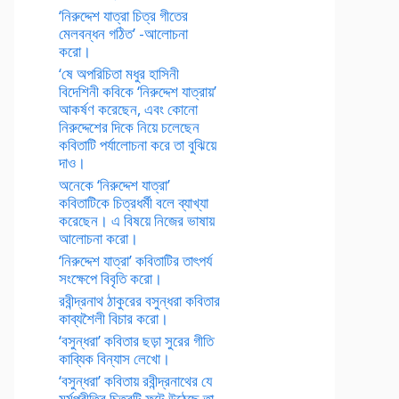
‘নিরুদ্দেশ যাত্রা চিত্র গীতের
মেলবন্ধন গঠিত’ -আলোচনা
করো।
‘ষে অপরিচিতা মধুর হাসিনী
বিদেশিনী কবিকে ‘নিরুদ্দেশ যাত্রায়’
আকর্ষণ করেছেন, এবং কোনো
নিরুদ্দেশের দিকে নিয়ে চলেছেন
কবিতাটি পর্যালোচনা করে তা বুঝিয়ে
দাও।
অনেকে ‘নিরুদ্দেশ যাত্রা’
কবিতাটিকে চিত্রধর্মী বলে ব্যাখ্যা
করেছেন। এ বিষয়ে নিজের ভাষায়
আলোচনা করো।
‘নিরুদ্দেশ যাত্রা’ কবিতাটির তাৎপর্য
সংক্ষেপে বিবৃতি করো।
রবীন্দ্রনাথ ঠাকুরের বসুন্ধরা কবিতার
কাব্যশৈলী বিচার করো।
‘বসুন্ধরা’ কবিতার ছড়া সুরের গীতি
কাব্যিক বিন্যাস লেখো।
‘বসুন্ধরা’ কবিতায় রবীন্দ্রনাথের যে
মর্মপ্রীতির চিত্রটি ফুটে উঠেছে তা