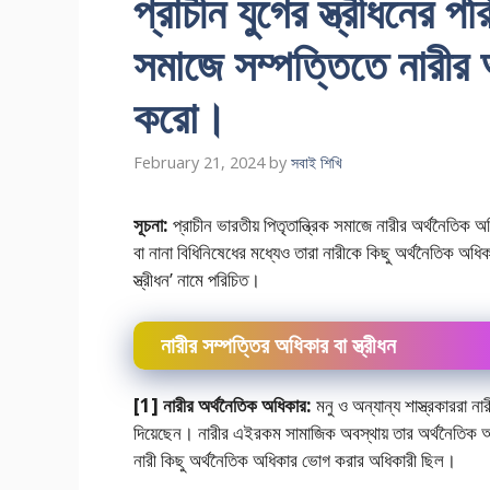
প্রাচীন যুগের স্ত্রীধনের প
সমাজে সম্পত্তিতে নারীর 
করাে।
February 21, 2024
by
সবাই শিখি
সূচনা:
প্রাচীন ভারতীয় পিতৃতান্ত্রিক সমাজে নারীর অর্থনৈতিক 
বা নানা বিধিনিষেধের মধ্যেও তারা নারীকে কিছু অর্থনৈতিক অধিক
স্ত্রীধন’ নামে পরিচিত।
নারীর সম্পত্তির অধিকার বা স্ত্রীধন
[1] নারীর অর্থনৈতিক অধিকার:
মনু ও অন্যান্য শাস্ত্রকাররা না
দিয়েছেন। নারীর এইরকম সামাজিক অবস্থায় তার অর্থনৈতিক অধিক
নারী কিছু অর্থনৈতিক অধিকার ভােগ করার অধিকারী ছিল।