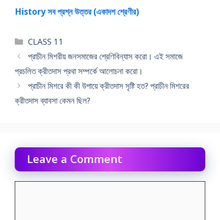
History সব প্রশ্ন উত্তর (একাদশ শ্রেণীর)
Categories
CLASS 11
প্রাচীন মিশরীয় জনসমাজের শ্রেণিবিন্যাস করাে। এই সমাজে
প্রচলিত ক্রীতদাস প্রথা সম্পর্কে আলােচনা করাে।
প্রাচীন মিশরে কী কী উপায়ে ক্রীতদাস সৃষ্টি হত? প্রাচীন মিশরের
ক্রীতদাস ব্যাবসা কেমন ছিল?
Leave a Comment
Comment