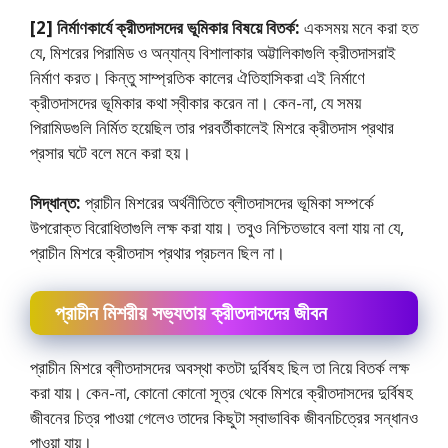
[2] নির্মাণকার্যে ক্রীতদাসদের ভূমিকার বিষয়ে বিতর্ক:
একসময় মনে করা হত
যে, মিশরের পিরামিড ও অন্যান্য বিশালাকার অট্টালিকাগুলি ক্রীতদাসরাই
নির্মাণ করত। কিন্তু সাম্প্রতিক কালের ঐতিহাসিকরা এই নির্মাণে
ক্রীতদাসদের ভূমিকার কথা স্বীকার করেন না। কেন-না, যে সময়
পিরামিডগুলি নির্মিত হয়েছিল তার পরবর্তীকালেই মিশরে ক্রীতদাস প্রথার
প্রসার ঘটে বলে মনে করা হয়।
সিদ্ধান্ত:
প্রাচীন মিশরের অর্থনীতিতে ব্লীতদাসদের ভূমিকা সম্পর্কে
উপরােক্ত বিরােধিতাগুলি লক্ষ করা যায়। তবুও নিশ্চিতভাবে বলা যায় না যে,
প্রাচীন মিশরে ক্রীতদাস প্রথার প্রচলন ছিল না।
প্রাচীন মিশরীয় সভ্যতায় ক্রীতদাসদের জীবন
প্রাচীন মিশরে ব্লীতদাসদের অবস্থা কতটা দুর্বিষহ ছিল তা নিয়ে বিতর্ক লক্ষ
করা যায়। কেন-না, কোনাে কোনাে সূত্র থেকে মিশরে ক্রীতদাসদের দুর্বিষহ
জীবনের চিত্র পাওয়া গেলেও তাদের কিছুটা স্বাভাবিক জীবনচিত্রের সন্ধানও
পাওয়া যায়।