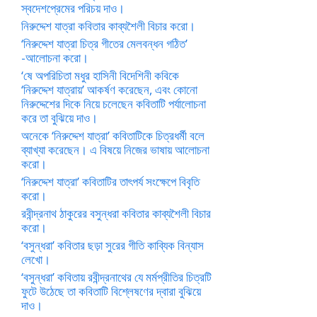
স্বদেশপ্রেমের পরিচয় দাও।
নিরুদ্দেশ যাত্রা কবিতার কাব্যশৈলী বিচার করো।
‘নিরুদ্দেশ যাত্রা চিত্র গীতের মেলবন্ধন গঠিত’
-আলোচনা করো।
‘ষে অপরিচিতা মধুর হাসিনী বিদেশিনী কবিকে
‘নিরুদ্দেশ যাত্রায়’ আকর্ষণ করেছেন, এবং কোনো
নিরুদ্দেশের দিকে নিয়ে চলেছেন কবিতাটি পর্যালোচনা
করে তা বুঝিয়ে দাও।
অনেকে ‘নিরুদ্দেশ যাত্রা’ কবিতাটিকে চিত্রধর্মী বলে
ব্যাখ্যা করেছেন। এ বিষয়ে নিজের ভাষায় আলোচনা
করো।
‘নিরুদ্দেশ যাত্রা’ কবিতাটির তাৎপর্য সংক্ষেপে বিবৃতি
করো।
রবীন্দ্রনাথ ঠাকুরের বসুন্ধরা কবিতার কাব্যশৈলী বিচার
করো।
‘বসুন্ধরা’ কবিতার ছড়া সুরের গীতি কাব্যিক বিন্যাস
লেখো।
‘বসুন্ধরা’ কবিতায় রবীন্দ্রনাথের যে মর্মপ্রীতির চিত্রটি
ফুটে উঠেছে তা কবিতাটি বিশ্লেষণের দ্বারা বুঝিয়ে
দাও।