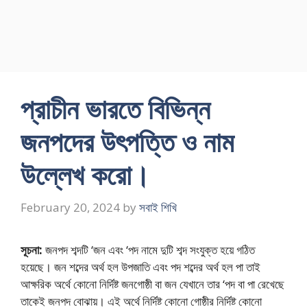
প্রাচীন ভারতে বিভিন্ন
জনপদের উৎপত্তি ও নাম
উল্লেখ করাে।
February 20, 2024
by
সবাই শিখি
সূচনা:
জনপদ শব্দটি ‘জন এবং ‘পদ নামে দুটি শব্দ সংযুক্ত হয়ে গঠিত
হয়েছে। জন শব্দের অর্থ হল উপজাতি এবং পদ শব্দের অর্থ হল পা তাই
আক্ষরিক অর্থে কোনো নির্দিষ্ট জনগােষ্ঠী বা জন যেখানে তার ‘পদ বা পা রেখেছে
তাকেই জনপদ বােঝায়। এই অর্থে নির্দিষ্ট কোনাে গােষ্ঠীর নির্দিষ্ট কোনাে