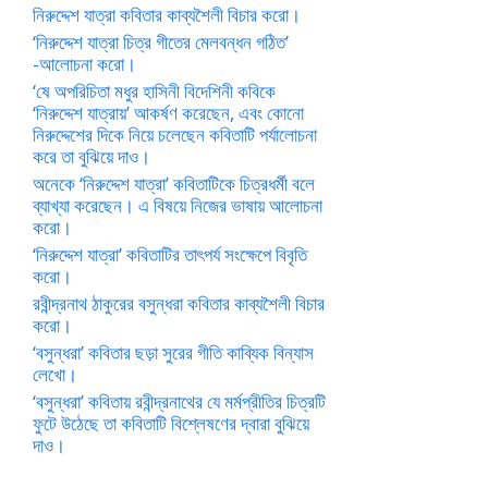
নিরুদ্দেশ যাত্রা কবিতার কাব্যশৈলী বিচার করো।
‘নিরুদ্দেশ যাত্রা চিত্র গীতের মেলবন্ধন গঠিত’
-আলোচনা করো।
‘ষে অপরিচিতা মধুর হাসিনী বিদেশিনী কবিকে
‘নিরুদ্দেশ যাত্রায়’ আকর্ষণ করেছেন, এবং কোনো
নিরুদ্দেশের দিকে নিয়ে চলেছেন কবিতাটি পর্যালোচনা
করে তা বুঝিয়ে দাও।
অনেকে ‘নিরুদ্দেশ যাত্রা’ কবিতাটিকে চিত্রধর্মী বলে
ব্যাখ্যা করেছেন। এ বিষয়ে নিজের ভাষায় আলোচনা
করো।
‘নিরুদ্দেশ যাত্রা’ কবিতাটির তাৎপর্য সংক্ষেপে বিবৃতি
করো।
রবীন্দ্রনাথ ঠাকুরের বসুন্ধরা কবিতার কাব্যশৈলী বিচার
করো।
‘বসুন্ধরা’ কবিতার ছড়া সুরের গীতি কাব্যিক বিন্যাস
লেখো।
‘বসুন্ধরা’ কবিতায় রবীন্দ্রনাথের যে মর্মপ্রীতির চিত্রটি
ফুটে উঠেছে তা কবিতাটি বিশ্লেষণের দ্বারা বুঝিয়ে
দাও।