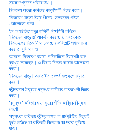
স্বদেশপ্রেমের পরিচয় দাও।
নিরুদ্দেশ যাত্রা কবিতার কাব্যশৈলী বিচার করো।
‘নিরুদ্দেশ যাত্রা চিত্র গীতের মেলবন্ধন গঠিত’
-আলোচনা করো।
‘ষে অপরিচিতা মধুর হাসিনী বিদেশিনী কবিকে
‘নিরুদ্দেশ যাত্রায়’ আকর্ষণ করেছেন, এবং কোনো
নিরুদ্দেশের দিকে নিয়ে চলেছেন কবিতাটি পর্যালোচনা
করে তা বুঝিয়ে দাও।
অনেকে ‘নিরুদ্দেশ যাত্রা’ কবিতাটিকে চিত্রধর্মী বলে
ব্যাখ্যা করেছেন। এ বিষয়ে নিজের ভাষায় আলোচনা
করো।
‘নিরুদ্দেশ যাত্রা’ কবিতাটির তাৎপর্য সংক্ষেপে বিবৃতি
করো।
রবীন্দ্রনাথ ঠাকুরের বসুন্ধরা কবিতার কাব্যশৈলী বিচার
করো।
‘বসুন্ধরা’ কবিতার ছড়া সুরের গীতি কাব্যিক বিন্যাস
লেখো।
‘বসুন্ধরা’ কবিতায় রবীন্দ্রনাথের যে মর্মপ্রীতির চিত্রটি
ফুটে উঠেছে তা কবিতাটি বিশ্লেষণের দ্বারা বুঝিয়ে
দাও।