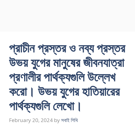
প্রাচীন প্রস্তর ও নব্য প্রস্তর
উভয় যুগের মানুষের জীবনযাত্রা
প্রণালীর পার্থক্যগুলি উল্লেখ
করাে। উভয় যুগের হাতিয়ারের
পার্থক্যগুলি লেখাে।
February 20, 2024
by
সবাই শিখি