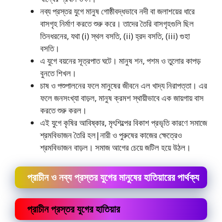
নব্য প্রস্তর যুগে মানুষ গােষ্ঠীবদ্ধভাবে নদী বা জলাশয়ের ধারে
বাসগৃহ নির্মাণ করতে শুরু করে। তাদের তৈরি বাসগৃহগুলি ছিল
তিনধরনের, যথা (i) স্থল বসতি, (ii) হ্রদ বসতি, (iii) গুহা
বসতি।
এ যুগে বয়নের সূত্রপাত ঘটে। মানুষ শন, পশম ও তুলাের কাপড়
বুনতে শিখল।
চাষ ও পশুপালনের ফলে মানুষের জীবনে এল খাদ্য নিরাপত্তা। এর
ফলে জনসংখ্যা বাড়ল, মানুষ ক্রমশ স্থায়ীভাবে এক জায়গায় বাস
করতে শুরু করল।
এই যুগে কৃষির আবিষ্কার, মৃৎশিল্পের বিকাশ প্রভৃতি কারণে সমাজে
শ্রমবিভাজন তৈরি হল|নারী ও পুরুষের কাজের ক্ষেত্রেও
শ্রমবিভাজন বাড়ল। সমাজ আগের চেয়ে জটিল হয়ে উঠল।
প্রাচীন ও নব্য প্রস্তর যুগের মানুষের হাতিয়ারের পার্থক্য
প্রাচীন প্রস্তর যুগের হাতিয়ার