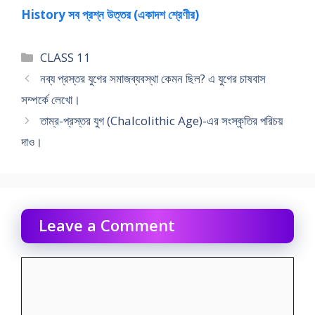
History সব প্রশ্ন উত্তর (একাদশ শ্রেণীর)
Categories
CLASS 11
নব্য প্রস্তর যুগের সমাজব্যবস্থা কেমন ছিল? এ যুগের চাষবাস
সম্পর্কে লেখাে।
তাম্র-প্রস্তর যুগ (Chalcolithic Age)-এর সংস্কৃতির পরিচয়
দাও।
Leave a Comment
Comment