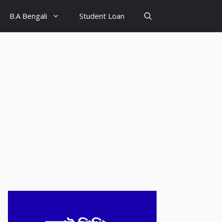
B.A Bengali
Student Loan