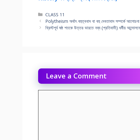
Categories
CLASS 11
Polytheism অর্থাৎ বহুত্ববাদ বা বহু দেবতাবাদ সম্পর্কে আলােচন
খ্রিস্টপূর্ব ষষ্ঠ শতকে উত্তর ভারতে নব্য (প্রতিবাদী) ধর্মীয় আন্দ
Leave a Comment
Comment