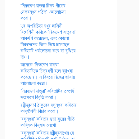
‘নিরুদ্দেশ যাত্রা চিত্র গীতের
মেলবন্ধন গঠিত’ -আলোচনা
করো।
‘ষে অপরিচিতা মধুর হাসিনী
বিদেশিনী কবিকে ‘নিরুদ্দেশ যাত্রায়’
আকর্ষণ করেছেন, এবং কোনো
নিরুদ্দেশের দিকে নিয়ে চলেছেন
কবিতাটি পর্যালোচনা করে তা বুঝিয়ে
দাও।
অনেকে ‘নিরুদ্দেশ যাত্রা’
কবিতাটিকে চিত্রধর্মী বলে ব্যাখ্যা
করেছেন। এ বিষয়ে নিজের ভাষায়
আলোচনা করো।
‘নিরুদ্দেশ যাত্রা’ কবিতাটির তাৎপর্য
সংক্ষেপে বিবৃতি করো।
রবীন্দ্রনাথ ঠাকুরের বসুন্ধরা কবিতার
কাব্যশৈলী বিচার করো।
‘বসুন্ধরা’ কবিতার ছড়া সুরের গীতি
কাব্যিক বিন্যাস লেখো।
‘বসুন্ধরা’ কবিতায় রবীন্দ্রনাথের যে
মর্মপ্রীতির চিত্রটি ফুটে উঠেছে তা