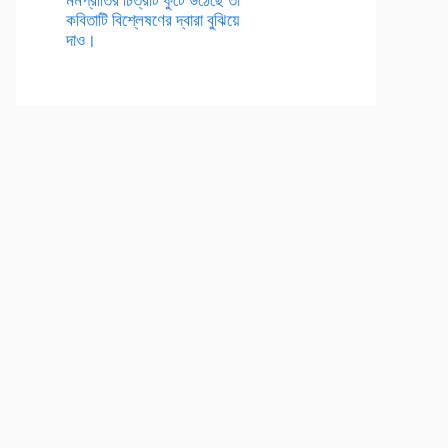
কবিতাটি বিশ্লেষণের দ্বারা বুঝিয়ে
দাও।