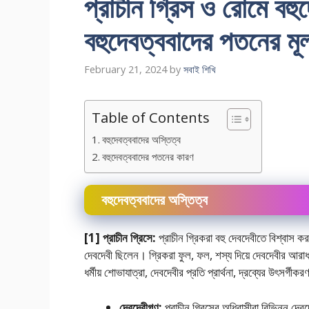
প্রাচীন গ্রিস ও রােমে বহ
বহুদেবত্ববাদের পতনের ম
February 21, 2024
by
সবাই শিখি
Table of Contents
বহুদেবত্ববাদের অস্তিত্ব
বহুদেবত্ববাদের পতনের কারণ
বহুদেবত্ববাদের অস্তিত্ব
[1] প্রাচীন গ্রিসে:
প্রাচীন গ্রিকরা বহু দেবদেবীতে বিশ্বাস 
দেবদেবী ছিলেন। গ্রিকরা ফুল, ফল, শস্য দিয়ে দেবদেবীর আরাধন
ধর্মীয় শােভাযাত্রা, দেবদেবীর প্রতি প্রার্থনা, দ্রব্যের উৎসর্গ
দেবদেবীগণ:
প্রাচীন গ্রিসের অধিবাসীরা বিভিন্ন দেব