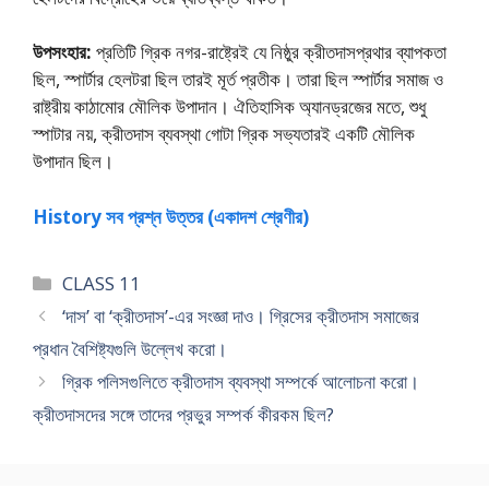
উপসংহার:
প্রতিটি গ্রিক নগর-রাষ্ট্রেই যে নিষ্ঠুর ক্রীতদাসপ্রথার ব্যাপকতা
ছিল, স্পার্টার হেলটরা ছিল তারই মূর্ত প্রতীক। তারা ছিল স্পার্টার সমাজ ও
রাষ্ট্রীয় কাঠামোর মৌলিক উপাদান। ঐতিহাসিক অ্যানড্রজের মতে, শুধু
স্পাটার নয়, ক্রীতদাস ব্যবস্থা গােটা গ্রিক সভ্যতারই একটি মৌলিক
উপাদান ছিল।
History সব প্রশ্ন উত্তর (একাদশ শ্রেণীর)
Categories
CLASS 11
‘দাস’ বা ‘ক্রীতদাস’-এর সংজ্ঞা দাও। গ্রিসের ক্রীতদাস সমাজের
প্রধান বৈশিষ্ট্যগুলি উল্লেখ করাে।
গ্রিক পলিসগুলিতে ক্রীতদাস ব্যবস্থা সম্পর্কে আলােচনা করাে।
ক্রীতদাসদের সঙ্গে তাদের প্রভুর সম্পর্ক কীরকম ছিল?