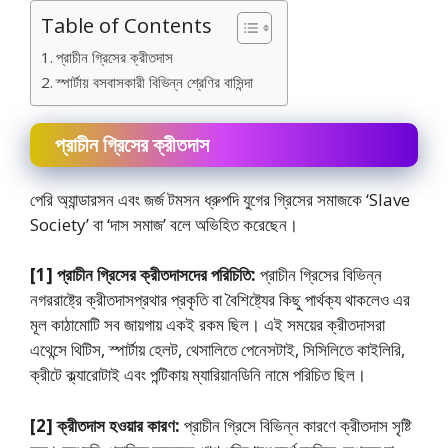
Table of Contents
প্রাচীন গ্রিসের ক্রীতদাস
স্পার্টায় বসবাসকারী বিভিন্ন শ্রেণির বাসিন্দা
প্রাচীন গ্রিসের ক্রীতদাস
পেরি অ্যান্ডারসন এবং জর্জ টমসন ধ্রুপদি যুগের গ্রিসের সমাজকে ‘Slave
Society’ বা ‘দাস সমাজ’ বলে অভিহিত করেছেন।
[1] প্রাচীন গ্রিসের ক্রীতদাসদের পরিচিতি:
প্রাচীন গ্রিসের বিভিন্ন
নগররাষ্ট্রে ক্রীতদাসপ্রথার প্রকৃতি বা বৈশিষ্ট্যের কিছু পার্থক্য থাকলেও এর
মূল কাঠামােটি সব জায়গায় একই রকম ছিল। এই সময়ের ক্রীতদাসরা
এথেন্সে থিটিস, স্পার্টায় হেলট, থেসালিতে পেনেসটাই, সিসিলিতে কাইলিরি,
ক্রীটে ক্ল্যারােটাই এবং পন্টিকায় ম্যারিয়ানডিনি নামে পরিচিত ছিল।
[2] ক্রীতদাস হওয়ার কারণ:
প্রাচীন গ্রিসে বিভিন্ন কারণে ক্রীতদাস সৃষ্টি