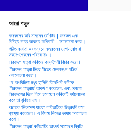
আরো পড়ুন
নজরুলের কবি মানসের বৈশিষ্ট্য | নজরুল এক
বিচিত্র কাব্য ভাবনার অধিকারী, –আলোচনা করো।
পঠিত কবিতা অবলম্বনে নজরুলের দেশাত্মবোধ বা
স্বদেশপ্রেমের পরিচয় দাও।
নিরুদ্দেশ যাত্রা কবিতার কাব্যশৈলী বিচার করো।
‘নিরুদ্দেশ যাত্রা চিত্র গীতের মেলবন্ধন গঠিত’
-আলোচনা করো।
‘ষে অপরিচিতা মধুর হাসিনী বিদেশিনী কবিকে
‘নিরুদ্দেশ যাত্রায়’ আকর্ষণ করেছেন, এবং কোনো
নিরুদ্দেশের দিকে নিয়ে চলেছেন কবিতাটি পর্যালোচনা
করে তা বুঝিয়ে দাও।
অনেকে ‘নিরুদ্দেশ যাত্রা’ কবিতাটিকে চিত্রধর্মী বলে
ব্যাখ্যা করেছেন। এ বিষয়ে নিজের ভাষায় আলোচনা
করো।
‘নিরুদ্দেশ যাত্রা’ কবিতাটির তাৎপর্য সংক্ষেপে বিবৃতি