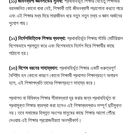
(১১) জীবনব্যাপী জ্ঞানলাভের সুবিধা:
প্রথাবহির্ভূত শিক্ষায় যেহেতু শিক্ষার্থীর
বয়সজনিত কোনাে বাধা নেই, শিক্ষার্থী তাই জীবনব্যাপী পড়াশােনা করতে পারে
এবং এই শিক্ষার মধ্য দিয়ে সারাজীবন ধরে নতুন নতুন তথ্য ও জ্ঞান অর্জনের
সুযােগ পায়।
(১২) নির্দেশভিত্তিক শিক্ষার ব্যবস্থা:
প্রথাবহির্ভূত শিক্ষায় স্টাডি মেটিরিয়াল
বিশেষভাবে প্রস্তুত করে এবং বিশেষভাবে নির্দেশ দিয়ে শিক্ষার্থীর কাছে
পাঠানাে হয়।
(১৩) বিশেষ ধরনের সাহায্যদান:
প্রথাবহির্ভূত শিক্ষার একটি গুরুত্বপূর্ণ
বৈশিষ্ট্য হল কোনাে কারণে কোনাে শিক্ষার্থী প্রথাগত শিক্ষাগ্রহণে অপারগ
হলে, এই শিক্ষাপদ্ধতি তাদের শিক্ষাগ্রহণে সাহায্য করে।
প্রথাগত বা বিধিবদ্ধ শিক্ষার সীমাবদ্ধতা দূর করার জন্য প্রথাবহির্ভূত বা
প্রথামুক্ত শিক্ষার ব্যবস্থা করা হলেও এই শিক্ষাব্যবস্থাও সম্পূর্ণ দুটিমুক্ত
নয়। তবে সমাজের বিস্তৃত অংশের মানুষের কাছে শিক্ষার আলো পৌঁছে
দেওয়ায় এই শিক্ষার প্রয়ােজনীয়তা অনস্বীকার্য।