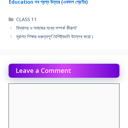
Education সব প্রশ্ন উত্তর (একাদশ শ্রেণীর)
Categories
CLASS 11
বিদ্যালয় ও সমাজের মধ্যে সম্পর্ক কীরূপ?
দূরাগত শিক্ষার গুরুত্বপূর্ণ বৈশিষ্ট্যগুলি উল্লেখ করাে।
Leave a Comment
Comment