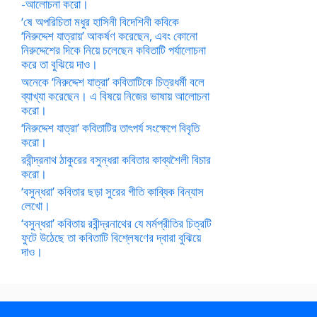
-আলোচনা করো।
‘ষে অপরিচিতা মধুর হাসিনী বিদেশিনী কবিকে
‘নিরুদ্দেশ যাত্রায়’ আকর্ষণ করেছেন, এবং কোনো
নিরুদ্দেশের দিকে নিয়ে চলেছেন কবিতাটি পর্যালোচনা
করে তা বুঝিয়ে দাও।
অনেকে ‘নিরুদ্দেশ যাত্রা’ কবিতাটিকে চিত্রধর্মী বলে
ব্যাখ্যা করেছেন। এ বিষয়ে নিজের ভাষায় আলোচনা
করো।
‘নিরুদ্দেশ যাত্রা’ কবিতাটির তাৎপর্য সংক্ষেপে বিবৃতি
করো।
রবীন্দ্রনাথ ঠাকুরের বসুন্ধরা কবিতার কাব্যশৈলী বিচার
করো।
‘বসুন্ধরা’ কবিতার ছড়া সুরের গীতি কাব্যিক বিন্যাস
লেখো।
‘বসুন্ধরা’ কবিতায় রবীন্দ্রনাথের যে মর্মপ্রীতির চিত্রটি
ফুটে উঠেছে তা কবিতাটি বিশ্লেষণের দ্বারা বুঝিয়ে
দাও।