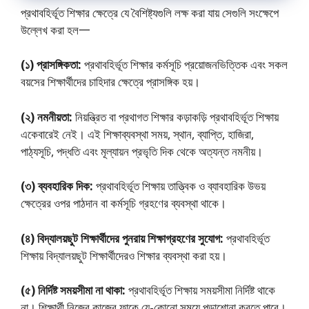
প্রথাবহির্ভূত শিক্ষার ক্ষেত্রে যে বৈশিষ্ট্যগুলি লক্ষ করা যায় সেগুলি সংক্ষেপে
উল্লেখ করা হল一
(১) প্রাসঙ্গিকতা:
প্রথাবহির্ভূত শিক্ষার কর্মসূচি প্রয়ােজনভিত্তিক এবং সকল
বয়সের শিক্ষার্থীদের চাহিদার ক্ষেত্রে প্রাসঙ্গিক হয়।
(২) নমনীয়তা:
নিয়ন্ত্রিত বা প্রথাগত শিক্ষার কড়াকড়ি প্রথাবহির্ভূত শিক্ষায়
একেবারেই নেই। এই শিক্ষাব্যবস্থা সময়, স্থান, ব্যাপ্তি, হাজিরা,
পাঠ্যসূচি, পদ্ধতি এবং মূল্যায়ন প্রভৃতি দিক থেকে অত্যন্ত নমনীয়।
(৩) ব্যবহারিক দিক:
প্রথাবহির্ভূত শিক্ষায় তাত্ত্বিক ও ব্যাবহারিক উভয়
ক্ষেত্রের ওপর পাঠদান বা কর্মসূচি গ্রহণের ব্যবস্থা থাকে।
(৪) বিদ্যালয়ছুট শিক্ষার্থীদের পুনরায় শিক্ষাগ্রহণের সুযোগ:
প্রথাবহির্ভূত
শিক্ষায় বিদ্যালয়ছুট শিক্ষার্থীদেরও শিক্ষার ব্যবস্থা করা হয়।
(৫) নির্দিষ্ট সময়সীমা না থাকা:
প্রথাবহির্ভূত শিক্ষায় সময়সীমা নির্দিষ্ট থাকে
না। শিক্ষার্থী নিজের কাজের ফাকে যে-কোনাে সময়ে পড়াশােনা করতে পারে।