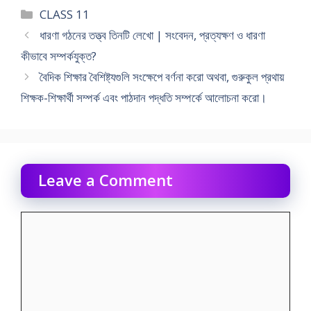
Categories
CLASS 11
ধারণা গঠনের তত্ত্ব তিনটি লেখাে | সংবেদন, প্রত্যক্ষণ ও ধারণা
কীভাবে সম্পর্কযুক্ত?
বৈদিক শিক্ষার বৈশিষ্ট্যগুলি সংক্ষেপে বর্ণনা করাে অথবা, গুরুকুল প্রথায়
শিক্ষক-শিক্ষার্থী সম্পর্ক এবং পাঠদান পদ্ধতি সম্পর্কে আলোচনা করাে।
Leave a Comment
Comment