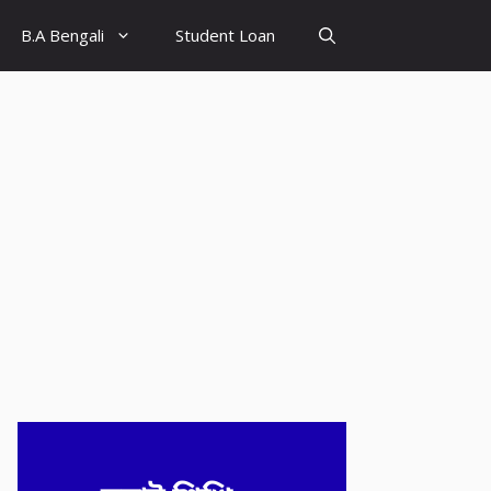
B.A Bengali
Student Loan