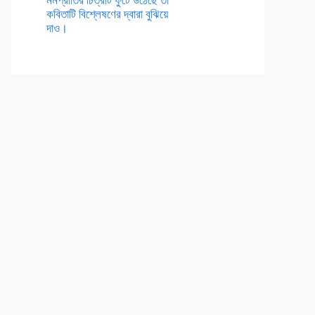
কবিতাটি বিশ্লেষণের দ্বারা বুঝিয়ে
দাও।