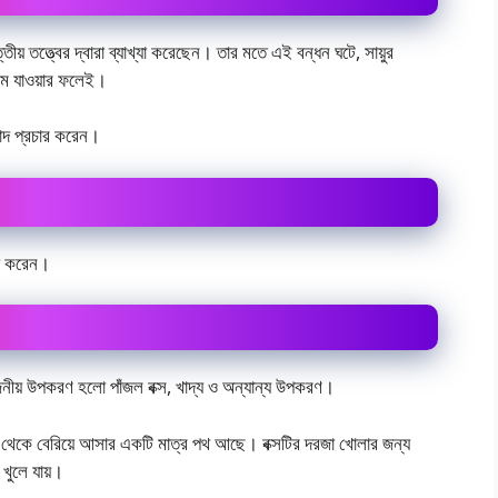
্তীয় তত্ত্বের দ্বারা ব্যাখ্যা করেছেন। তার মতে এই বন্ধন ঘটে, সায়ুর
মে যাওয়ার ফলেই।
বাদ প্রচার করেন।
্ষা করেন।
়োজনীয় উপকরণ হলো পাঁজল বক্স, খাদ্য ও অন্যান্য উপকরণ।
্স থেকে বেরিয়ে আসার একটি মাত্র পথ আছে। বক্সটির দরজা খোলার জন্য
খুলে যায়।