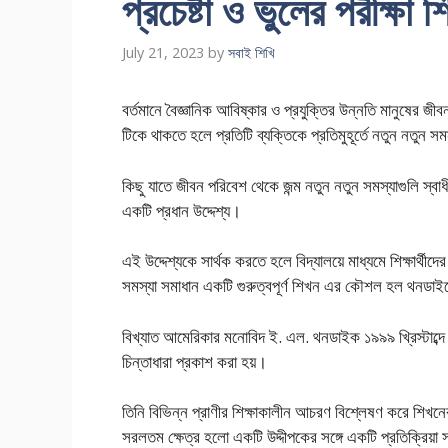
প্রচেষ্টা ও ভুলের পরীক্
July 21, 2023
by
সবাই শিখি
বর্তমানে বৈজ্ঞানিক আবিষ্কার ও প্রযুক্তির উন্নতি মানুষের 
টিকে থাকতে হলে প্রতিটি ব্যক্তিকে প্রতিমুহূর্তে নতুন নতুন স
কিছু যাতে জীবন পরিবেশ থেকে জন্ম নতুন নতুন সমস্যাগুলি স্বা
একটি প্রধান উদ্দেশ্য।
এই উদ্দেশ্যকে সার্থক করতে হলে বিদ্যালয়ে মাধ্যমে শিক্ষার্থীদ
সমস্যা সমাধান একটি গুরুত্বপূর্ণ শিখন এর কৌশল হল থনডাইকের
বিখ্যাত আমেরিকার মনোবিদ ই. এল. থনডাইক ১৯৯৯ খ্রিস্টাব
চিন্তাধারা প্রকাশ করা হয়।
তিনি বিভিন্ন প্রাণীর শিক্ষাকালীন আচরণ বিশ্লেষণ করে শি
সরলতম ক্ষেত্র হলো একটি উদ্দীপকের সঙ্গে একটি প্রতিক্রিয়