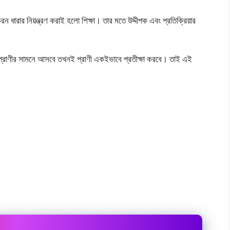
আচরন ধারার নিয়ন্ত্রণ করাই হলো শিক্ষা। তার মতে উদ্দীপক এবং প্রতিক্রিয়ার
পক প্রাণীর সামনে আসবে তখনই প্রাণী একইভাবে প্রতীক্ষা করবে। তাই এই