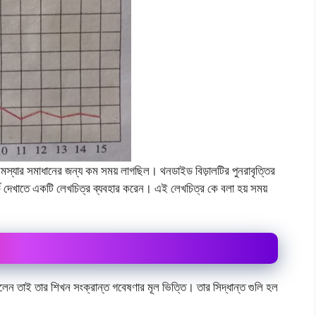
তই সমস্যার সমাধানের জন্য কম সময় লাগছিল। থনডাইড বিড়ালটির পুনরাবৃত্তির
পর্ক দেখাতে একটি লেখচিত্র ব্যবহার করেন। এই লেখচিত্র কে বলা হয় সময়
করলেন তাই তার শিখন সংক্রান্ত গবেষণার মূল ভিত্তি। তার সিদ্ধান্ত গুলি হল