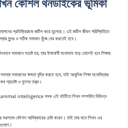
ষা শিখন কৌশল থনডাইকের ভূমিকা
জীবনযাপনের প্রতিক্রিয়াকে জটিল করে তুলেছে। এই জটিল জীবন পরিস্থিতিতে
মস্যার সুন্দর ও সঠিক সমাধান খুঁজে বের করতেই হবে।
ধীনভাবে সমাধানে সচেষ্ট হয়, তার উপযোগী মনোভাব গড়ে তোলেই হবে শিক্ষার
ের সমস্যা সমাধানের ক্ষমতা বৃদ্ধি করতে হবে, তাই আধুনিক শিক্ষা মনোবিদ্যায়
 প্রচেষ্টা ও ফুলের তত্ত্ব।
্দে animal intelligence নমক এই বইটিতে শিখন সম্পর্কিত বিভিন্ন
খনের সরলতম কৌশল আবিষ্কারের চেষ্টা করেন। তাই তার মতে শিখন এর
া সংযোগ।