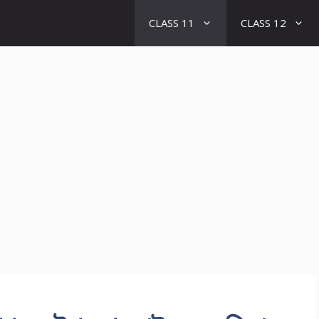
CLASS 11
CLASS 12