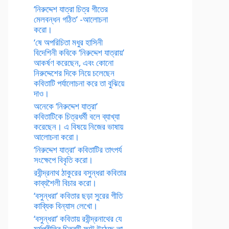
‘নিরুদ্দেশ যাত্রা চিত্র গীতের
মেলবন্ধন গঠিত’ -আলোচনা
করো।
‘ষে অপরিচিতা মধুর হাসিনী
বিদেশিনী কবিকে ‘নিরুদ্দেশ যাত্রায়’
আকর্ষণ করেছেন, এবং কোনো
নিরুদ্দেশের দিকে নিয়ে চলেছেন
কবিতাটি পর্যালোচনা করে তা বুঝিয়ে
দাও।
অনেকে ‘নিরুদ্দেশ যাত্রা’
কবিতাটিকে চিত্রধর্মী বলে ব্যাখ্যা
করেছেন। এ বিষয়ে নিজের ভাষায়
আলোচনা করো।
‘নিরুদ্দেশ যাত্রা’ কবিতাটির তাৎপর্য
সংক্ষেপে বিবৃতি করো।
রবীন্দ্রনাথ ঠাকুরের বসুন্ধরা কবিতার
কাব্যশৈলী বিচার করো।
‘বসুন্ধরা’ কবিতার ছড়া সুরের গীতি
কাব্যিক বিন্যাস লেখো।
‘বসুন্ধরা’ কবিতায় রবীন্দ্রনাথের যে
মর্মপ্রীতির চিত্রটি ফুটে উঠেছে তা