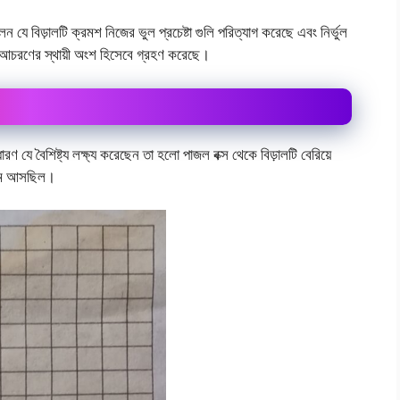
 যে বিড়ালটি ক্রমশ নিজের ভুল প্রচেষ্টা গুলি পরিত্যাগ করেছে এবং নির্ভুল
 আচরণের স্থায়ী অংশ হিসেবে গ্রহণ করেছে।
ণ যে বৈশিষ্ট্য লক্ষ্য করেছেন তা হলো পাজল বক্স থেকে বিড়ালটি বেরিয়ে
কমে আসছিল।