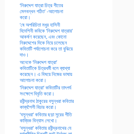
‘নিরুদ্দেশ যাত্রা চিত্র গীতের
মেলবন্ধন গঠিত’ -আলোচনা
করো।
‘ষে অপরিচিতা মধুর হাসিনী
বিদেশিনী কবিকে ‘নিরুদ্দেশ যাত্রায়’
আকর্ষণ করেছেন, এবং কোনো
নিরুদ্দেশের দিকে নিয়ে চলেছেন
কবিতাটি পর্যালোচনা করে তা বুঝিয়ে
দাও।
অনেকে ‘নিরুদ্দেশ যাত্রা’
কবিতাটিকে চিত্রধর্মী বলে ব্যাখ্যা
করেছেন। এ বিষয়ে নিজের ভাষায়
আলোচনা করো।
‘নিরুদ্দেশ যাত্রা’ কবিতাটির তাৎপর্য
সংক্ষেপে বিবৃতি করো।
রবীন্দ্রনাথ ঠাকুরের বসুন্ধরা কবিতার
কাব্যশৈলী বিচার করো।
‘বসুন্ধরা’ কবিতার ছড়া সুরের গীতি
কাব্যিক বিন্যাস লেখো।
‘বসুন্ধরা’ কবিতায় রবীন্দ্রনাথের যে
মর্মপ্রীতির চিত্রটি ফুটে উঠেছে তা