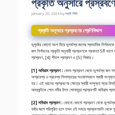
প্রকৃতি অনুসারে প্রস্রবণ
January 20, 2024
by
সবাই শিখি
প্রকৃতি অনুসারে প্রস্রবণের শ্রেণিবিভাগ
ভূপৃষ্ঠের কোনাে অংশ দিয়ে ভূগর্ভস্থ জলের স্বাভাবিক নির্গমনক
জল নির্গমনের প্রকৃতি অনুযায়ী প্রশ্রবণকে প্রধানত 5টি ভাগ
প্রস্রবণ, [4] শীতল প্রস্রবণ ও [5] গিজার।
[1] অবিরাম প্রস্রবণ :
যেসব প্রস্রবণ থেকে ভূগর্ভস্থ জল সা
অপ্রবেশ্য ও প্রবেশ্য শিলাস্তরের সংযােগস্থলে স্থায়ী সংপৃক্ত 
হয়। এই ধরনের প্রস্রবণের ক্ষেত্রে স্থায়ী সম্পৃক্ত স্তর বিস্
অমরকন্টকে শােন নদীর উৎস সােনামুড়া প্রস্রবণটি অবিরাম প্
[2] সবিরাম প্রস্রবণ :
কোনাে কোনাে প্রস্রবণ থেকে ভূগর্ভস্থ 
বর্ষার জলে পরিপূরিত হলে তখন ওই সময়ে প্রস্রবণগুলি থেকে প