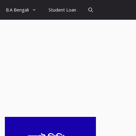
B.A Bengali
Student Loan