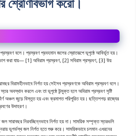
ের শ্রেণিবিভাগ করাে।
ে প্রস্রবণ বলে। প্রস্রবণ প্রবহমান জলের স্রোতরূপে ভূপৃষ্ঠে আবির্ভূত হয়।
ে ভাগ করা যায়— [1] অবিরাম প্রস্রবণ, [2] সবিরাম প্রস্রবণ, [3] উয়
রাবছর বিরামহীনভাবে নির্গত হয় সেইসব প্রস্রবণকে অবিরাম প্রস্রবণ বলে।
স্তর অবস্থান করলে এবং তা ভূপৃষ্ঠে উন্মুক্ত হলে অবিরাম প্রস্রবণ সৃষ্টি
তীর্ণ অঞ্চল জুড়ে বিস্তৃত হয় এবং ক্রমাগত পরিপূরিত হয়। ছত্তিশগড় রাজ্যের
রস্রবণের উদাহরণ।
জল সারাবছর নিরবচ্ছিন্নভাবে নির্গত হয় না। সাময়িক সম্পৃক্ত স্তরগুলি
ুনরায় ভূগর্ভস্থ জল নির্গত হতে শুরু করে। সাময়িকভাবে চলমান এধরনের