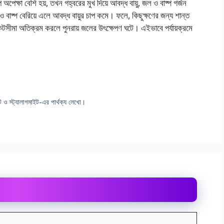
 অপেক্ষা বেশি হয়, তখন গহ্বরের মুখ দিয়ে আবদ্ধ বায়ু, জল ও বাষ্প গর্জন
ও বাষ্প বেরিয়ে এলে আবদ্ধ বায়ুর চাপ কমে। ফলে, কিছুক্ষণের জন্য শান্ত
সংকটসীমা অতিক্রম করলে পুনরায় জলের উৎক্ষেপণ ঘটে। এইভাবে পর্যায়ক্রমে
াইট ও স্ট্যালাগমাইট-এর পার্থক্য লেখাে।