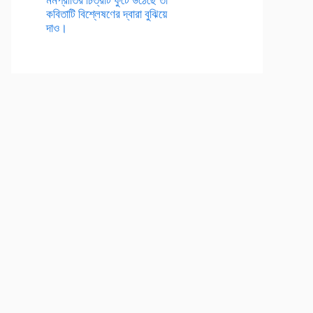
কবিতাটি বিশ্লেষণের দ্বারা বুঝিয়ে
দাও।