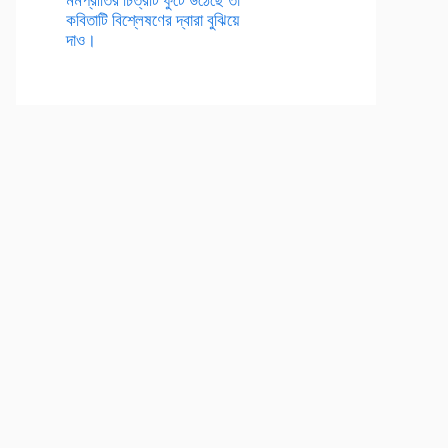
কবিতাটি বিশ্লেষণের দ্বারা বুঝিয়ে
দাও।