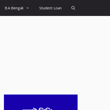
B.A Bengali
Student Loan