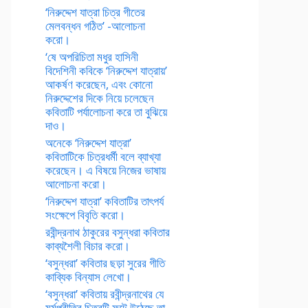
‘নিরুদ্দেশ যাত্রা চিত্র গীতের
মেলবন্ধন গঠিত’ -আলোচনা
করো।
‘ষে অপরিচিতা মধুর হাসিনী
বিদেশিনী কবিকে ‘নিরুদ্দেশ যাত্রায়’
আকর্ষণ করেছেন, এবং কোনো
নিরুদ্দেশের দিকে নিয়ে চলেছেন
কবিতাটি পর্যালোচনা করে তা বুঝিয়ে
দাও।
অনেকে ‘নিরুদ্দেশ যাত্রা’
কবিতাটিকে চিত্রধর্মী বলে ব্যাখ্যা
করেছেন। এ বিষয়ে নিজের ভাষায়
আলোচনা করো।
‘নিরুদ্দেশ যাত্রা’ কবিতাটির তাৎপর্য
সংক্ষেপে বিবৃতি করো।
রবীন্দ্রনাথ ঠাকুরের বসুন্ধরা কবিতার
কাব্যশৈলী বিচার করো।
‘বসুন্ধরা’ কবিতার ছড়া সুরের গীতি
কাব্যিক বিন্যাস লেখো।
‘বসুন্ধরা’ কবিতায় রবীন্দ্রনাথের যে
মর্মপ্রীতির চিত্রটি ফুটে উঠেছে তা