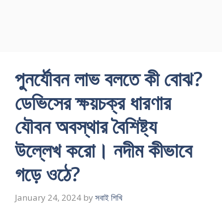
পুনর্যৌবন লাভ বলতে কী বােঝ?
ডেভিসের ক্ষয়চক্র ধারণার
যৌবন অবস্থার বৈশিষ্ট্য
উল্লেখ করাে। নদীম কীভাবে
গড়ে ওঠে?
January 24, 2024
by
সবাই শিখি