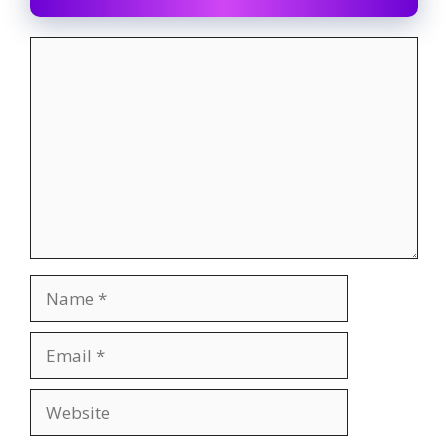
Comment
Name
Email
Website