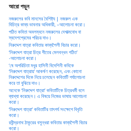
আরো পড়ুন
নজরুলের কবি মানসের বৈশিষ্ট্য | নজরুল এক
বিচিত্র কাব্য ভাবনার অধিকারী, –আলোচনা করো।
পঠিত কবিতা অবলম্বনে নজরুলের দেশাত্মবোধ বা
স্বদেশপ্রেমের পরিচয় দাও।
নিরুদ্দেশ যাত্রা কবিতার কাব্যশৈলী বিচার করো।
‘নিরুদ্দেশ যাত্রা চিত্র গীতের মেলবন্ধন গঠিত’
-আলোচনা করো।
‘ষে অপরিচিতা মধুর হাসিনী বিদেশিনী কবিকে
‘নিরুদ্দেশ যাত্রায়’ আকর্ষণ করেছেন, এবং কোনো
নিরুদ্দেশের দিকে নিয়ে চলেছেন কবিতাটি পর্যালোচনা
করে তা বুঝিয়ে দাও।
অনেকে ‘নিরুদ্দেশ যাত্রা’ কবিতাটিকে চিত্রধর্মী বলে
ব্যাখ্যা করেছেন। এ বিষয়ে নিজের ভাষায় আলোচনা
করো।
‘নিরুদ্দেশ যাত্রা’ কবিতাটির তাৎপর্য সংক্ষেপে বিবৃতি
করো।
রবীন্দ্রনাথ ঠাকুরের বসুন্ধরা কবিতার কাব্যশৈলী বিচার
করো।