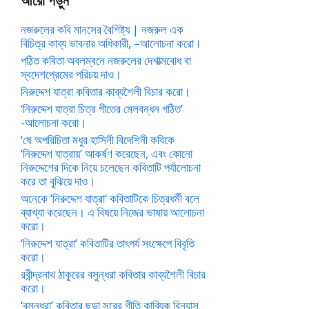
আরো পড়ুন
নজরুলের কবি মানসের বৈশিষ্ট্য | নজরুল এক
বিচিত্র কাব্য ভাবনার অধিকারী, –আলোচনা করো।
পঠিত কবিতা অবলম্বনে নজরুলের দেশাত্মবোধ বা
স্বদেশপ্রেমের পরিচয় দাও।
নিরুদ্দেশ যাত্রা কবিতার কাব্যশৈলী বিচার করো।
‘নিরুদ্দেশ যাত্রা চিত্র গীতের মেলবন্ধন গঠিত’
-আলোচনা করো।
‘ষে অপরিচিতা মধুর হাসিনী বিদেশিনী কবিকে
‘নিরুদ্দেশ যাত্রায়’ আকর্ষণ করেছেন, এবং কোনো
নিরুদ্দেশের দিকে নিয়ে চলেছেন কবিতাটি পর্যালোচনা
করে তা বুঝিয়ে দাও।
অনেকে ‘নিরুদ্দেশ যাত্রা’ কবিতাটিকে চিত্রধর্মী বলে
ব্যাখ্যা করেছেন। এ বিষয়ে নিজের ভাষায় আলোচনা
করো।
‘নিরুদ্দেশ যাত্রা’ কবিতাটির তাৎপর্য সংক্ষেপে বিবৃতি
করো।
রবীন্দ্রনাথ ঠাকুরের বসুন্ধরা কবিতার কাব্যশৈলী বিচার
করো।
‘বসুন্ধরা’ কবিতার ছড়া সুরের গীতি কাব্যিক বিন্যাস