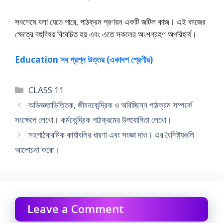
সবশেষে বলা যেতে পারে, পাঠক্রম প্রণয়ন একটি জটিল কাজ। এই কাজের
ক্ষেত্রে বহুবিষয় বিবেচিত হয় এবং এতে সকলের অংশগ্রহণ অপরিহার্য।
Education সব প্রশ্ন উত্তর (একাদশ শ্রেণীর)
Categories
CLASS 11
অভিজ্ঞতাভিত্তিক, জীবনকেন্দ্রিক ও অবিচ্ছিন্ন পাঠক্রম সম্পর্কে
সংক্ষেপে লেখাে। কর্মকেন্দ্রিক পাঠক্রমের উপযােগিতা লেখাে।
সহপাঠক্রমিক কার্যাবলির ধারণা এবং সংজ্ঞা দাও। এর বৈশিষ্ট্যগুলি
আলোচনা করো।
Leave a Comment