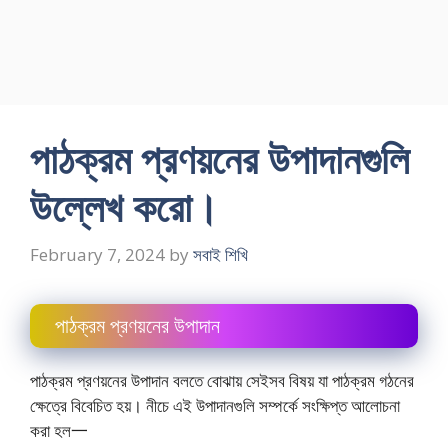
পাঠক্রম প্রণয়নের উপাদানগুলি
উল্লেখ করাে।
February 7, 2024
by
সবাই শিখি
পাঠক্রম প্রণয়নের উপাদান
পাঠক্রম প্রণয়নের উপাদান বলতে বোঝায় সেইসব বিষয় যা পাঠক্রম গঠনের
ক্ষেত্রে বিবেচিত হয়। নীচে এই উপাদানগুলি সম্পর্কে সংক্ষিপ্ত আলােচনা
করা হল一