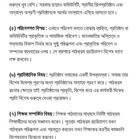
গুরুত্ব খুব বেশি। সরকার ছাড়াও কমিউনিটি, স্থানীয় শিল্পপ্রতিষ্ঠান এবং
অন্যান্য অগ্রণী প্রতিষ্ঠানকে অর্থের সংস্থানে এগিয়ে আসতে হবে।
(৫) পরিবেশগত বিস্ময় :
এখানে পরিবেশ বলতে বােঝায় ব্যক্তি, প্রতিষ্ঠান বা
কমিউনিটির প্রাকৃতিক ও সামাজিক পরিবেশ। মানবজাতির অস্তিত্ব ও
সভ্যতার বিকাশ নির্ভর করে সুষ্ঠু পরিকল্পনা এবং প্রাকৃতিক পরিবেশ ও
সম্পদের ব্যবহারের ওপর। সে ব্যাপারে পাঠক্রম রচয়িতাগণ বিশেষ ভাবে
লক্ষ রাখবেন।
(৬) প্রাতিষ্ঠানিক বিষয় :
প্রতিষ্ঠান সমাজের একটি উপব্যবস্থা। সমাজ তার
বিশেষ উদ্দেশ্য পূরণের জন্য প্রতিষ্ঠানের সাহায্য গ্রহণ করে। পাঠক্রম
রচনার ক্ষেত্রে তাই প্রতিষ্ঠানের প্রকৃতি, বিশেষ করে এর কার্যকরী দিকের
প্রতি বিশেষ গুরুত্ব দেওয়া প্রয়ােজন।
(৭) শিক্ষক সম্পর্কিত বিষয় :
শিক্ষক পাঠদানের মাধ্যমে নির্দিষ্ট পাঠক্রম
শিক্ষার্থীদের মধ্যে সঞ্চালন করেন। সুতরাং পাঠক্রম রচয়িতাগণ যখন
পাঠক্রম পরিকল্পনা এবং প্রস্তুত করবেন তখন শিক্ষকের করণীয় কাজগুলি
বিশেষভাবে বিবেচনা করবেন।