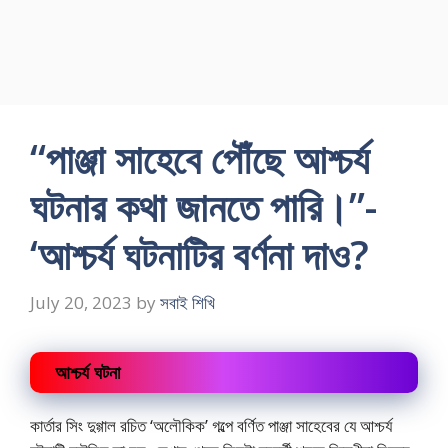
“পাঞ্জা সাহেবে পৌঁছে আশ্চর্য
ঘটনার কথা জানতে পারি।”-
‘আশ্চর্য ঘটনাটির বর্ণনা দাও?
July 20, 2023
by
সবাই শিখি
আশ্চর্য ঘটনা
কার্তার সিং দুগ্গাল রচিত ‘অলৌকিক’ গল্পে বর্ণিত পাঞ্জা সাহেবের যে আশ্চর্য