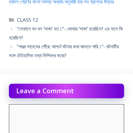
দ্বাদশ শ্রেণির বাংলা সমস্ত অধ্যায় অনুযায়ী তার সব প্রশ্নের উত্তর
Categories
CLASS 12
“সেকালে ঘন ঘন ‘সাকা’ হত।”- কোথায় ‘সাকা’ হয়েছিল? এর ফলে কি
হয়েছিল?
“পাঞ্জা সাহেবের পৌঁছে আশ্চর্য ঘটনার কথা জানতে পারি।”- ঘটনাটির
সঙ্গে ঐতিহাসিক তথ্য লিপিবদ্ধ করো?
Leave a Comment
Comment