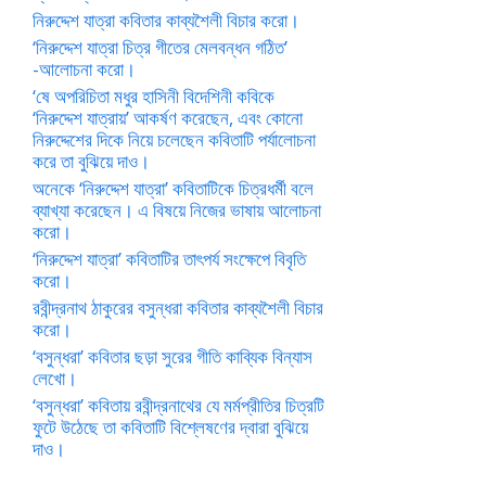
নিরুদ্দেশ যাত্রা কবিতার কাব্যশৈলী বিচার করো।
‘নিরুদ্দেশ যাত্রা চিত্র গীতের মেলবন্ধন গঠিত’
-আলোচনা করো।
‘ষে অপরিচিতা মধুর হাসিনী বিদেশিনী কবিকে
‘নিরুদ্দেশ যাত্রায়’ আকর্ষণ করেছেন, এবং কোনো
নিরুদ্দেশের দিকে নিয়ে চলেছেন কবিতাটি পর্যালোচনা
করে তা বুঝিয়ে দাও।
অনেকে ‘নিরুদ্দেশ যাত্রা’ কবিতাটিকে চিত্রধর্মী বলে
ব্যাখ্যা করেছেন। এ বিষয়ে নিজের ভাষায় আলোচনা
করো।
‘নিরুদ্দেশ যাত্রা’ কবিতাটির তাৎপর্য সংক্ষেপে বিবৃতি
করো।
রবীন্দ্রনাথ ঠাকুরের বসুন্ধরা কবিতার কাব্যশৈলী বিচার
করো।
‘বসুন্ধরা’ কবিতার ছড়া সুরের গীতি কাব্যিক বিন্যাস
লেখো।
‘বসুন্ধরা’ কবিতায় রবীন্দ্রনাথের যে মর্মপ্রীতির চিত্রটি
ফুটে উঠেছে তা কবিতাটি বিশ্লেষণের দ্বারা বুঝিয়ে
দাও।