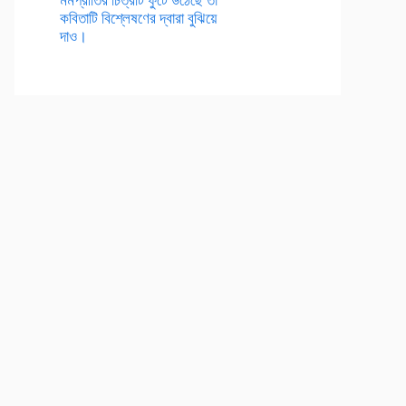
কবিতাটি বিশ্লেষণের দ্বারা বুঝিয়ে
দাও।