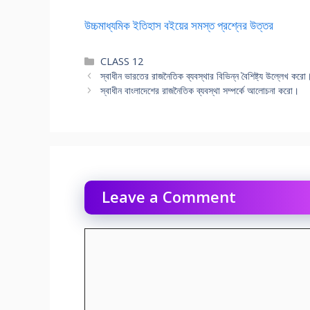
উচ্চমাধ্যমিক ইতিহাস বইয়ের সমস্ত প্রশ্নের উত্তর
Categories
CLASS 12
স্বাধীন ভারতের রাজনৈতিক ব্যবস্থার বিভিন্ন বৈশিষ্ট্য উল্লেখ করাে
স্বাধীন বাংলাদেশের রাজনৈতিক ব্যবস্থা সম্পর্কে আলােচনা করাে।
Leave a Comment
Comment