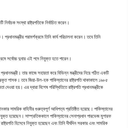
নির্বাচক সংস্থা রাষ্ট্রপতিকে নির্বাচিত করেন।
সক। প্রধানমন্ত্রীর পরামর্শক্রমে তিনি কার্য পরিচালনা করেন। তবে তিনি
মে সর্বোচ্চ দুবার এই পদে নিযুক্ত হতে পারেন।
প্রধানমন্ত্রী। তার কাজে সহায়তা করে বিভিন্ন মন্ত্রীদের নিয়ে গঠিত একটি
নের প্রকৃত শাসক। তবে জিয়া-উল-হক পাকিস্তানের রাষ্ট্রপতি থাকাকালে ১৯৮৫
মতা দেওয়া হয়। এর দ্বারা বিশেষ পরিস্থিতিতে রাষ্ট্রপতি প্রধানমন্ত্রীকে
নকার সামরিক বাহিনীর গুরুত্বপূর্ণ আধিপত্য প্রতিষ্ঠিত হয়েছে। পাকিস্তানের
 নিযুক্ত হয়েছেন। সাম্প্রতিককালে পাকিস্তানের সেনাপ্রধান পারভেজ মুশারফ
র রাষ্ট্রপতি হিসেবে নিযুক্ত হয়েছেন এবং তিনি দীর্ঘদিন সরকার এবং সামরিক