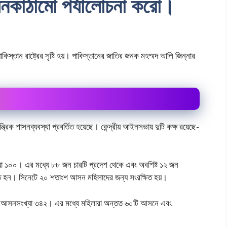
কাঠামাে পর্যালােচনা করাে।
 পাকিস্তান রাষ্ট্রের সৃষ্টি হয়। পাকিস্তানের জাতির জনক মহম্মদ আলি জিন্নার
ান্ত্রিক শাসনব্যবস্থা প্রবর্তিত হয়েছে। কেন্দ্রীয় আইনসভায় দুটি কক্ষ রয়েছে-
যা ১০০। এর মধ্যে ৮৮ জন চারটি প্রদেশ থেকে এবং অবশিষ্ট ১২ জন
চিত হন। সিনেটে ২০ শতাংশ আসন মহিলাদের জন্য সংরক্ষিত হয়।
ভার আসনসংখ্যা ৩৪২। এর মধ্যে মহিলারা অন্তত ৬০টি আসনে এবং