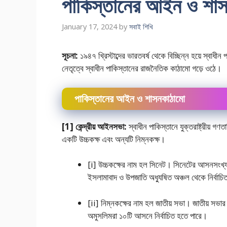
পাকিস্তানের আইন ও শাসন
January 17, 2024
by
সবাই শিখি
সূচনা:
১৯৪৭ খ্রিস্টাব্দের ভারতবর্ষ থেকে বিচ্ছিন্ন হয়ে স্বাধীন
নেতৃত্বে স্বাধীন পাকিস্তানের রাজনৈতিক কাঠামাে গড়ে ওঠে।
পাকিস্তানের আইন ও শাসনকাঠামো
[1] কেন্দ্রীয় আইনসভা:
স্বাধীন পাকিস্তানে যুক্তরাষ্ট্রীয় গণত
একটি উচ্চকক্ষ এবং অন্যটি নিম্নকক্ষ।
[i] উচ্চকক্ষের নাম হল সিনেট। সিনেটের আসনসংখ্
ইসলামাবাদ ও উপজাতি অধ্যুষিত অঞ্চল থেকে নির্বা
[ii] নিম্নকক্ষের নাম হল জাতীয় সভা। জাতীয় স
অমুসলিমরা ১০টি আসনে নির্বাচিত হতে পারে।