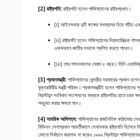
[2] রাষ্ট্রপতি:
রাষ্ট্রপতি হলেন পাকিস্তানের রাষ্ট্রপ্রধান।
[i] আইনসভার দুটি কক্ষের সদস্যদের নিয়ে গঠিত একটি 
[ii] রাষ্ট্রপতি হলেন পাকিস্তানের নিয়মতান্ত্রিক শা
এককভাবে জাতীয় সভাকে স্থগিত করতে পারেন।
[iii] তার শাসনকালের মেয়াদ ৫ বছর। তিনি একাদিক্র
[3] প্রধানমন্ত্রী:
পাকিস্তানের কেন্দ্রীয় সরকারের প্রধান হলেন 
যুক্তরাষ্ট্রীয় মন্ত্রী পরিষদ। প্রধানমন্ত্রীই হলেন পাকিস্তা
খ্রিস্টাব্দে সংবিধান সংশােধনের মাধ্যমে রাষ্ট্রপতির হাতে চরম ক্ষ
পদচ্যুত করার ক্ষমতা পান।
[4] সামরিক আধিপত্য:
পাকিস্তানের রাজনৈতিক কাঠামােয় সেখা
বিভিন্ন সেনাপ্রধান পরবর্তীকালে সেখানকার রাষ্ট্রপতি হিসেবে
কোনাে নির্বাচনে জয়লাভ না করেও ১৯৯৯ খ্রিস্টাব্দে পাকিস্তানে