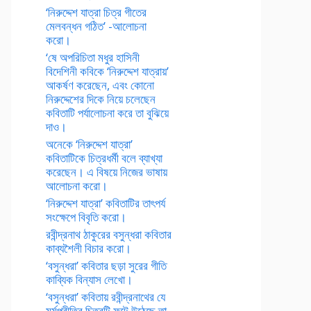
‘নিরুদ্দেশ যাত্রা চিত্র গীতের
মেলবন্ধন গঠিত’ -আলোচনা
করো।
‘ষে অপরিচিতা মধুর হাসিনী
বিদেশিনী কবিকে ‘নিরুদ্দেশ যাত্রায়’
আকর্ষণ করেছেন, এবং কোনো
নিরুদ্দেশের দিকে নিয়ে চলেছেন
কবিতাটি পর্যালোচনা করে তা বুঝিয়ে
দাও।
অনেকে ‘নিরুদ্দেশ যাত্রা’
কবিতাটিকে চিত্রধর্মী বলে ব্যাখ্যা
করেছেন। এ বিষয়ে নিজের ভাষায়
আলোচনা করো।
‘নিরুদ্দেশ যাত্রা’ কবিতাটির তাৎপর্য
সংক্ষেপে বিবৃতি করো।
রবীন্দ্রনাথ ঠাকুরের বসুন্ধরা কবিতার
কাব্যশৈলী বিচার করো।
‘বসুন্ধরা’ কবিতার ছড়া সুরের গীতি
কাব্যিক বিন্যাস লেখো।
‘বসুন্ধরা’ কবিতায় রবীন্দ্রনাথের যে
মর্মপ্রীতির চিত্রটি ফুটে উঠেছে তা