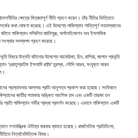
দেশনীতির ক্ষেত্রে মিত্ৰতাপূর্ণ নীতি গ্রহণ করেন। তাঁর নীতির ভিত্তিতে
ম্পর্কের কথা ঘােষণা করেছে। এই উদ্দেশ্যে পাকিস্তান শান্তিপূর্ণ সহাবস্থানের
র ঘটাতে পাকিস্তান সম্মিলিত জাতিপুঞ্জ, অর্গানাইজেশন অব ইসলামিক
ৃতি সংস্থার সদস্যপদ গ্রহণ করেছে।
প্রভৃতি বিষয়ে উন্নতি ঘটানাের উদ্দেশ্যে আমেরিকা, চিন, রাশিয়া, জাপান প্রভৃতি
স্তান
‘ভ্রাতৃপ্রতিম ইসলামি রাষ্ট্র’
তুরস্ক, সৌদি আরব, সংযুক্ত আরব
চলে।
ধানের প্রস্তাবনায় আল্লার প্রতি আনুগত্য প্রকাশ করা হয়েছে। সংবিধানে
পাকিস্তানের জাতীয় পতাকায় অঙ্কিত আংশিক চাদ এবং একটি তারকা হল
র প্রতি পাকিস্তান গভীর শ্রদ্ধা প্রদর্শন করেছে। এভাবে পাকিস্তান একটি
্তানে গণতান্ত্রিক ঐতিহ্য বারবার ব্যাহত হয়েছে। রাজনৈতিক প্রতিহিংসা,
জনীতিতে নিত্যনৈমিত্তিক বিষয়।