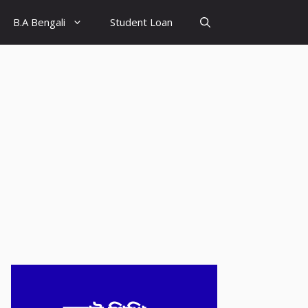
B.A Bengali
Student Loan