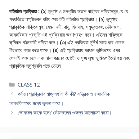
বহির্জাত প্রক্রিয়া :
(১
) ভূপৃষ্ঠে ও উপপৃষ্ঠীয় অংশে বাইরের শক্তিসমূহ যে যে
পদ্ধতিতে নগ্নীভবন ঘটায় সেগুলিই বহির্জাত প্রক্রিয়া।
(২
) ভূপৃষ্ঠের
প্রাকৃতিক শক্তিসমূহ, যেমন নদী, বায়ু, হিমবাহ, সমুদ্রতরঙ্গ, ভৌমজল,
আবহবিকার প্রভৃতি এই প্রক্রিয়ায় অংশগ্রহণ করে। এইসব শক্তিকে
ভূমিরূপ গঠনকারী শক্তি বলে।
(৩
) এই প্রক্রিয়া সুদীর্ঘ সময় ধরে কেবল
ধীরভাবে কাজ করে থাকে।
(৪
) এই প্রক্রিয়ায় প্রধান ভূমিরূপের ওপর
খােদাই কাজ চলে এবং নানা ধরনের ছােটো ও সুক্ষ্ম সূক্ষ্ম ভূমিরূপ তৈরি হয় এবং
প্রাকৃতিক ভূদৃশ্যবলি গড়ে তােলে।
Categories
CLASS 12
পর্যায়ন প্রক্রিয়ার মাধ্যমগুলি কী কী? যান্ত্রিক ও রাসায়নিক
আবহবিকারের মধ্যে তুলনা করাে।
ভৌমজল কাকে বলে? ভৌমজলের গুরুত্ব আলােচনা করাে।