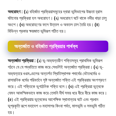
অবরোহণ :
(১
) বহির্জাত প্রক্রিয়াসমূহের দ্বারা ভূমিভাগের উচ্চতা হ্রাস
ঘটানাের প্রক্রিয়া হল অবরােহণ।
(২
) অবরােহণ ঘটে থাকে নদীর খাড়া ঢালু
অংশে।
(৩
) অবরােহণের ফলে উত্তল ও অবতল ঢাল তৈরি হয়।
(৪
)
বিভিন্ন প্রকার ক্ষয়জাত ভূমিরূপ গঠিত হয়।
অন্তর্জাত ও বহির্জাত প্রক্রিয়ার পার্থক্য
অন্তর্জাত প্রক্রিয়া :
(১
) ভূ-অভ্যন্তরীণ শক্তিসমূহ প্রাথমিক ভূমিরূপ
গঠনে যে যে পদ্ধতিতে কাজ করে সেগুলিই অন্তর্জাত প্রক্রিয়া।
(২
) ভূ-
অভ্যন্তরে গুরমণ্ডলের অন্তর্গত স্থিতিস্থাপক পদার্থের ভৌতধর্মের ও
রাসায়নিক ধর্মের পরিবর্তনে সৃষ্ট অন্তর্জাত শক্তি এই প্রক্রিয়ায় অংশগ্রহণ
করে। এই শক্তিকে ভূগাঠনিক শক্তি বলে।
(৩
) এই প্রক্রিয়া ভূত্বকে
যেমন আকস্মিকভাবে কাজ করে তেমনি দীর্ঘ সময় ধরে ধীরে ধীরে কাজ করে।
(৫
) এই প্রক্রিয়ায় ভূত্বকের আপেক্ষিক স্থানান্তর ঘটে এবং প্রধান
ভূপ্রকৃতি রূপে মহাদেশ ও মহাসাগর কিংবা পর্বত, মালভূমি ও সমভূমি গঠিত
হয়।