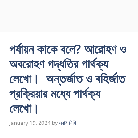
পর্যায়ন কাকে বলে? আরােহণ ও
অবরােহণ পদ্ধতির পার্থক্য
লেখাে। অন্তর্জাত ও বহির্জাত
প্রক্রিয়ার মধ্যে পার্থক্য
লেখাে।
January 19, 2024
by
সবাই শিখি