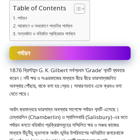
Table of Contents
পর্যায়ন
আরােহণ ও অবরােহণ পদ্ধতির পার্থক্য
অন্তর্জাত ও বহির্জাত প্রক্রিয়ার পার্থক্য
পর্যায়ন
1876 খ্রিস্টাব্দে G. K. Gilbert সর্বপ্রথম ‘Grade’ শব্দটি ব্যবহার
করেন। নদী ক্ষয় ও সঞয়কাজের মাধ্যমে ধীরে ধীরে ভারসাম্যজনিত
অবস্থায় পৌঁছায়, যাকে বলা হয় গ্রেড। সাধারণভাবে একে ক্রমও বলা
যেতে পারে।
অর্থাৎ ক্রমান্বয়ে ভারসাম্য অবস্থার সাপেক্ষে পর্যায়ন শব্দটি এসেছে।
চেম্বারলিন (Chamberlin) ও স্যালিসবারি (Salisbury)-এর মতে
পর্যায়ন বলতে বহির্জাত প্রক্রিয়াসমূহের সম্মিলিত ক্ষয় ও সঞ্চয় কাজের
মাধ্যমে উঁচুনীচু ভূভাগকে অর্থাৎ ভূমির উপরিভাগের অনিয়মিত রূপরেখাকে