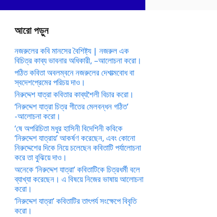
আরো পড়ুন
নজরুলের কবি মানসের বৈশিষ্ট্য | নজরুল এক
বিচিত্র কাব্য ভাবনার অধিকারী, –আলোচনা করো।
পঠিত কবিতা অবলম্বনে নজরুলের দেশাত্মবোধ বা
স্বদেশপ্রেমের পরিচয় দাও।
নিরুদ্দেশ যাত্রা কবিতার কাব্যশৈলী বিচার করো।
‘নিরুদ্দেশ যাত্রা চিত্র গীতের মেলবন্ধন গঠিত’
-আলোচনা করো।
‘ষে অপরিচিতা মধুর হাসিনী বিদেশিনী কবিকে
‘নিরুদ্দেশ যাত্রায়’ আকর্ষণ করেছেন, এবং কোনো
নিরুদ্দেশের দিকে নিয়ে চলেছেন কবিতাটি পর্যালোচনা
করে তা বুঝিয়ে দাও।
অনেকে ‘নিরুদ্দেশ যাত্রা’ কবিতাটিকে চিত্রধর্মী বলে
ব্যাখ্যা করেছেন। এ বিষয়ে নিজের ভাষায় আলোচনা
করো।
‘নিরুদ্দেশ যাত্রা’ কবিতাটির তাৎপর্য সংক্ষেপে বিবৃতি
করো।