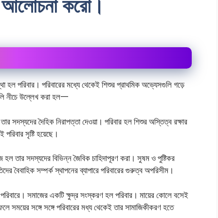
লি আলােচনা করাে।
 সংস্থা হল পরিবার। পরিবারের মধ্যে থেকেই শিশুর প্রাথমিক অভ্যেসগুলি গড়ে
াবলি নীচে উল্লেখ করা হল一
 তার সদস্যদের দৈহিক নিরাপত্তা দেওয়া। পরিবার হল শিশুর অস্তিত্ব রক্ষার
 পরিবার সৃষ্টি হয়েছে।
জ হল তার সদস্যদের বিভিন্ন জৈবিক চাহিদাপূরণ করা। সুষম ও পুষ্টিকর
তিদের বৈবাহিক সম্পর্ক স্থাপনের ব্যাপারে পরিবারের গুরুত্ব অপরিসীম।
 পরিবারে। সমাজের একটি ক্ষুদ্র সংস্করণ হল পরিবার। মায়ের কোলে বসেই
লে সময়ের সঙ্গে সঙ্গে পরিবারের মধ্য থেকেই তার সামাজিকীকরণ হতে