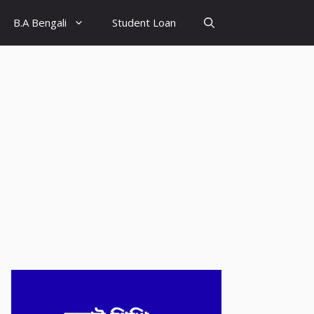
B.A Bengali
Student Loan