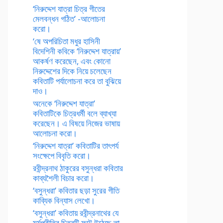
‘নিরুদ্দেশ যাত্রা চিত্র গীতের
মেলবন্ধন গঠিত’ -আলোচনা
করো।
‘ষে অপরিচিতা মধুর হাসিনী
বিদেশিনী কবিকে ‘নিরুদ্দেশ যাত্রায়’
আকর্ষণ করেছেন, এবং কোনো
নিরুদ্দেশের দিকে নিয়ে চলেছেন
কবিতাটি পর্যালোচনা করে তা বুঝিয়ে
দাও।
অনেকে ‘নিরুদ্দেশ যাত্রা’
কবিতাটিকে চিত্রধর্মী বলে ব্যাখ্যা
করেছেন। এ বিষয়ে নিজের ভাষায়
আলোচনা করো।
‘নিরুদ্দেশ যাত্রা’ কবিতাটির তাৎপর্য
সংক্ষেপে বিবৃতি করো।
রবীন্দ্রনাথ ঠাকুরের বসুন্ধরা কবিতার
কাব্যশৈলী বিচার করো।
‘বসুন্ধরা’ কবিতার ছড়া সুরের গীতি
কাব্যিক বিন্যাস লেখো।
‘বসুন্ধরা’ কবিতায় রবীন্দ্রনাথের যে
মর্মপ্রীতির চিত্রটি ফুটে উঠেছে তা