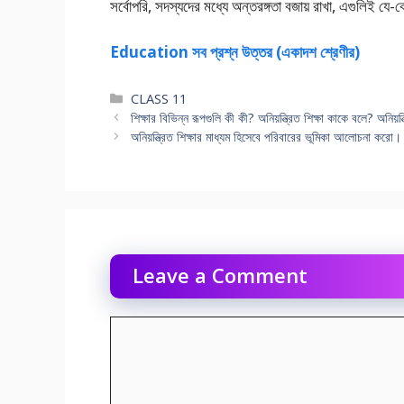
সর্বোপরি, সদস্যদের মধ্যে অন্তরঙ্গতা বজায় রাখা, এগুলিই যে-ক
Education সব প্রশ্ন উত্তর (একাদশ শ্রেণীর)
Categories
CLASS 11
শিক্ষার বিভিন্ন রূপগুলি কী কী? অনিয়ন্ত্রিত শিক্ষা কাকে বলে? অনিয়ন্
অনিয়ন্ত্রিত শিক্ষার মাধ্যম হিসেবে পরিবারের ভূমিকা আলােচনা করাে।
Leave a Comment
Comment