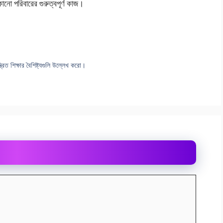
োনাে পরিবারের গুরুত্বপূর্ণ কাজ।
ত্রিত শিক্ষার বৈশিষ্ট্যগুলি উল্লেখ করাে।