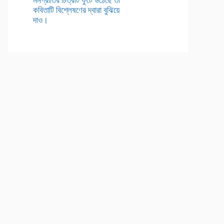
কবিতাটি বিশ্লেষণের দ্বারা বুঝিয়ে
দাও।