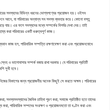
ারের সদস্যদের বিভিন্ন ধরনের ভােগ্যপণ্যের প্রয়ােজন হয়। ওইসব
িনে আনে, যা পরিবারের অন্যান্য সব সদস্য ব্যবহার করে। কোনো বস্তু
ড়ে যায়। এর ফলে সদস্যদের মধ্যে সম্পর্কের বিপর্যয় দেখা দেয়। তাই
ায্য করা পরিবারের একটি গুরুত্বপূর্ণ কাজ।
বান কাজ হল, পারিবারিক সম্পত্তি রক্ষণাবেক্ষণ করা এবং প্রয়ােজনবােধে
।
্নেহ ও ভালােবাসার সম্পর্ক বজায় রাখা দরকার। যে পরিবারের প্রতিটি
েশি সুখী হবে।
নিজের বিকাশের জন্য প্রয়ােজনীয় অনেক কিছুই সে করতে অক্ষম। পরিবারের
করা, সদস্যসদস্যাদের জৈবিক চাহিদা পূরণ করা, সমাজে প্রতিষ্ঠিত হতে তাদের
্য করা, পারিবারিক সম্পদের সংরক্ষণ ও প্রয়ােজনমতাে তা বণ্টন করা এবং