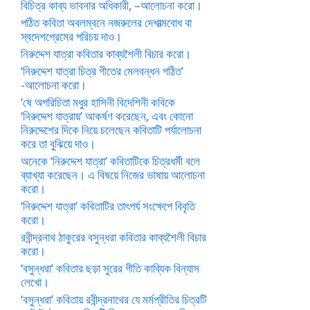
বিচিত্র কাব্য ভাবনার অধিকারী, –আলোচনা করো।
পঠিত কবিতা অবলম্বনে নজরুলের দেশাত্মবোধ বা
স্বদেশপ্রেমের পরিচয় দাও।
নিরুদ্দেশ যাত্রা কবিতার কাব্যশৈলী বিচার করো।
‘নিরুদ্দেশ যাত্রা চিত্র গীতের মেলবন্ধন গঠিত’
-আলোচনা করো।
‘ষে অপরিচিতা মধুর হাসিনী বিদেশিনী কবিকে
‘নিরুদ্দেশ যাত্রায়’ আকর্ষণ করেছেন, এবং কোনো
নিরুদ্দেশের দিকে নিয়ে চলেছেন কবিতাটি পর্যালোচনা
করে তা বুঝিয়ে দাও।
অনেকে ‘নিরুদ্দেশ যাত্রা’ কবিতাটিকে চিত্রধর্মী বলে
ব্যাখ্যা করেছেন। এ বিষয়ে নিজের ভাষায় আলোচনা
করো।
‘নিরুদ্দেশ যাত্রা’ কবিতাটির তাৎপর্য সংক্ষেপে বিবৃতি
করো।
রবীন্দ্রনাথ ঠাকুরের বসুন্ধরা কবিতার কাব্যশৈলী বিচার
করো।
‘বসুন্ধরা’ কবিতার ছড়া সুরের গীতি কাব্যিক বিন্যাস
লেখো।
‘বসুন্ধরা’ কবিতায় রবীন্দ্রনাথের যে মর্মপ্রীতির চিত্রটি