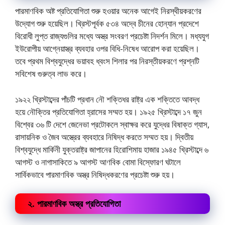
পারমাণবিক অষ্ট প্রতিযোগিতা শুরু হওয়ার অনেক আগেই নিরস্থীয়করণের
উদ্যোগ শুরু হয়েছিল। খ্রিস্টপূর্বক ৫৩৪ অদ্বে চীনের হোন্যান প্রদেশে
বিরোধী লুপ্ত রাজ্যগুলির মধ্যে অস্ত্র সংবরণ প্রচেষ্টা নিদর্শন মিলে। মধ্যযুগ
ইউরোপীয় আগ্নেয়াস্ত্র ব্যবহার ওপর বিধি-নিষেধ আরোপ করা হয়েছিল।
তবে প্রথম বিশ্বযুদ্ধের ভয়াবহ ধ্বংস শিলার পর নিরস্তীয়করণে প্রশ্নটি
সবিশেষ গুরুত্ব লাভ করে।
১৯২২ খ্রিস্টাব্দের পাঁচটি প্রধান নৌ শক্তিধর রাষ্ট্র এক শক্তিতে আবদ্ধ
হয়ে নৌক্তির প্রতিযোগিতা হ্রাসের সম্মত হয়। ১৯২৫ খ্রিস্টাব্দে ১৭ জুন
বিশ্বের ৩৬ টি দেশে জেনেভা প্রটোকলে স্বাক্ষর করে যুদ্ধের বিষাক্ত গ্যাস,
রাসায়নিক ও জৈব অস্ত্রের ব্যবহারে নিষিদ্ধ করতে সম্মত হয়। দ্বিতীয়
বিশ্বযুদ্ধে মার্কিনী যুক্তরাষ্ট্র জাপানের হিরোশিমায় হাজার ১৯৪৫ খ্রিস্টাব্দে ৬
আগস্ট ও নাগাসাকিতে ৯ আগস্ট আণবিক বোমা বিস্ফোরণ ঘটালে
সার্বিকভাবে পারমাণবিক অস্ত্র নিষিদ্ধকরণের প্রচেষ্টা শুরু হয়।
২. পারমাণবিক অস্ত্র প্রতিযোগিতা