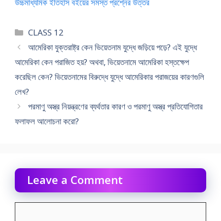
উচ্চমাধ্যমিক ইতিহাস বইয়ের সমস্ত প্রশ্নের উত্তর
Categories
CLASS 12
আমেরিকা যুক্তরাষ্ট্র কেন ভিয়েতনাম যুদ্ধে জড়িয়ে পড়ে? এই যুদ্ধে
আমেরিকা কেন পরাজিত হয়? অথবা, ভিয়েতনামে আমেরিকা হস্তক্ষেপ
করেছিল কেন? ভিয়েতনামের বিরুদ্ধে যুদ্ধে আমেরিকার পরাজয়ের কারণগুলি
লেখ?
পরমাণু অস্ত্র নিয়ন্ত্রণের ব্যর্থতার কারণ ও পরমাণু অস্ত্র প্রতিযোগিতার
ফলাফল আলোচনা করো?
Leave a Comment
Comment