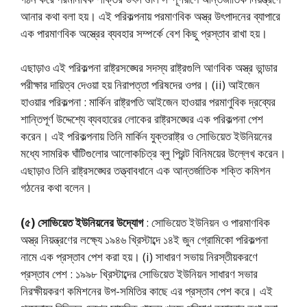
আনার কথা বলা হয়। এই পরিকল্পনায় পরমাণবিক অস্ত্র উৎপাদনের ব্যাপারে
এক পারমাণবিক অস্ত্রের ব্যবহার সম্পর্কে বেশ কিছু প্রস্তাব রাখা হয়।
এছাড়াও এই পরিকল্পনা রাষ্ট্রসঙ্ঘের সদস্য রাষ্ট্রগুলি আণবিক অস্ত্র ভান্ডার
পরীক্ষার দায়িত্ব দেওয়া হয় নিরাপত্তা পরিষদের ওপর। (ii) আইজেন
হাওয়ার পরিকল্পনা : মার্কিন রাষ্ট্রপতি আইজেন হাওয়ার পরমাণুবিক দ্রব্যের
শান্তিপূর্ণ উদ্দেশ্যে ব্যবহারের লোকের রাষ্ট্রসঙ্ঘের এক পরিকল্পনা পেশ
করেন। এই পরিকল্পনায় তিনি মার্কিন যুক্তরাষ্ট্র ও সোভিয়েত ইউনিয়নের
মধ্যে সামরিক ঘাঁটিগুলোর আলোকচিত্র ব্লু প্রিন্ট বিনিময়ের উল্লেখ করেন।
এছাড়াও তিনি রাষ্ট্রসঙ্ঘের তত্ত্বাবধানে এক আন্তর্জাতিক শক্তি কমিশন
গঠনের কথা বলেন।
(৫) সোভিয়েত ইউনিয়নের উদ্যোগ
: সোভিয়েত ইউনিয়ন ও পারমাণবিক
অস্ত্র নিয়ন্ত্রণের লক্ষ্যে ১৯৪৬ খ্রিস্টাব্দে ১৪ই জুন গ্রোমিকো পরিকল্পনা
নামে এক প্রস্তাব পেশ করা হয়। (i) সাধারণ সভায় নিরস্তীয়করণে
প্রস্তাব পেশ : ১৯৯৮ খ্রিস্টাব্দের সোভিয়েত ইউনিয়ন সাধারণ সভার
নিরক্ষীয়করণ কমিশনের উপ-সমিতির কাছে এর প্রস্তাব পেশ করে। এই