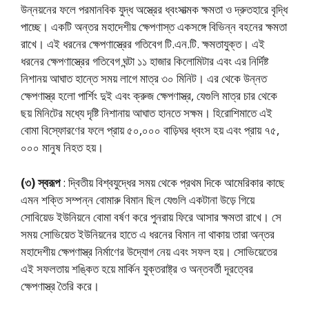
উন্নয়নের ফলে পরমানবিক যুদ্ধ অস্ত্রের ধ্বংসাত্মক ক্ষমতা ও দ্রুতহারে বৃদ্ধি
পাচ্ছে। একটি অন্তর মহাদেশীয় ক্ষেপণাস্ত একসঙ্গে বিভিন্ন বহনের ক্ষমতা
রাখে। এই ধরনের ক্ষেপণাস্ত্রের গতিবেগ টি.এন.টি. ক্ষমতাযুক্ত। এই
ধরনের ক্ষেপণাস্ত্রের গতিবেগ ঘন্টা ১১ হাজার কিলোমিটার এবং এর নির্দিষ্ট
নিশানয় আঘাত হান্তে সময় লাগে মাত্র ৩০ মিনিট। এর থেকে উন্নত
ক্ষেপণাস্ত্র হলো পার্শিং দুই এবং ক্রুজ ক্ষেপণাস্ত্র, যেগুলি মাত্র চার থেকে
ছয় মিনিটের মধ্যে দৃষ্টি নিশানায় আঘাত হানতে সক্ষম। হিরোশিমাতে এই
বোমা বিস্ফোরণের ফলে প্রায় ৫০,০০০ বাড়িঘর ধ্বংস হয় এবং প্রায় ৭৫,
০০০ মানুষ নিহত হয়।
(৩) স্বরূপ
: দ্বিতীয় বিশ্বযুদ্ধের সময় থেকে প্রথম দিকে আমেরিকার কাছে
এমন শক্তি সম্পন্ন বোমারু বিমান ছিল যেগুলি একটানা উড়ে গিয়ে
সোবিয়েড ইউনিয়নে বোমা বর্ষণ করে পুনরায় ফিরে আসার ক্ষমতা রাখে। সে
সময় সোভিয়েত ইউনিয়নের হাতে এ ধরনের বিমান না থাকায় তারা অন্তর
মহাদেশীয় ক্ষেপণাস্ত্র নির্মাণের উদ্যোগ নেয় এবং সফল হয়। সোভিয়েতের
এই সফলতায় শঙ্কিত হয়ে মার্কিন যুক্তরাষ্ট্র ও অন্তবর্তী দূরত্বের
ক্ষেপণাস্ত্র তৈরি করে।